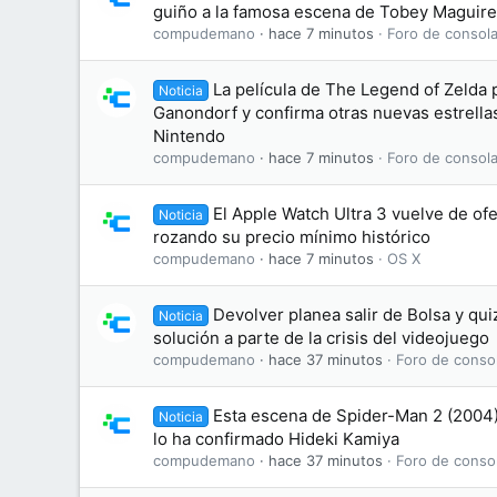
guiño a la famosa escena de Tobey Maguire
compudemano
hace 7 minutos
Foro de consola
La película de The Legend of Zelda 
Noticia
Ganondorf y confirma otras nuevas estrellas
Nintendo
compudemano
hace 7 minutos
Foro de consola
El Apple Watch Ultra 3 vuelve de ofe
Noticia
rozando su precio mínimo histórico
compudemano
hace 7 minutos
OS X
Devolver planea salir de Bolsa y qu
Noticia
solución a parte de la crisis del videojuego
compudemano
hace 37 minutos
Foro de conso
Esta escena de Spider-Man 2 (2004) 
Noticia
lo ha confirmado Hideki Kamiya
compudemano
hace 37 minutos
Foro de conso