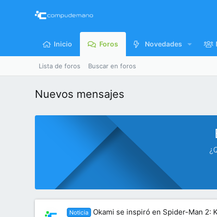
Inicio
Foros
Novedades
Lista de foros
Buscar en foros
Nuevos mensajes
¿Q
Okami se inspiró en Spider-Man 2: 
Noticia