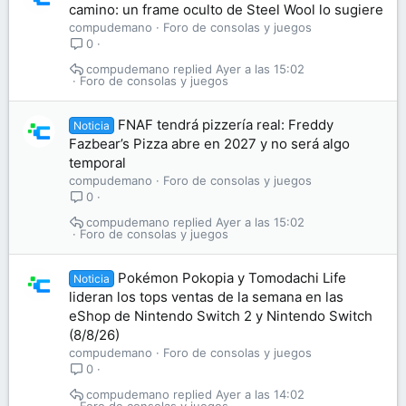
camino: un frame oculto de Steel Wool lo sugiere
compudemano
Foro de consolas y juegos
0
compudemano
Ayer a las 15:02
Foro de consolas y juegos
FNAF tendrá pizzería real: Freddy
Noticia
Fazbear’s Pizza abre en 2027 y no será algo
temporal
compudemano
Foro de consolas y juegos
0
compudemano
Ayer a las 15:02
Foro de consolas y juegos
Pokémon Pokopia y Tomodachi Life
Noticia
lideran los tops ventas de la semana en las
eShop de Nintendo Switch 2 y Nintendo Switch
(8/8/26)
compudemano
Foro de consolas y juegos
0
compudemano
Ayer a las 14:02