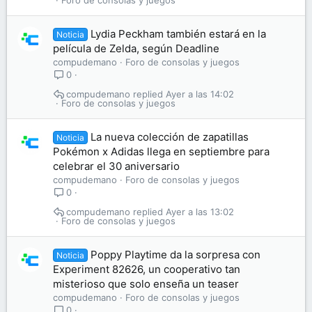
Foro de consolas y juegos
Lydia Peckham también estará en la
Noticia
película de Zelda, según Deadline
compudemano
Foro de consolas y juegos
0
compudemano
Ayer a las 14:02
Foro de consolas y juegos
La nueva colección de zapatillas
Noticia
Pokémon x Adidas llega en septiembre para
celebrar el 30 aniversario
compudemano
Foro de consolas y juegos
0
compudemano
Ayer a las 13:02
Foro de consolas y juegos
Poppy Playtime da la sorpresa con
Noticia
Experiment 82626, un cooperativo tan
misterioso que solo enseña un teaser
compudemano
Foro de consolas y juegos
0