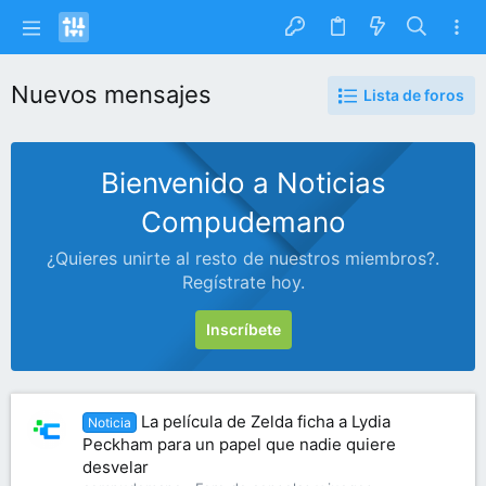
Nuevos mensajes
Lista de foros
Bienvenido a Noticias
Compudemano
¿Quieres unirte al resto de nuestros miembros?.
Regístrate hoy.
Inscríbete
La película de Zelda ficha a Lydia
Noticia
Peckham para un papel que nadie quiere
desvelar