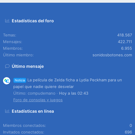
Estadísticas del foro
Temas
418.567
Mensajes
422.711
Miembros
6.955
Último miembro
sonidosbotones.com
Último mensaje
La película de Zelda ficha a Lydia Peckham para un
Noticia
papel que nadie quiere desvelar
Último: compudemano
Hoy a las 02:43
Foro de consolas y juegos
Estadísticas en línea
Miembros conectados
0
Invitados conectados
696