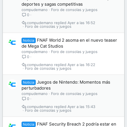
deportes y sagas competitivas
compudemano
Foro de consolas y juegos
0
compudemano
Ayer a las 16:52
Foro de consolas y juegos
FNAF World 2 asoma en el nuevo teaser
Noticia
de Mega Cat Studios
compudemano
Foro de consolas y juegos
0
compudemano
Ayer a las 16:22
Foro de consolas y juegos
Juegos de Nintendo: Momentos más
Noticia
perturbadores
compudemano
Foro de consolas y juegos
0
compudemano
Ayer a las 15:43
Foro de consolas y juegos
FNAF Security Breach 2 podría estar en
Noticia