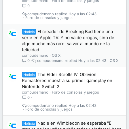
compudemano
Foro de consolas y juegos
0
compudemano
Hoy a las 02:43
Foro de consolas y juegos
El creador de Breaking Bad tiene una
Noticia
serie en Apple TV. Y no va de drogas, sino de
algo mucho más raro: salvar al mundo de la
felicidad
compudemano
OS X
compudemano
Hoy a las 02:43
OS X
0
The Elder Scrolls IV: Oblivion
Noticia
Remastered muestra su primer gameplay en
Nintendo Switch 2
compudemano
Foro de consolas y juegos
0
compudemano
Hoy a las 02:43
Foro de consolas y juegos
Nadie en Wimbledon se esperaba "El
Noticia