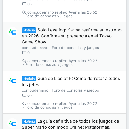
0
compudemano
Ayer a las 23:52
Foro de consolas y juegos
Solo Leveling: Karma reafirma su estreno
Noticia
en 2026: Confirma su presencia en el Tokyo
Game Show
compudemano
Foro de consolas y juegos
0
compudemano
Ayer a las 20:22
Foro de consolas y juegos
Guía de Lies of P: Cómo derrotar a todos
Noticia
los jefes
compudemano
Foro de consolas y juegos
0
compudemano
Ayer a las 20:22
Foro de consolas y juegos
La guía definitiva de todos los juegos de
Noticia
Super Mario con modo Online: Plataformas,