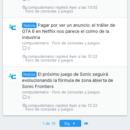
compudemano
Ayer a las 13:02
Foro de consolas y juegos
Pagar por ver un anuncio: el tráiler de
Noticia
GTA 6 en Netflix nos parece el colmo de la
industria
compudemano
Foro de consolas y juegos
0
compudemano
Ayer a las 12:22
Foro de consolas y juegos
El próximo juego de Sonic seguirá
Noticia
evolucionando la fórmula de zona abierta de
Sonic Frontiers
compudemano
Foro de consolas y juegos
0
compudemano
Ayer a las 12:22
Foro de consolas y juegos
Último
1 de 10
Sig.