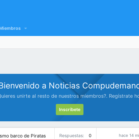
Miembros
Bienvenido a Noticias Compudeman
uieres unirte al resto de nuestros miembros?. Regístrate h
Inscríbete
ismo barco de Piratas
Respuestas
0
hace 14 m