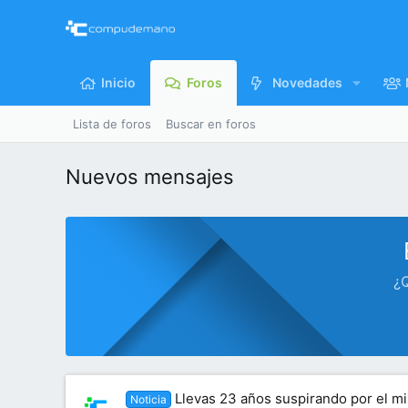
Inicio
Foros
Novedades
Lista de foros
Buscar en foros
Nuevos mensajes
¿Q
Llevas 23 años suspirando por el m
Noticia