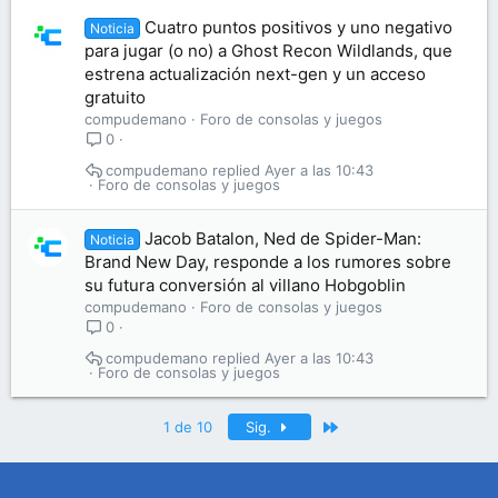
Cuatro puntos positivos y uno negativo
Noticia
para jugar (o no) a Ghost Recon Wildlands, que
estrena actualización next-gen y un acceso
gratuito
compudemano
Foro de consolas y juegos
0
compudemano
Ayer a las 10:43
Foro de consolas y juegos
Jacob Batalon, Ned de Spider-Man:
Noticia
Brand New Day, responde a los rumores sobre
su futura conversión al villano Hobgoblin
compudemano
Foro de consolas y juegos
0
compudemano
Ayer a las 10:43
Foro de consolas y juegos
Último
1 de 10
Sig.