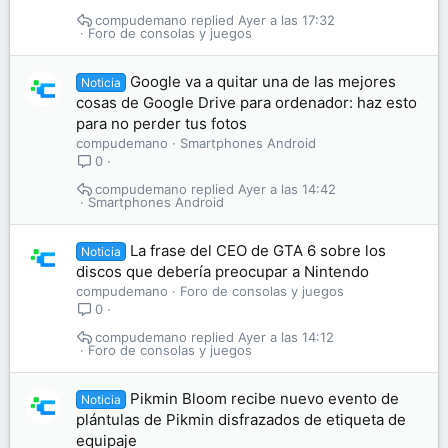
compudemano
Ayer a las 17:32
Foro de consolas y juegos
Google va a quitar una de las mejores
Noticia
cosas de Google Drive para ordenador: haz esto
para no perder tus fotos
compudemano
Smartphones Android
0
compudemano
Ayer a las 14:42
Smartphones Android
La frase del CEO de GTA 6 sobre los
Noticia
discos que debería preocupar a Nintendo
compudemano
Foro de consolas y juegos
0
compudemano
Ayer a las 14:12
Foro de consolas y juegos
Pikmin Bloom recibe nuevo evento de
Noticia
plántulas de Pikmin disfrazados de etiqueta de
equipaje