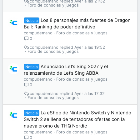
compudemano
Ayer a las 21:32
Foro de consolas y juegos
Los 8 personajes más fuertes de Dragon
Noticia
Ball: Ranking de poder definitivo
compudemano
Foro de consolas y juegos
0
compudemano
Ayer a las 19:52
Foro de consolas y juegos
Anunciado Let’s Sing 2027 y el
Noticia
relanzamiento de Let’s Sing ABBA
compudemano
Foro de consolas y juegos
0
compudemano
Ayer a las 17:32
Foro de consolas y juegos
La eShop de Nintendo Switch y Nintendo
Noticia
Switch 2 se llena de tentadoras ofertas con la
nueva promo de THQ Nordic
compudemano
Foro de consolas y juegos
0