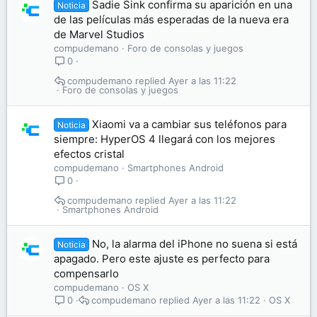
Sadie Sink confirma su aparición en una
Noticia
de las películas más esperadas de la nueva era
de Marvel Studios
compudemano
Foro de consolas y juegos
0
compudemano
Ayer a las 11:22
Foro de consolas y juegos
Xiaomi va a cambiar sus teléfonos para
Noticia
siempre: HyperOS 4 llegará con los mejores
efectos cristal
compudemano
Smartphones Android
0
compudemano
Ayer a las 11:22
Smartphones Android
No, la alarma del iPhone no suena si está
Noticia
apagado. Pero este ajuste es perfecto para
compensarlo
compudemano
OS X
compudemano
Ayer a las 11:22
OS X
0