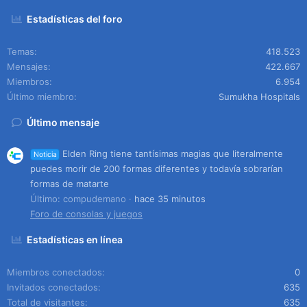
Estadísticas del foro
Temas
418.523
Mensajes
422.667
Miembros
6.954
Último miembro
Sumukha Hospitals
Último mensaje
Elden Ring tiene tantísimas magias que literalmente
Noticia
puedes morir de 200 formas diferentes y todavía sobrarían
formas de matarte
Último: compudemano
hace 35 minutos
Foro de consolas y juegos
Estadísticas en línea
Miembros conectados
0
Invitados conectados
635
Total de visitantes
635