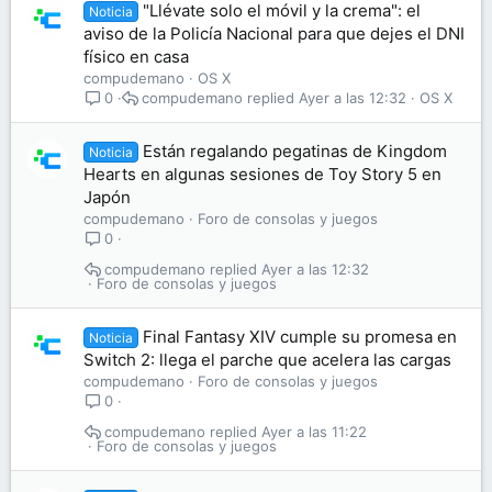
"Llévate solo el móvil y la crema": el
Noticia
aviso de la Policía Nacional para que dejes el DNI
físico en casa
compudemano
OS X
compudemano
Ayer a las 12:32
OS X
0
Están regalando pegatinas de Kingdom
Noticia
Hearts en algunas sesiones de Toy Story 5 en
Japón
compudemano
Foro de consolas y juegos
0
compudemano
Ayer a las 12:32
Foro de consolas y juegos
Final Fantasy XIV cumple su promesa en
Noticia
Switch 2: llega el parche que acelera las cargas
compudemano
Foro de consolas y juegos
0
compudemano
Ayer a las 11:22
Foro de consolas y juegos