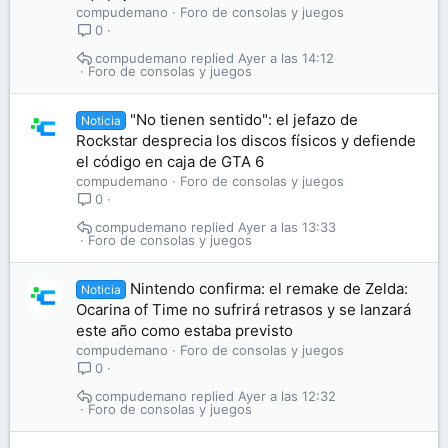
compudemano
Foro de consolas y juegos
0
compudemano
Ayer a las 14:12
Foro de consolas y juegos
"No tienen sentido": el jefazo de
Noticia
Rockstar desprecia los discos físicos y defiende
el código en caja de GTA 6
compudemano
Foro de consolas y juegos
0
compudemano
Ayer a las 13:33
Foro de consolas y juegos
Nintendo confirma: el remake de Zelda:
Noticia
Ocarina of Time no sufrirá retrasos y se lanzará
este año como estaba previsto
compudemano
Foro de consolas y juegos
0
compudemano
Ayer a las 12:32
Foro de consolas y juegos