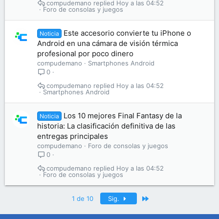
compudemano
Hoy a las 04:52
Foro de consolas y juegos
Este accesorio convierte tu iPhone o
Noticia
Android en una cámara de visión térmica
profesional por poco dinero
compudemano
Smartphones Android
0
compudemano
Hoy a las 04:52
Smartphones Android
Los 10 mejores Final Fantasy de la
Noticia
historia: La clasificación definitiva de las
entregas principales
compudemano
Foro de consolas y juegos
0
compudemano
Hoy a las 04:52
Foro de consolas y juegos
Último
1 de 10
Sig.