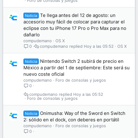
Foro de consolas y juegos
Te llega antes del 12 de agosto: un
Noticia
accesorio muy fácil de colocar para capturar el
eclipse con tu iPhone 17 Pro o Pro Max para no
dañarlo
compudemano
OS X
compudemano
Hoy a las 05:52
OS X
0
Nintendo Switch 2 subirá de precio en
Noticia
México a partir del 1 de septiembre: Este será su
nuevo coste oficial
compudemano
Foro de consolas y juegos
0
compudemano
Hoy a las 05:52
Foro de consolas y juegos
Onimusha: Way of the Sword en Switch
Noticia
2: sólido en el dock, con deberes en portátil
compudemano
Foro de consolas y juegos
0