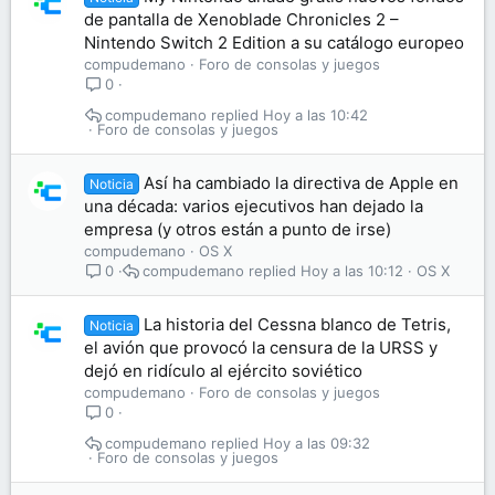
de pantalla de Xenoblade Chronicles 2 –
Nintendo Switch 2 Edition a su catálogo europeo
compudemano
Foro de consolas y juegos
0
compudemano
Hoy a las 10:42
Foro de consolas y juegos
Así ha cambiado la directiva de Apple en
Noticia
una década: varios ejecutivos han dejado la
empresa (y otros están a punto de irse)
compudemano
OS X
compudemano
Hoy a las 10:12
OS X
0
La historia del Cessna blanco de Tetris,
Noticia
el avión que provocó la censura de la URSS y
dejó en ridículo al ejército soviético
compudemano
Foro de consolas y juegos
0
compudemano
Hoy a las 09:32
Foro de consolas y juegos