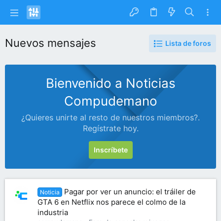
Nuevos mensajes
Lista de foros
Bienvenido a Noticias
Compudemano
¿Quieres unirte al resto de nuestros miembros?.
Regístrate hoy.
Inscríbete
Pagar por ver un anuncio: el tráiler de
Noticia
GTA 6 en Netflix nos parece el colmo de la
industria