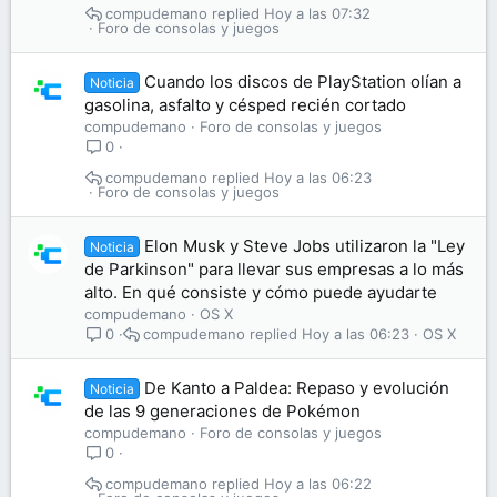
compudemano
Hoy a las 07:32
Foro de consolas y juegos
Cuando los discos de PlayStation olían a
Noticia
gasolina, asfalto y césped recién cortado
compudemano
Foro de consolas y juegos
0
compudemano
Hoy a las 06:23
Foro de consolas y juegos
Elon Musk y Steve Jobs utilizaron la "Ley
Noticia
de Parkinson" para llevar sus empresas a lo más
alto. En qué consiste y cómo puede ayudarte
compudemano
OS X
compudemano
Hoy a las 06:23
OS X
0
De Kanto a Paldea: Repaso y evolución
Noticia
de las 9 generaciones de Pokémon
compudemano
Foro de consolas y juegos
0
compudemano
Hoy a las 06:22