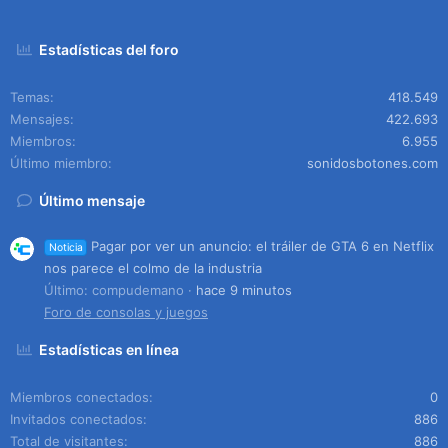
Estadísticas del foro
Temas
418.549
Mensajes
422.693
Miembros
6.955
Último miembro
sonidosbotones.com
Último mensaje
Pagar por ver un anuncio: el tráiler de GTA 6 en Netflix
Noticia
nos parece el colmo de la industria
Último: compudemano
hace 9 minutos
Foro de consolas y juegos
Estadísticas en línea
Miembros conectados
0
Invitados conectados
886
Total de visitantes
886