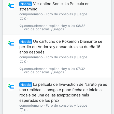
Ver online Sonic: La Pelicula en
Noticia
streaming
compudemano
Foro de consolas y juegos
0
compudemano
Hoy a las 08:32
Foro de consolas y juegos
Un cartucho de Pokémon Diamante se
Noticia
perdió en Andorra y encuentra a su dueña 16
años después
compudemano
Foro de consolas y juegos
0
compudemano
Hoy a las 07:32
Foro de consolas y juegos
La película de live-action de Naruto ya es
Noticia
una realidad: Lionsgate pone fecha de inicio al
rodaje de una de las adaptaciones más
esperadas de los próx
compudemano
Foro de consolas y juegos
0