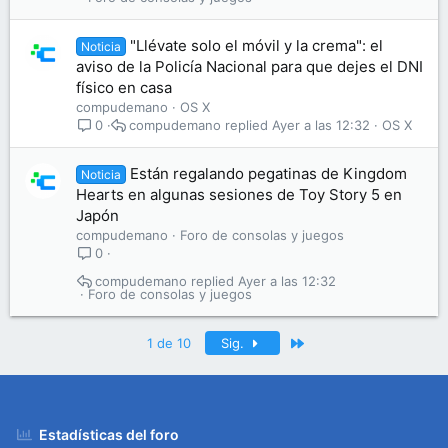
"Llévate solo el móvil y la crema": el
Noticia
aviso de la Policía Nacional para que dejes el DNI
físico en casa
compudemano
OS X
compudemano
Ayer a las 12:32
OS X
0
Están regalando pegatinas de Kingdom
Noticia
Hearts en algunas sesiones de Toy Story 5 en
Japón
compudemano
Foro de consolas y juegos
0
compudemano
Ayer a las 12:32
Foro de consolas y juegos
Último
1 de 10
Sig.
Estadísticas del foro