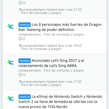
0
compudemano
Ayer a las 21:32
Foro de consolas y juegos
Los 8 personajes más fuertes de Dragon
Noticia
Ball: Ranking de poder definitivo
compudemano
Foro de consolas y juegos
0
compudemano
Ayer a las 19:52
Foro de consolas y juegos
Anunciado Let’s Sing 2027 y el
Noticia
relanzamiento de Let’s Sing ABBA
compudemano
Foro de consolas y juegos
0
compudemano
Ayer a las 17:32
Foro de consolas y juegos
La eShop de Nintendo Switch y Nintendo
Noticia
Switch 2 se llena de tentadoras ofertas con la
nueva promo de THQ Nordic