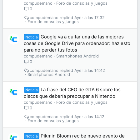
compudemano
Foro de consolas y juegos
0
compudemano
Ayer a las 17:32
Foro de consolas y juegos
Google va a quitar una de las mejores
Noticia
cosas de Google Drive para ordenador: haz esto
para no perder tus fotos
compudemano
Smartphones Android
0
compudemano
Ayer a las 14:42
Smartphones Android
La frase del CEO de GTA 6 sobre los
Noticia
discos que debería preocupar a Nintendo
compudemano
Foro de consolas y juegos
0
compudemano
Ayer a las 14:12
Foro de consolas y juegos
Pikmin Bloom recibe nuevo evento de
Noticia