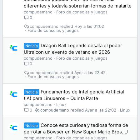
diferentes y todavía sobrarían formas de matarte
compudemano
Foro de consolas y juegos
0
compudemano
Hoy a las 01:02
Foro de consolas y juegos
Dragon Ball Legends desata el poder
Noticia
Ultra con un evento de verano en 2026
compudemano
Foro de consolas y juegos
0
compudemano
Ayer a las 23:42
Foro de consolas y juegos
Fundamentos de Inteligencia Artificial
Noticia
(IA) para Linuxeros – Quinta Parte
compudemano
Linux
compudemano
Ayer a las 22:02
Linux
0
Conoce esta curiosa y tediosa forma de
Noticia
derrotar a Bowser en New Super Mario Bros. U
compudemano
Foro de consolas y juegos