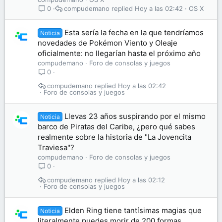
compudemano
Hoy a las 02:42
OS X
0
Esta sería la fecha en la que tendríamos
Noticia
novedades de Pokémon Viento y Oleaje
oficialmente: no llegarían hasta el próximo año
compudemano
Foro de consolas y juegos
0
compudemano
Hoy a las 02:42
Foro de consolas y juegos
Llevas 23 años suspirando por el mismo
Noticia
barco de Piratas del Caribe, ¿pero qué sabes
realmente sobre la historia de "La Jovencita
Traviesa"?
compudemano
Foro de consolas y juegos
0
compudemano
Hoy a las 02:12
Foro de consolas y juegos
Elden Ring tiene tantísimas magias que
Noticia
literalmente puedes morir de 200 formas