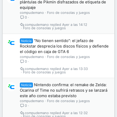
plántulas de Pikmin disfrazados de etiqueta de
equipaje
compudemano
Foro de consolas y juegos
0
compudemano
Ayer a las 14:12
Foro de consolas y juegos
"No tienen sentido": el jefazo de
Noticia
Rockstar desprecia los discos físicos y defiende
el código en caja de GTA 6
compudemano
Foro de consolas y juegos
0
compudemano
Ayer a las 13:33
Foro de consolas y juegos
Nintendo confirma: el remake de Zelda:
Noticia
Ocarina of Time no sufrirá retrasos y se lanzará
este año como estaba previsto
compudemano
Foro de consolas y juegos
0
compudemano
Ayer a las 12:32
Foro de consolas y juegos