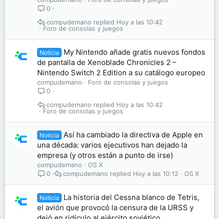
0
compudemano
Hoy a las 10:42
Foro de consolas y juegos
My Nintendo añade gratis nuevos fondos
Noticia
de pantalla de Xenoblade Chronicles 2 –
Nintendo Switch 2 Edition a su catálogo europeo
compudemano
Foro de consolas y juegos
0
compudemano
Hoy a las 10:42
Foro de consolas y juegos
Así ha cambiado la directiva de Apple en
Noticia
una década: varios ejecutivos han dejado la
empresa (y otros están a punto de irse)
compudemano
OS X
compudemano
Hoy a las 10:12
OS X
0
La historia del Cessna blanco de Tetris,
Noticia
el avión que provocó la censura de la URSS y
dejó en ridículo al ejército soviético