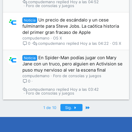
compudemano
Hoy a las 04:52
Foro de consolas y juegos
Un precio de escándalo y un cese
Noticia
fulminante para Steve Jobs. La caótica historia
del primer gran fracaso de Apple
compudemano
OS X
compudemano
Hoy a las 04:22
OS X
0
En Spider-Man podías jugar con Mary
Noticia
Jane con un truco, pero alguien en Activision se
puso muy nervioso al ver la escena final
compudemano
Foro de consolas y juegos
0
compudemano
Hoy a las 03:42
Foro de consolas y juegos
Último
1 de 10
Sig.