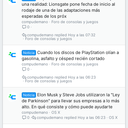
una realidad: Lionsgate pone fecha de inicio al
rodaje de una de las adaptaciones más
esperadas de los próx
compudemano
Foro de consolas y juegos
0
compudemano
Hoy a las 07:32
Foro de consolas y juegos
Cuando los discos de PlayStation olían a
Noticia
gasolina, asfalto y césped recién cortado
compudemano
Foro de consolas y juegos
0
compudemano
Hoy a las 06:23
Foro de consolas y juegos
Elon Musk y Steve Jobs utilizaron la "Ley
Noticia
de Parkinson" para llevar sus empresas a lo más
alto. En qué consiste y cómo puede ayudarte
compudemano
OS X
compudemano
Hoy a las 06:23
OS X
0