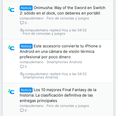
Onimusha: Way of the Sword en Switch
Noticia
2: sólido en el dock, con deberes en portátil
compudemano
Foro de consolas y juegos
0
compudemano
Hoy a las 04:52
Foro de consolas y juegos
Este accesorio convierte tu iPhone o
Noticia
Android en una cámara de visión térmica
profesional por poco dinero
compudemano
Smartphones Android
0
compudemano
Hoy a las 04:52
Smartphones Android
Los 10 mejores Final Fantasy de la
Noticia
historia: La clasificación definitiva de las
entregas principales
compudemano
Foro de consolas y juegos
0