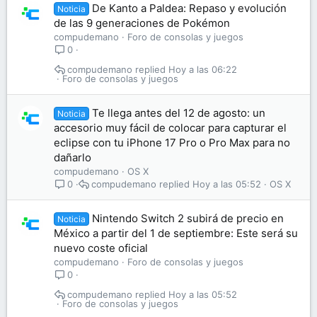
De Kanto a Paldea: Repaso y evolución
Noticia
de las 9 generaciones de Pokémon
compudemano
Foro de consolas y juegos
0
compudemano
Hoy a las 06:22
Foro de consolas y juegos
Te llega antes del 12 de agosto: un
Noticia
accesorio muy fácil de colocar para capturar el
eclipse con tu iPhone 17 Pro o Pro Max para no
dañarlo
compudemano
OS X
compudemano
Hoy a las 05:52
OS X
0
Nintendo Switch 2 subirá de precio en
Noticia
México a partir del 1 de septiembre: Este será su
nuevo coste oficial
compudemano
Foro de consolas y juegos
0
compudemano
Hoy a las 05:52
Foro de consolas y juegos