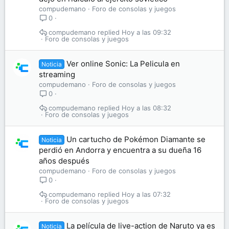
compudemano
Foro de consolas y juegos
0
compudemano
Hoy a las 09:32
Foro de consolas y juegos
Ver online Sonic: La Pelicula en
Noticia
streaming
compudemano
Foro de consolas y juegos
0
compudemano
Hoy a las 08:32
Foro de consolas y juegos
Un cartucho de Pokémon Diamante se
Noticia
perdió en Andorra y encuentra a su dueña 16
años después
compudemano
Foro de consolas y juegos
0
compudemano
Hoy a las 07:32
Foro de consolas y juegos
La película de live-action de Naruto ya es
Noticia