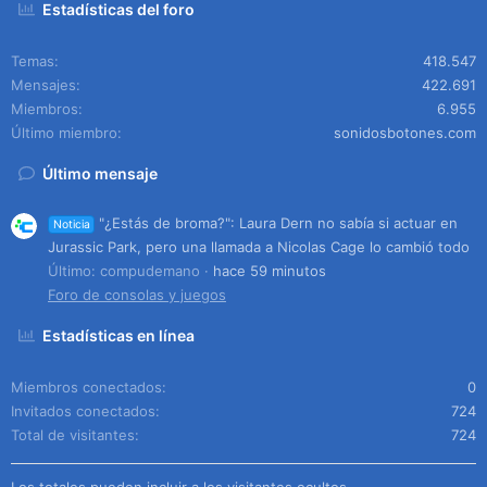
Estadísticas del foro
Temas
418.547
Mensajes
422.691
Miembros
6.955
Último miembro
sonidosbotones.com
Último mensaje
"¿Estás de broma?": Laura Dern no sabía si actuar en
Noticia
Jurassic Park, pero una llamada a Nicolas Cage lo cambió todo
Último: compudemano
hace 59 minutos
Foro de consolas y juegos
Estadísticas en línea
Miembros conectados
0
Invitados conectados
724
Total de visitantes
724
Los totales pueden incluir a los visitantes ocultos.