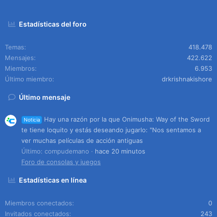
Estadísticas del foro
Temas
418.478
Mensajes
422.622
Miembros
6.953
Último miembro
drkrishnakishore
Último mensaje
Hay una razón por la que Onimusha: Way of the Sword
Noticia
te tiene loquito y estás deseando jugarlo: "Nos sentamos a
ver muchas películas de acción antiguas
Último: compudemano
hace 20 minutos
Foro de consolas y juegos
Estadísticas en línea
Miembros conectados
0
Invitados conectados
243