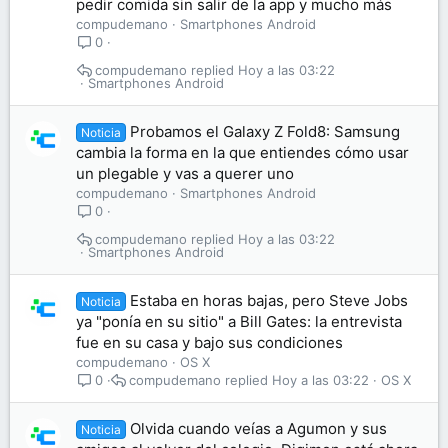
pedir comida sin salir de la app y mucho más
compudemano
Smartphones Android
0
compudemano
Hoy a las 03:22
Smartphones Android
Probamos el Galaxy Z Fold8: Samsung
Noticia
cambia la forma en la que entiendes cómo usar
un plegable y vas a querer uno
compudemano
Smartphones Android
0
compudemano
Hoy a las 03:22
Smartphones Android
Estaba en horas bajas, pero Steve Jobs
Noticia
ya "ponía en su sitio" a Bill Gates: la entrevista
fue en su casa y bajo sus condiciones
compudemano
OS X
compudemano
Hoy a las 03:22
OS X
0
Olvida cuando veías a Agumon y sus
Noticia