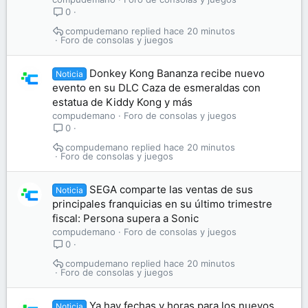
0
compudemano
hace 20 minutos
Foro de consolas y juegos
Donkey Kong Bananza recibe nuevo
Noticia
evento en su DLC Caza de esmeraldas con
estatua de Kiddy Kong y más
compudemano
Foro de consolas y juegos
0
compudemano
hace 20 minutos
Foro de consolas y juegos
SEGA comparte las ventas de sus
Noticia
principales franquicias en su último trimestre
fiscal: Persona supera a Sonic
compudemano
Foro de consolas y juegos
0
compudemano
hace 20 minutos
Foro de consolas y juegos
Ya hay fechas y horas para los nuevos
Noticia