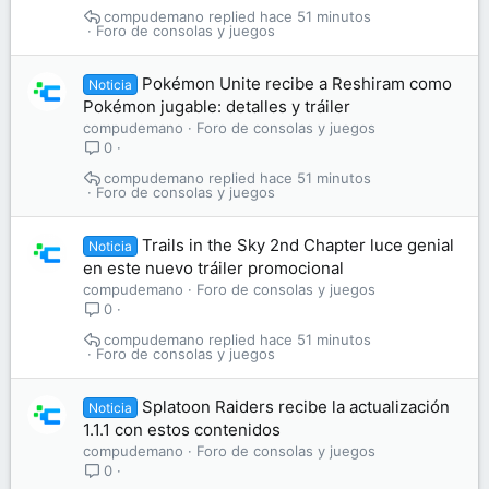
compudemano
hace 51 minutos
Foro de consolas y juegos
Pokémon Unite recibe a Reshiram como
Noticia
Pokémon jugable: detalles y tráiler
compudemano
Foro de consolas y juegos
0
compudemano
hace 51 minutos
Foro de consolas y juegos
Trails in the Sky 2nd Chapter luce genial
Noticia
en este nuevo tráiler promocional
compudemano
Foro de consolas y juegos
0
compudemano
hace 51 minutos
Foro de consolas y juegos
Splatoon Raiders recibe la actualización
Noticia
1.1.1 con estos contenidos
compudemano
Foro de consolas y juegos
0