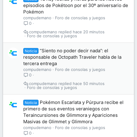
episodios de Pokétoon por el 30º aniversario de
Pokémon
compudemano
Foro de consolas y juegos
0
compudemano
hace 20 minutos
Foro de consolas y juegos
“Siento no poder decir nada”: el
Noticia
responsable de Octopath Traveler habla de la
tercera entrega
compudemano
Foro de consolas y juegos
0
compudemano
hace 50 minutos
Foro de consolas y juegos
Pokémon Escarlata y Púrpura recibe el
Noticia
primero de sus eventos veraniegos con
Teraincursiones de Glimmora y Apariciones
Masivas de Glimmet y Glimmora
compudemano
Foro de consolas y juegos
0