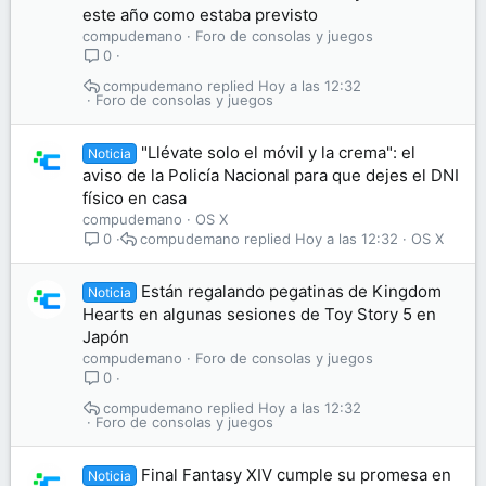
este año como estaba previsto
compudemano
Foro de consolas y juegos
0
compudemano
Hoy a las 12:32
Foro de consolas y juegos
"Llévate solo el móvil y la crema": el
Noticia
aviso de la Policía Nacional para que dejes el DNI
físico en casa
compudemano
OS X
compudemano
Hoy a las 12:32
OS X
0
Están regalando pegatinas de Kingdom
Noticia
Hearts en algunas sesiones de Toy Story 5 en
Japón
compudemano
Foro de consolas y juegos
0
compudemano
Hoy a las 12:32
Foro de consolas y juegos
Final Fantasy XIV cumple su promesa en
Noticia