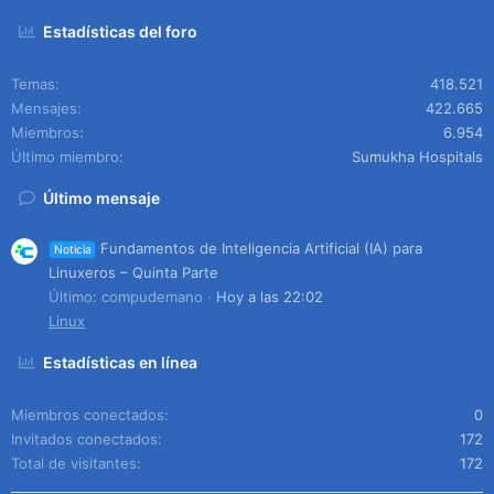
Estadísticas del foro
Temas
418.521
Mensajes
422.665
Miembros
6.954
Último miembro
Sumukha Hospitals
Último mensaje
Fundamentos de Inteligencia Artificial (IA) para
Noticia
Linuxeros – Quinta Parte
Último: compudemano
Hoy a las 22:02
Linux
Estadísticas en línea
Miembros conectados
0
Invitados conectados
172
Total de visitantes
172