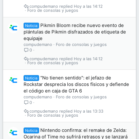
compudemano
Hoy a las 14:12
Foro de consolas y juegos
Pikmin Bloom recibe nuevo evento de
Noticia
plántulas de Pikmin disfrazados de etiqueta de
equipaje
compudemano
Foro de consolas y juegos
0
compudemano
Hoy a las 14:12
Foro de consolas y juegos
"No tienen sentido": el jefazo de
Noticia
Rockstar desprecia los discos físicos y defiende
el código en caja de GTA 6
compudemano
Foro de consolas y juegos
0
compudemano
Hoy a las 13:33
Foro de consolas y juegos
Nintendo confirma: el remake de Zelda:
Noticia
Ocarina of Time no sufrirá retrasos y se lanzará