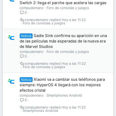
Switch 2: llega el parche que acelera las cargas
compudemano
Foro de consolas y juegos
0
compudemano
Hoy a las 11:22
Foro de consolas y juegos
Sadie Sink confirma su aparición en una
Noticia
de las películas más esperadas de la nueva era
de Marvel Studios
compudemano
Foro de consolas y juegos
0
compudemano
Hoy a las 11:22
Foro de consolas y juegos
Xiaomi va a cambiar sus teléfonos para
Noticia
siempre: HyperOS 4 llegará con los mejores
efectos cristal
compudemano
Smartphones Android
0
compudemano
Hoy a las 11:22
Smartphones Android