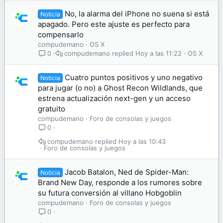
No, la alarma del iPhone no suena si está
Noticia
apagado. Pero este ajuste es perfecto para
compensarlo
compudemano
OS X
compudemano
Hoy a las 11:22
OS X
0
Cuatro puntos positivos y uno negativo
Noticia
para jugar (o no) a Ghost Recon Wildlands, que
estrena actualización next-gen y un acceso
gratuito
compudemano
Foro de consolas y juegos
0
compudemano
Hoy a las 10:43
Foro de consolas y juegos
Jacob Batalon, Ned de Spider-Man:
Noticia
Brand New Day, responde a los rumores sobre
su futura conversión al villano Hobgoblin
compudemano
Foro de consolas y juegos
0