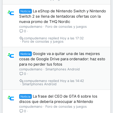
La eShop de Nintendo Switch y Nintendo
Noticia
Switch 2 se llena de tentadoras ofertas con la
nueva promo de THQ Nordic
compudemano
Foro de consolas y juegos
0
compudemano
Hoy a las 17:32
Foro de consolas y juegos
Google va a quitar una de las mejores
Noticia
cosas de Google Drive para ordenador: haz esto
para no perder tus fotos
compudemano
Smartphones Android
0
compudemano
Hoy a las 14:42
Smartphones Android
La frase del CEO de GTA 6 sobre los
Noticia
discos que debería preocupar a Nintendo
compudemano
Foro de consolas y juegos
0