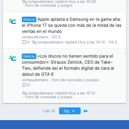
compudemano
Hoy a las 10:43
Foro de consolas y juegos
Apple aplasta a Samsung en la gama alta:
Noticia
el iPhone 17 se queda con más de la mitad de las
ventas en el mundo
compudemano
OS X
compudemano
Hoy a las 10:12
OS X
0
«Los discos no tienen sentido para el
Noticia
consumidor»: Strauss Zelnick, CEO de Take-
Two, defiende así el formato digital de cara al
debut de GTA 6
compudemano
Foro de consolas y juegos
0
compudemano
Hoy a las 10:12
Foro de consolas y juegos
Último
1 de 10
Sig.