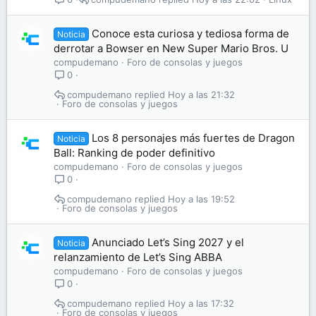
Conoce esta curiosa y tediosa forma de
Noticia
derrotar a Bowser en New Super Mario Bros. U
compudemano
Foro de consolas y juegos
0
compudemano
Hoy a las 21:32
Foro de consolas y juegos
Los 8 personajes más fuertes de Dragon
Noticia
Ball: Ranking de poder definitivo
compudemano
Foro de consolas y juegos
0
compudemano
Hoy a las 19:52
Foro de consolas y juegos
Anunciado Let’s Sing 2027 y el
Noticia
relanzamiento de Let’s Sing ABBA
compudemano
Foro de consolas y juegos
0
compudemano
Hoy a las 17:32
Foro de consolas y juegos