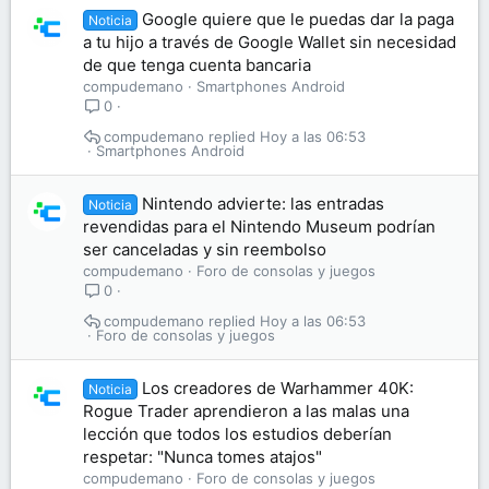
Google quiere que le puedas dar la paga
Noticia
a tu hijo a través de Google Wallet sin necesidad
de que tenga cuenta bancaria
compudemano
Smartphones Android
0
compudemano
Hoy a las 06:53
Smartphones Android
Nintendo advierte: las entradas
Noticia
revendidas para el Nintendo Museum podrían
ser canceladas y sin reembolso
compudemano
Foro de consolas y juegos
0
compudemano
Hoy a las 06:53
Foro de consolas y juegos
Los creadores de Warhammer 40K:
Noticia
Rogue Trader aprendieron a las malas una
lección que todos los estudios deberían
respetar: "Nunca tomes atajos"
compudemano
Foro de consolas y juegos