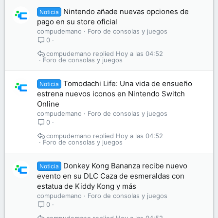
Nintendo añade nuevas opciones de
Noticia
pago en su store oficial
compudemano
Foro de consolas y juegos
0
compudemano
Hoy a las 04:52
Foro de consolas y juegos
Tomodachi Life: Una vida de ensueño
Noticia
estrena nuevos iconos en Nintendo Switch
Online
compudemano
Foro de consolas y juegos
0
compudemano
Hoy a las 04:52
Foro de consolas y juegos
Donkey Kong Bananza recibe nuevo
Noticia
evento en su DLC Caza de esmeraldas con
estatua de Kiddy Kong y más
compudemano
Foro de consolas y juegos
0