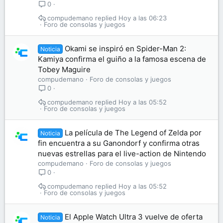
0
compudemano
Hoy a las 06:23
Foro de consolas y juegos
Okami se inspiró en Spider-Man 2:
Noticia
Kamiya confirma el guiño a la famosa escena de
Tobey Maguire
compudemano
Foro de consolas y juegos
0
compudemano
Hoy a las 05:52
Foro de consolas y juegos
La película de The Legend of Zelda por
Noticia
fin encuentra a su Ganondorf y confirma otras
nuevas estrellas para el live-action de Nintendo
compudemano
Foro de consolas y juegos
0
compudemano
Hoy a las 05:52
Foro de consolas y juegos
El Apple Watch Ultra 3 vuelve de oferta
Noticia