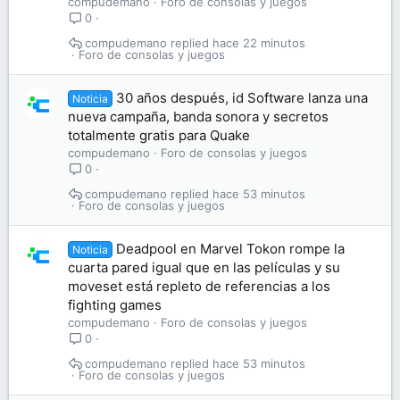
compudemano
Foro de consolas y juegos
0
compudemano
hace 22 minutos
Foro de consolas y juegos
30 años después, id Software lanza una
Noticia
nueva campaña, banda sonora y secretos
totalmente gratis para Quake
compudemano
Foro de consolas y juegos
0
compudemano
hace 53 minutos
Foro de consolas y juegos
Deadpool en Marvel Tokon rompe la
Noticia
cuarta pared igual que en las películas y su
moveset está repleto de referencias a los
fighting games
compudemano
Foro de consolas y juegos
0
compudemano
hace 53 minutos
Foro de consolas y juegos