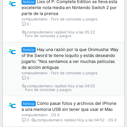
Lies of P: Complete Edition se lleva esta
Noticia
excelente nota media en Nintendo Switch 2 por
parte de la prensa
compudemano
Foro de consolas y juegos
0
compudemano
Hoy a las 05:22
Foro de consolas y juegos
Hay una razón por la que Onimusha: Way
Noticia
of the Sword te tiene loquito y estás deseando
jugarlo: "Nos sentamos a ver muchas películas
de acción antiguas
compudemano
Foro de consolas y juegos
0
compudemano
Hoy a las 04:52
Foro de consolas y juegos
Cómo pasar fotos y archivos del iPhone
Noticia
a una memoria USB sin tener que usar el Mac
compudemano
OS X
compudemano
Hoy a las 04:52
OS X
0