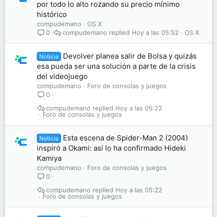
por todo lo alto rozando su precio mínimo
histórico
compudemano
OS X
compudemano
Hoy a las 05:52
OS X
0
Devolver planea salir de Bolsa y quizás
Noticia
esa pueda ser una solución a parte de la crisis
del videojuego
compudemano
Foro de consolas y juegos
0
compudemano
Hoy a las 05:22
Foro de consolas y juegos
Esta escena de Spider-Man 2 (2004)
Noticia
inspiró a Okami: así lo ha confirmado Hideki
Kamiya
compudemano
Foro de consolas y juegos
0
compudemano
Hoy a las 05:22
Foro de consolas y juegos