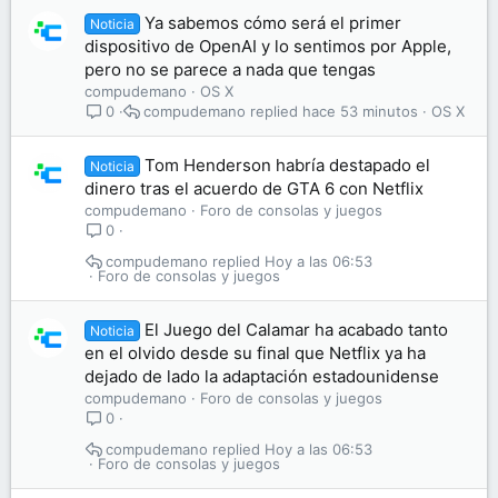
Ya sabemos cómo será el primer
Noticia
dispositivo de OpenAI y lo sentimos por Apple,
pero no se parece a nada que tengas
compudemano
OS X
compudemano
hace 53 minutos
OS X
0
Tom Henderson habría destapado el
Noticia
dinero tras el acuerdo de GTA 6 con Netflix
compudemano
Foro de consolas y juegos
0
compudemano
Hoy a las 06:53
Foro de consolas y juegos
El Juego del Calamar ha acabado tanto
Noticia
en el olvido desde su final que Netflix ya ha
dejado de lado la adaptación estadounidense
compudemano
Foro de consolas y juegos
0
compudemano
Hoy a las 06:53
Foro de consolas y juegos