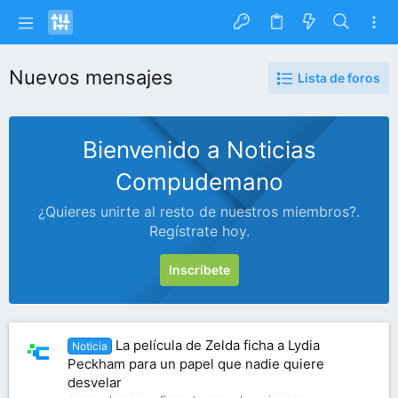
Nuevos mensajes
Lista de foros
Bienvenido a Noticias
Compudemano
¿Quieres unirte al resto de nuestros miembros?.
Regístrate hoy.
Inscríbete
La película de Zelda ficha a Lydia
Noticia
Peckham para un papel que nadie quiere
desvelar