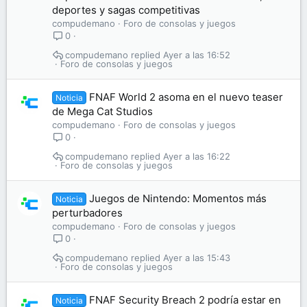
deportes y sagas competitivas
compudemano
Foro de consolas y juegos
0
compudemano
Ayer a las 16:52
Foro de consolas y juegos
FNAF World 2 asoma en el nuevo teaser
Noticia
de Mega Cat Studios
compudemano
Foro de consolas y juegos
0
compudemano
Ayer a las 16:22
Foro de consolas y juegos
Juegos de Nintendo: Momentos más
Noticia
perturbadores
compudemano
Foro de consolas y juegos
0
compudemano
Ayer a las 15:43
Foro de consolas y juegos
FNAF Security Breach 2 podría estar en
Noticia