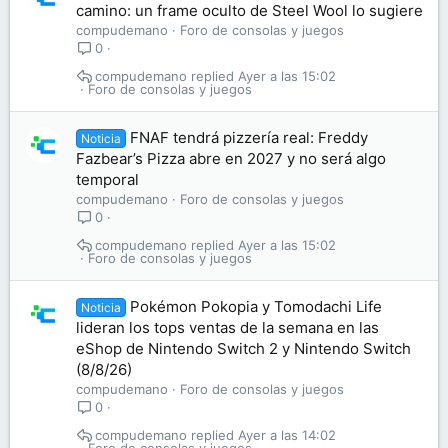
camino: un frame oculto de Steel Wool lo sugiere
compudemano
Foro de consolas y juegos
0
compudemano
Ayer a las 15:02
Foro de consolas y juegos
FNAF tendrá pizzería real: Freddy
Noticia
Fazbear’s Pizza abre en 2027 y no será algo
temporal
compudemano
Foro de consolas y juegos
0
compudemano
Ayer a las 15:02
Foro de consolas y juegos
Pokémon Pokopia y Tomodachi Life
Noticia
lideran los tops ventas de la semana en las
eShop de Nintendo Switch 2 y Nintendo Switch
(8/8/26)
compudemano
Foro de consolas y juegos
0
compudemano
Ayer a las 14:02