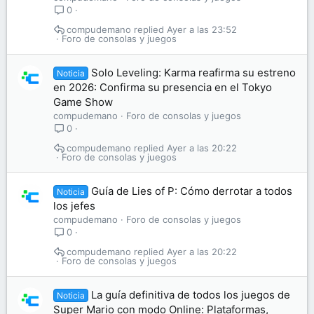
0
compudemano
Ayer a las 23:52
Foro de consolas y juegos
Solo Leveling: Karma reafirma su estreno
Noticia
en 2026: Confirma su presencia en el Tokyo
Game Show
compudemano
Foro de consolas y juegos
0
compudemano
Ayer a las 20:22
Foro de consolas y juegos
Guía de Lies of P: Cómo derrotar a todos
Noticia
los jefes
compudemano
Foro de consolas y juegos
0
compudemano
Ayer a las 20:22
Foro de consolas y juegos
La guía definitiva de todos los juegos de
Noticia
Super Mario con modo Online: Plataformas,