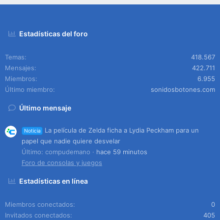
Estadísticas del foro
Temas
418.567
Mensajes
422.711
Miembros
6.955
Último miembro
sonidosbotones.com
Último mensaje
La película de Zelda ficha a Lydia Peckham para un
Noticia
papel que nadie quiere desvelar
Último: compudemano
hace 59 minutos
Foro de consolas y juegos
Estadísticas en línea
Miembros conectados
0
Invitados conectados
405