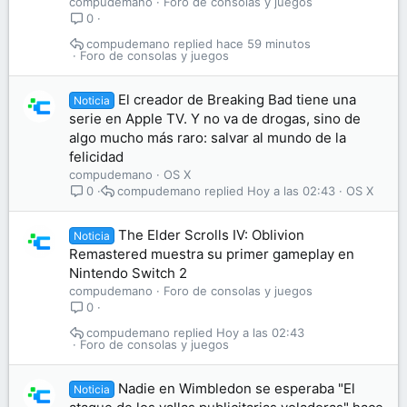
compudemano
Foro de consolas y juegos
0
compudemano
hace 59 minutos
Foro de consolas y juegos
El creador de Breaking Bad tiene una
Noticia
serie en Apple TV. Y no va de drogas, sino de
algo mucho más raro: salvar al mundo de la
felicidad
compudemano
OS X
compudemano
Hoy a las 02:43
OS X
0
The Elder Scrolls IV: Oblivion
Noticia
Remastered muestra su primer gameplay en
Nintendo Switch 2
compudemano
Foro de consolas y juegos
0
compudemano
Hoy a las 02:43
Foro de consolas y juegos
Nadie en Wimbledon se esperaba "El
Noticia