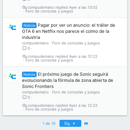
compudemano
Ayer a las 13:02
Foro de consolas y juegos
Pagar por ver un anuncio: el tráiler de
Noticia
GTA 6 en Netflix nos parece el colmo de la
industria
compudemano
Foro de consolas y juegos
0
compudemano
Ayer a las 12:22
Foro de consolas y juegos
El próximo juego de Sonic seguirá
Noticia
evolucionando la fórmula de zona abierta de
Sonic Frontiers
compudemano
Foro de consolas y juegos
0
compudemano
Ayer a las 12:22
Foro de consolas y juegos
Último
1 de 10
Sig.