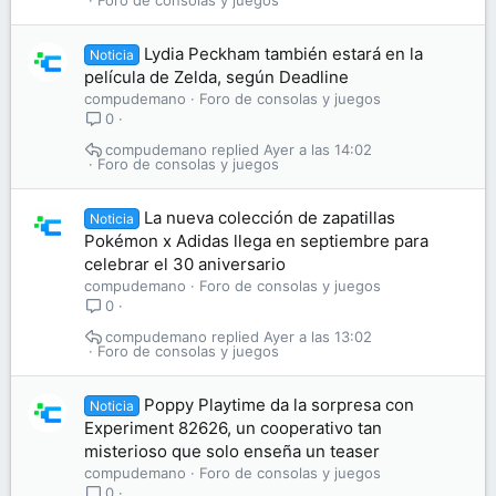
Foro de consolas y juegos
Lydia Peckham también estará en la
Noticia
película de Zelda, según Deadline
compudemano
Foro de consolas y juegos
0
compudemano
Ayer a las 14:02
Foro de consolas y juegos
La nueva colección de zapatillas
Noticia
Pokémon x Adidas llega en septiembre para
celebrar el 30 aniversario
compudemano
Foro de consolas y juegos
0
compudemano
Ayer a las 13:02
Foro de consolas y juegos
Poppy Playtime da la sorpresa con
Noticia
Experiment 82626, un cooperativo tan
misterioso que solo enseña un teaser
compudemano
Foro de consolas y juegos
0