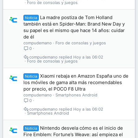
Foro de consolas y juegos
La madre postiza de Tom Holland
Noticia
también está en Spider-Man: Brand New Day y
su papel es el mismo que hace 14 años: cuidar
de él
compudemano
Foro de consolas y juegos
0
compudemano
Hoy a las 06:02
Foro de consolas y juegos
Xiaomi rebaja en Amazon España uno de
Noticia
los móviles de gama alta más recomendables
por precio, el POCO F8 Ultra
compudemano
Smartphones Android
0
compudemano
Hoy a las 06:02
Smartphones Android
Nintendo desvela cómo es el inicio de
Noticia
Fire Emblem: Fortune’s Weave: así empieza el