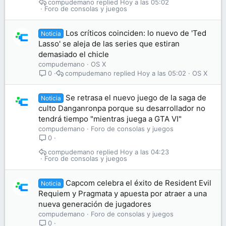
compudemano
Hoy a las 05:02
Foro de consolas y juegos
Los críticos coinciden: lo nuevo de 'Ted
Noticia
Lasso' se aleja de las series que estiran
demasiado el chicle
compudemano
OS X
compudemano
Hoy a las 05:02
OS X
0
Se retrasa el nuevo juego de la saga de
Noticia
culto Danganronpa porque su desarrollador no
tendrá tiempo "mientras juega a GTA VI"
compudemano
Foro de consolas y juegos
0
compudemano
Hoy a las 04:23
Foro de consolas y juegos
Capcom celebra el éxito de Resident Evil
Noticia
Requiem y Pragmata y apuesta por atraer a una
nueva generación de jugadores
compudemano
Foro de consolas y juegos
0