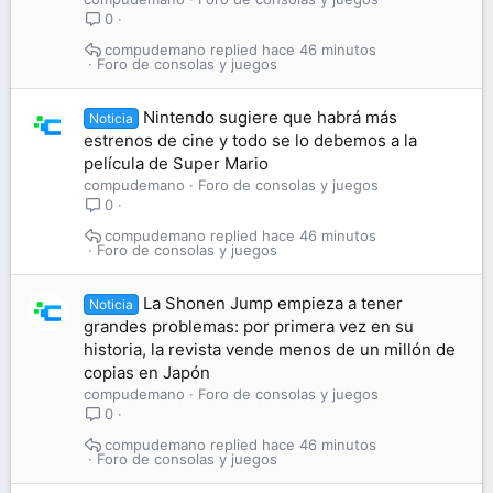
0
compudemano
hace 46 minutos
Foro de consolas y juegos
Nintendo sugiere que habrá más
Noticia
estrenos de cine y todo se lo debemos a la
película de Super Mario
compudemano
Foro de consolas y juegos
0
compudemano
hace 46 minutos
Foro de consolas y juegos
La Shonen Jump empieza a tener
Noticia
grandes problemas: por primera vez en su
historia, la revista vende menos de un millón de
copias en Japón
compudemano
Foro de consolas y juegos
0
compudemano
hace 46 minutos
Foro de consolas y juegos