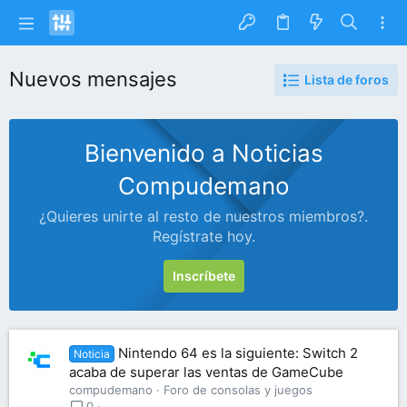
Nuevos mensajes
Lista de foros
Bienvenido a Noticias
Compudemano
¿Quieres unirte al resto de nuestros miembros?.
Regístrate hoy.
Inscríbete
Nintendo 64 es la siguiente: Switch 2
Noticia
acaba de superar las ventas de GameCube
compudemano
Foro de consolas y juegos
0