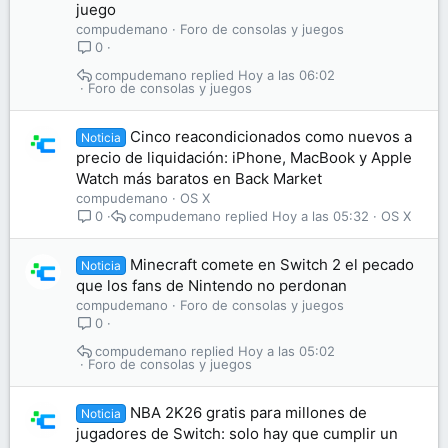
juego
compudemano
Foro de consolas y juegos
0
compudemano
Hoy a las 06:02
Foro de consolas y juegos
Cinco reacondicionados como nuevos a
Noticia
precio de liquidación: iPhone, MacBook y Apple
Watch más baratos en Back Market
compudemano
OS X
compudemano
Hoy a las 05:32
OS X
0
Minecraft comete en Switch 2 el pecado
Noticia
que los fans de Nintendo no perdonan
compudemano
Foro de consolas y juegos
0
compudemano
Hoy a las 05:02
Foro de consolas y juegos
NBA 2K26 gratis para millones de
Noticia
jugadores de Switch: solo hay que cumplir un