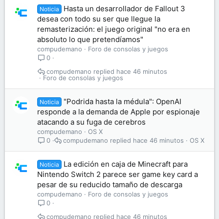
Hasta un desarrollador de Fallout 3
Noticia
desea con todo su ser que llegue la
remasterización: el juego original "no era en
absoluto lo que pretendíamos"
compudemano
Foro de consolas y juegos
0
compudemano
hace 46 minutos
Foro de consolas y juegos
"Podrida hasta la médula": OpenAI
Noticia
responde a la demanda de Apple por espionaje
atacando a su fuga de cerebros
compudemano
OS X
compudemano
hace 46 minutos
OS X
0
La edición en caja de Minecraft para
Noticia
Nintendo Switch 2 parece ser game key card a
pesar de su reducido tamaño de descarga
compudemano
Foro de consolas y juegos
0
compudemano
hace 46 minutos