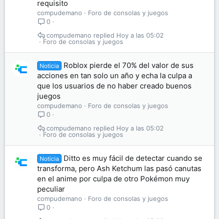
requisito
compudemano
Foro de consolas y juegos
0
compudemano
Hoy a las 05:02
Foro de consolas y juegos
Roblox pierde el 70% del valor de sus
Noticia
acciones en tan solo un año y echa la culpa a
que los usuarios de no haber creado buenos
juegos
compudemano
Foro de consolas y juegos
0
compudemano
Hoy a las 05:02
Foro de consolas y juegos
Ditto es muy fácil de detectar cuando se
Noticia
transforma, pero Ash Ketchum las pasó canutas
en el anime por culpa de otro Pokémon muy
peculiar
compudemano
Foro de consolas y juegos
0