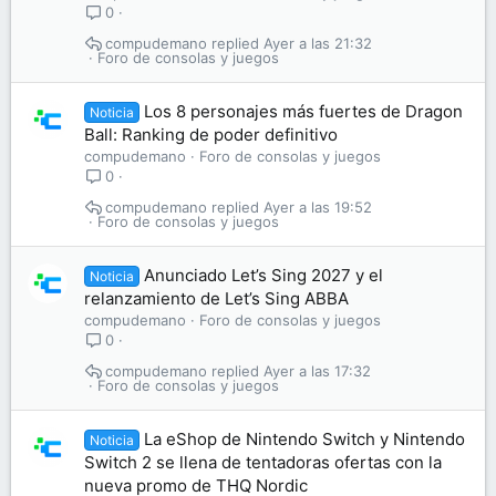
0
compudemano
Ayer a las 21:32
Foro de consolas y juegos
Los 8 personajes más fuertes de Dragon
Noticia
Ball: Ranking de poder definitivo
compudemano
Foro de consolas y juegos
0
compudemano
Ayer a las 19:52
Foro de consolas y juegos
Anunciado Let’s Sing 2027 y el
Noticia
relanzamiento de Let’s Sing ABBA
compudemano
Foro de consolas y juegos
0
compudemano
Ayer a las 17:32
Foro de consolas y juegos
La eShop de Nintendo Switch y Nintendo
Noticia
Switch 2 se llena de tentadoras ofertas con la
nueva promo de THQ Nordic