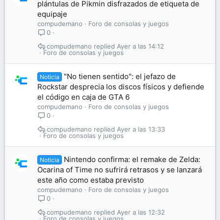
plántulas de Pikmin disfrazados de etiqueta de
equipaje
compudemano
Foro de consolas y juegos
0
compudemano
Ayer a las 14:12
Foro de consolas y juegos
"No tienen sentido": el jefazo de
Noticia
Rockstar desprecia los discos físicos y defiende
el código en caja de GTA 6
compudemano
Foro de consolas y juegos
0
compudemano
Ayer a las 13:33
Foro de consolas y juegos
Nintendo confirma: el remake de Zelda:
Noticia
Ocarina of Time no sufrirá retrasos y se lanzará
este año como estaba previsto
compudemano
Foro de consolas y juegos
0
compudemano
Ayer a las 12:32
Foro de consolas y juegos