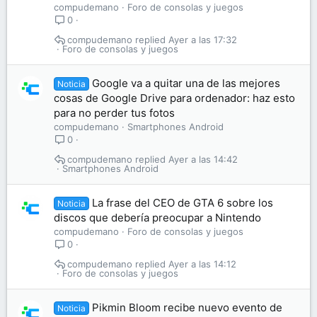
compudemano
Foro de consolas y juegos
0
compudemano
Ayer a las 17:32
Foro de consolas y juegos
Google va a quitar una de las mejores
Noticia
cosas de Google Drive para ordenador: haz esto
para no perder tus fotos
compudemano
Smartphones Android
0
compudemano
Ayer a las 14:42
Smartphones Android
La frase del CEO de GTA 6 sobre los
Noticia
discos que debería preocupar a Nintendo
compudemano
Foro de consolas y juegos
0
compudemano
Ayer a las 14:12
Foro de consolas y juegos
Pikmin Bloom recibe nuevo evento de
Noticia