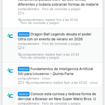
diferentes y todavía sobrarían formas de matarte
compudemano
Foro de consolas y juegos
0
compudemano
Hoy a las 01:02
Foro de consolas y juegos
Dragon Ball Legends desata el poder
Noticia
Ultra con un evento de verano en 2026
compudemano
Foro de consolas y juegos
0
compudemano
Ayer a las 23:42
Foro de consolas y juegos
Fundamentos de Inteligencia Artificial
Noticia
(IA) para Linuxeros – Quinta Parte
compudemano
Linux
compudemano
Ayer a las 22:02
Linux
0
Conoce esta curiosa y tediosa forma de
Noticia
derrotar a Bowser en New Super Mario Bros. U
compudemano
Foro de consolas y juegos