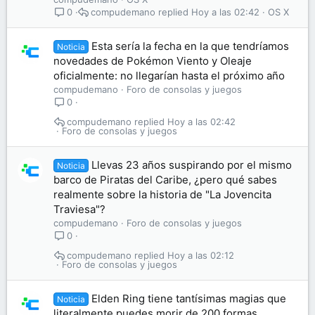
compudemano
Hoy a las 02:42
OS X
0
Esta sería la fecha en la que tendríamos
Noticia
novedades de Pokémon Viento y Oleaje
oficialmente: no llegarían hasta el próximo año
compudemano
Foro de consolas y juegos
0
compudemano
Hoy a las 02:42
Foro de consolas y juegos
Llevas 23 años suspirando por el mismo
Noticia
barco de Piratas del Caribe, ¿pero qué sabes
realmente sobre la historia de "La Jovencita
Traviesa"?
compudemano
Foro de consolas y juegos
0
compudemano
Hoy a las 02:12
Foro de consolas y juegos
Elden Ring tiene tantísimas magias que
Noticia
literalmente puedes morir de 200 formas