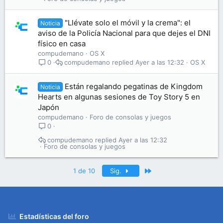
"Llévate solo el móvil y la crema": el
Noticia
aviso de la Policía Nacional para que dejes el DNI
físico en casa
compudemano
OS X
compudemano
Ayer a las 12:32
OS X
0
Están regalando pegatinas de Kingdom
Noticia
Hearts en algunas sesiones de Toy Story 5 en
Japón
compudemano
Foro de consolas y juegos
0
compudemano
Ayer a las 12:32
Foro de consolas y juegos
Último
1 de 10
Sig.
Estadísticas del foro