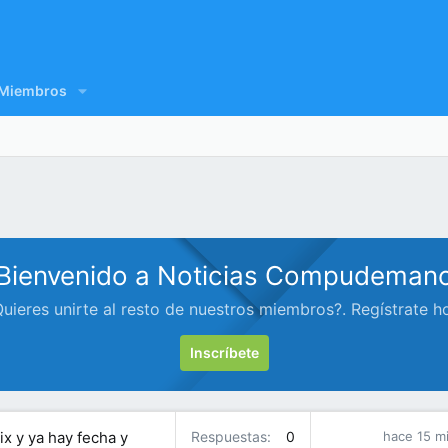
Miembros
Bienvenido a Noticias Compudeman
uieres unirte al resto de nuestros miembros?. Regístrate h
Inscríbete
ix y ya hay fecha y
Respuestas
0
hace 15 m