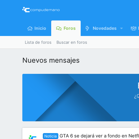
Inicio
Foros
Novedades
Lista de foros
Buscar en foros
Nuevos mensajes
¿Q
GTA 6 se dejará ver a fondo en Netfl
Noticia