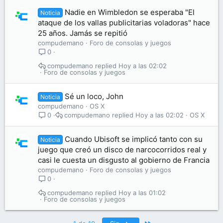
Nadie en Wimbledon se esperaba "El
Noticia
ataque de los vallas publicitarias voladoras" hace
25 años. Jamás se repitió
compudemano
Foro de consolas y juegos
0
compudemano
Hoy a las 02:02
Foro de consolas y juegos
Sé un loco, John
Noticia
compudemano
OS X
compudemano
Hoy a las 02:02
OS X
0
Cuando Ubisoft se implicó tanto con su
Noticia
juego que creó un disco de narcocorridos real y
casi le cuesta un disgusto al gobierno de Francia
compudemano
Foro de consolas y juegos
0
compudemano
Hoy a las 01:02
Foro de consolas y juegos