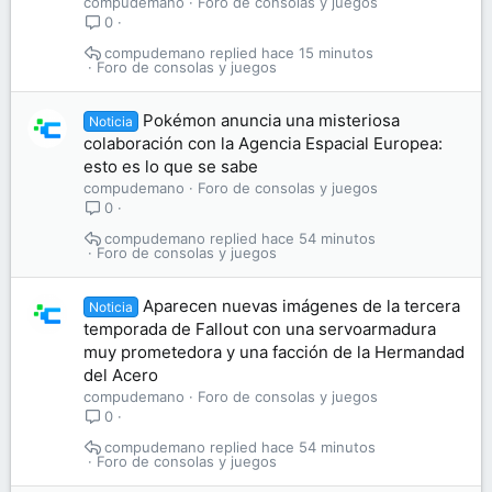
compudemano
Foro de consolas y juegos
0
compudemano
hace 15 minutos
Foro de consolas y juegos
Pokémon anuncia una misteriosa
Noticia
colaboración con la Agencia Espacial Europea:
esto es lo que se sabe
compudemano
Foro de consolas y juegos
0
compudemano
hace 54 minutos
Foro de consolas y juegos
Aparecen nuevas imágenes de la tercera
Noticia
temporada de Fallout con una servoarmadura
muy prometedora y una facción de la Hermandad
del Acero
compudemano
Foro de consolas y juegos
0
compudemano
hace 54 minutos
Foro de consolas y juegos