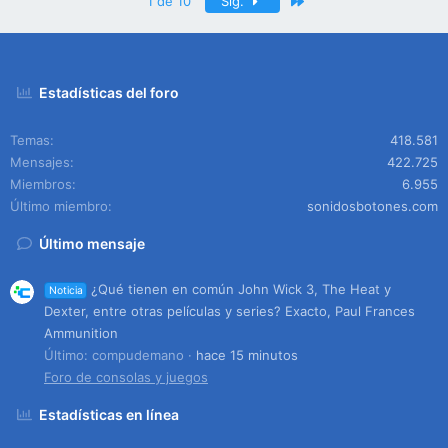
Último
1 de 10
Sig.
Estadísticas del foro
Temas
418.581
Mensajes
422.725
Miembros
6.955
Último miembro
sonidosbotones.com
Último mensaje
¿Qué tienen en común John Wick 3, The Heat y
Noticia
Dexter, entre otras películas y series? Exacto, Paul Frances
Ammunition
Último: compudemano
hace 15 minutos
Foro de consolas y juegos
Estadísticas en línea