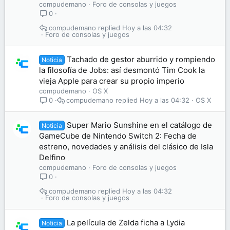
compudemano
Foro de consolas y juegos
0
compudemano
Hoy a las 04:32
Foro de consolas y juegos
Tachado de gestor aburrido y rompiendo
Noticia
la filosofía de Jobs: así desmontó Tim Cook la
vieja Apple para crear su propio imperio
compudemano
OS X
compudemano
Hoy a las 04:32
OS X
0
Super Mario Sunshine en el catálogo de
Noticia
GameCube de Nintendo Switch 2: Fecha de
estreno, novedades y análisis del clásico de Isla
Delfino
compudemano
Foro de consolas y juegos
0
compudemano
Hoy a las 04:32
Foro de consolas y juegos
La película de Zelda ficha a Lydia
Noticia