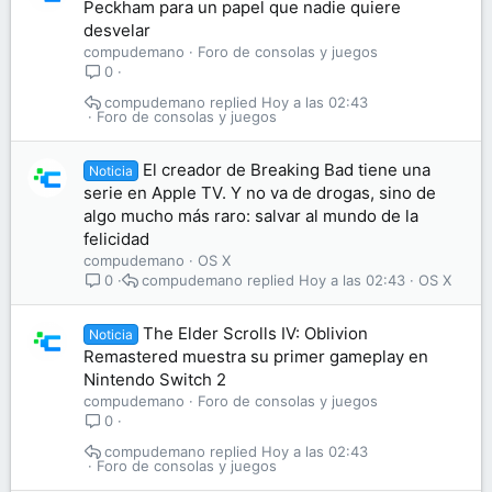
Peckham para un papel que nadie quiere
desvelar
compudemano
Foro de consolas y juegos
0
compudemano
Hoy a las 02:43
Foro de consolas y juegos
El creador de Breaking Bad tiene una
Noticia
serie en Apple TV. Y no va de drogas, sino de
algo mucho más raro: salvar al mundo de la
felicidad
compudemano
OS X
compudemano
Hoy a las 02:43
OS X
0
The Elder Scrolls IV: Oblivion
Noticia
Remastered muestra su primer gameplay en
Nintendo Switch 2
compudemano
Foro de consolas y juegos
0
compudemano
Hoy a las 02:43
Foro de consolas y juegos