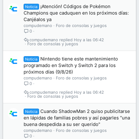
¡Atención! Códigos de Pokémon
Noticia
Champions que caduquen en los próximos días:
Canjéalos ya
compudemano
Foro de consolas y juegos
0
compudemano
Hoy a las 06:42
Foro de consolas y juegos
Nintendo tiene este mantenimiento
Noticia
programado en Switch y Switch 2 para los
próximos días (9/8/26)
compudemano
Foro de consolas y juegos
0
compudemano
Hoy a las 06:42
Foro de consolas y juegos
Cuando ShadowMan 2 quiso publicitarse
Noticia
en lápidas de familias pobres y así pagarles "una
buena despedida a su ser querido"
compudemano
Foro de consolas y juegos
0