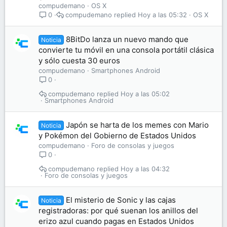
compudemano
OS X
compudemano
Hoy a las 05:32
OS X
0
8BitDo lanza un nuevo mando que
Noticia
convierte tu móvil en una consola portátil clásica
y sólo cuesta 30 euros
compudemano
Smartphones Android
0
compudemano
Hoy a las 05:02
Smartphones Android
Japón se harta de los memes con Mario
Noticia
y Pokémon del Gobierno de Estados Unidos
compudemano
Foro de consolas y juegos
0
compudemano
Hoy a las 04:32
Foro de consolas y juegos
El misterio de Sonic y las cajas
Noticia
registradoras: por qué suenan los anillos del
erizo azul cuando pagas en Estados Unidos