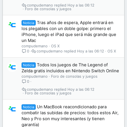
compudemano
Hoy a las 06:12
Foro de consolas y juegos
Tras años de espera, Apple entrará en
Noticia
los plegables con un doble golpe: primero el
iPhone, luego el iPad que será más grande que
un Mac
compudemano
OS X
compudemano
Hoy a las 06:12
OS X
0
Todos los juegos de The Legend of
Noticia
Zelda gratis incluidos en Nintendo Switch Online
compudemano
Foro de consolas y juegos
0
compudemano
Hoy a las 06:12
Foro de consolas y juegos
Un MacBook reacondicionado para
Noticia
combatir las subidas de precios: todos estos Air,
Neo y Pro son muy interesantes (y tienen
garantía)