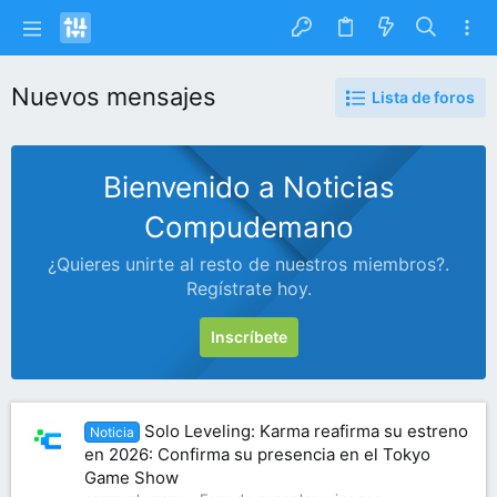
Nuevos mensajes
Lista de foros
Bienvenido a Noticias
Compudemano
¿Quieres unirte al resto de nuestros miembros?.
Regístrate hoy.
Inscríbete
Solo Leveling: Karma reafirma su estreno
Noticia
en 2026: Confirma su presencia en el Tokyo
Game Show