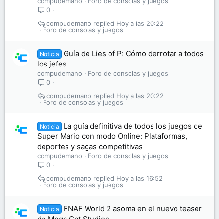
compudemano
Foro de consolas y juegos
0
compudemano
Hoy a las 20:22
Foro de consolas y juegos
Guía de Lies of P: Cómo derrotar a todos
Noticia
los jefes
compudemano
Foro de consolas y juegos
0
compudemano
Hoy a las 20:22
Foro de consolas y juegos
La guía definitiva de todos los juegos de
Noticia
Super Mario con modo Online: Plataformas,
deportes y sagas competitivas
compudemano
Foro de consolas y juegos
0
compudemano
Hoy a las 16:52
Foro de consolas y juegos
FNAF World 2 asoma en el nuevo teaser
Noticia
de Mega Cat Studios