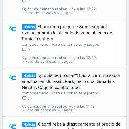
0
compudemano
Hoy a las 12:22
Foro de consolas y juegos
El próximo juego de Sonic seguirá
Noticia
evolucionando la fórmula de zona abierta de
Sonic Frontiers
compudemano
Foro de consolas y juegos
0
compudemano
Hoy a las 12:22
Foro de consolas y juegos
"¿Estás de broma?": Laura Dern no sabía
Noticia
si actuar en Jurassic Park, pero una llamada a
Nicolas Cage lo cambió todo
compudemano
Foro de consolas y juegos
0
compudemano
Hoy a las 11:13
Foro de consolas y juegos
Xiaomi rebaja drásticamente el precio de
Noticia