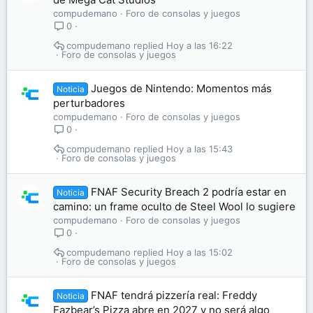
compudemano
Foro de consolas y juegos
0
compudemano
Hoy a las 16:22
Foro de consolas y juegos
Juegos de Nintendo: Momentos más
Noticia
perturbadores
compudemano
Foro de consolas y juegos
0
compudemano
Hoy a las 15:43
Foro de consolas y juegos
FNAF Security Breach 2 podría estar en
Noticia
camino: un frame oculto de Steel Wool lo sugiere
compudemano
Foro de consolas y juegos
0
compudemano
Hoy a las 15:02
Foro de consolas y juegos
FNAF tendrá pizzería real: Freddy
Noticia
Fazbear’s Pizza abre en 2027 y no será algo