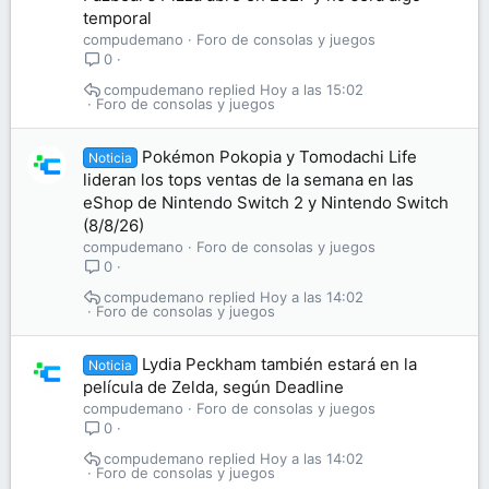
temporal
compudemano
Foro de consolas y juegos
0
compudemano
Hoy a las 15:02
Foro de consolas y juegos
Pokémon Pokopia y Tomodachi Life
Noticia
lideran los tops ventas de la semana en las
eShop de Nintendo Switch 2 y Nintendo Switch
(8/8/26)
compudemano
Foro de consolas y juegos
0
compudemano
Hoy a las 14:02
Foro de consolas y juegos
Lydia Peckham también estará en la
Noticia
película de Zelda, según Deadline
compudemano
Foro de consolas y juegos
0
compudemano
Hoy a las 14:02
Foro de consolas y juegos