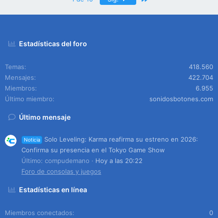
Estadísticas del foro
Temas
418.560
Mensajes
422.704
Miembros
6.955
Último miembro
sonidosbotones.com
Último mensaje
Solo Leveling: Karma reafirma su estreno en 2026:
Noticia
Confirma su presencia en el Tokyo Game Show
Último: compudemano
Hoy a las 20:22
Foro de consolas y juegos
Estadísticas en línea
Miembros conectados
0