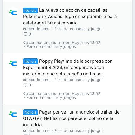
La nueva colección de zapatillas
Noticia
Pokémon x Adidas llega en septiembre para
celebrar el 30 aniversario
compudemano
Foro de consolas y juegos
0
compudemano
Hoy a las 13:02
Foro de consolas y juegos
Poppy Playtime da la sorpresa con
Noticia
Experiment 82626, un cooperativo tan
misterioso que solo enseña un teaser
compudemano
Foro de consolas y juegos
0
compudemano
Hoy a las 13:02
Foro de consolas y juegos
Pagar por ver un anuncio: el tráiler de
Noticia
GTA 6 en Netflix nos parece el colmo de la
industria
compudemano
Foro de consolas y juegos