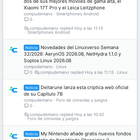
dos de sus mejores móviles de gama alta, el
Xiaomi 17T Pro y el Leica Leitzphone
compudemano
Smartphones Android
0
compudemano
Hoy a las 11:13
Smartphones Android
Novedades del Linuxverso Semana
Noticia
32/2026: AerynOS 2026.08, NetHydra 1.1.0 y
Soplos Linux 2026.08
compudemano
Linux
compudemano
Hoy a las 11:13
Linux
0
Deltarune lanza esta críptica web oficial
Noticia
de su Capítulo 7B
compudemano
Foro de consolas y juegos
0
compudemano
Hoy a las 10:42
Foro de consolas y juegos
My Nintendo añade gratis nuevos fondos
Noticia