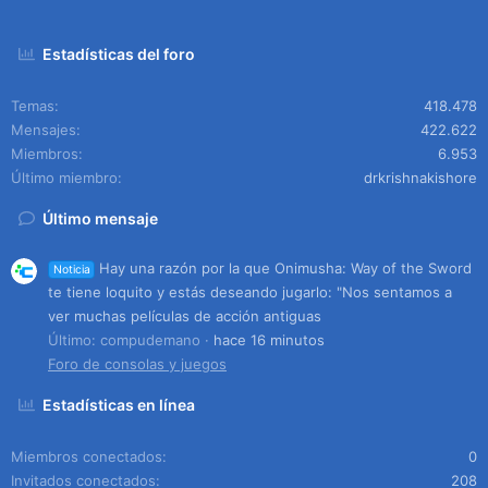
Estadísticas del foro
Temas
418.478
Mensajes
422.622
Miembros
6.953
Último miembro
drkrishnakishore
Último mensaje
Hay una razón por la que Onimusha: Way of the Sword
Noticia
te tiene loquito y estás deseando jugarlo: "Nos sentamos a
ver muchas películas de acción antiguas
Último: compudemano
hace 16 minutos
Foro de consolas y juegos
Estadísticas en línea
Miembros conectados
0
Invitados conectados
208