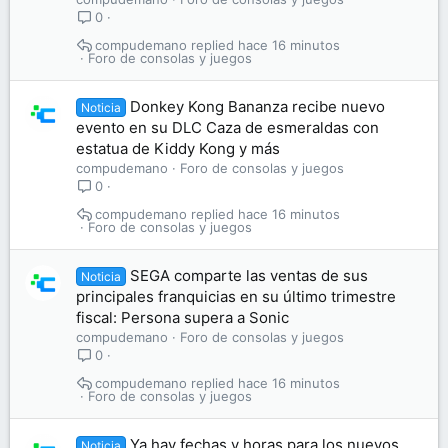
0
compudemano
hace 16 minutos
Foro de consolas y juegos
Donkey Kong Bananza recibe nuevo
Noticia
evento en su DLC Caza de esmeraldas con
estatua de Kiddy Kong y más
compudemano
Foro de consolas y juegos
0
compudemano
hace 16 minutos
Foro de consolas y juegos
SEGA comparte las ventas de sus
Noticia
principales franquicias en su último trimestre
fiscal: Persona supera a Sonic
compudemano
Foro de consolas y juegos
0
compudemano
hace 16 minutos
Foro de consolas y juegos
Ya hay fechas y horas para los nuevos
Noticia