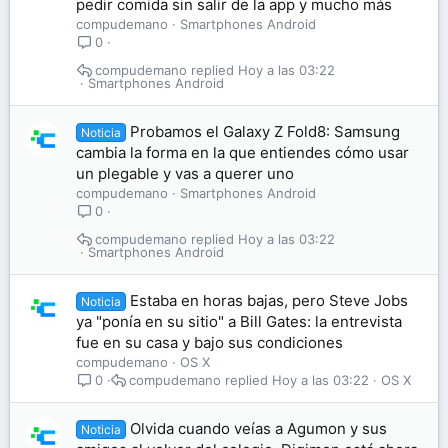
pedir comida sin salir de la app y mucho más
compudemano
Smartphones Android
0
compudemano
Hoy a las 03:22
Smartphones Android
Probamos el Galaxy Z Fold8: Samsung
Noticia
cambia la forma en la que entiendes cómo usar
un plegable y vas a querer uno
compudemano
Smartphones Android
0
compudemano
Hoy a las 03:22
Smartphones Android
Estaba en horas bajas, pero Steve Jobs
Noticia
ya "ponía en su sitio" a Bill Gates: la entrevista
fue en su casa y bajo sus condiciones
compudemano
OS X
compudemano
Hoy a las 03:22
OS X
0
Olvida cuando veías a Agumon y sus
Noticia