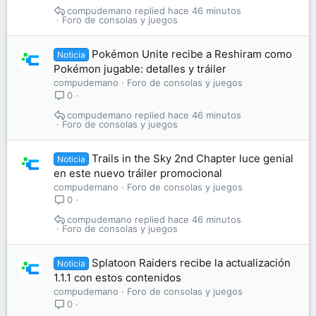
compudemano
hace 46 minutos
Foro de consolas y juegos
Pokémon Unite recibe a Reshiram como
Noticia
Pokémon jugable: detalles y tráiler
compudemano
Foro de consolas y juegos
0
compudemano
hace 46 minutos
Foro de consolas y juegos
Trails in the Sky 2nd Chapter luce genial
Noticia
en este nuevo tráiler promocional
compudemano
Foro de consolas y juegos
0
compudemano
hace 46 minutos
Foro de consolas y juegos
Splatoon Raiders recibe la actualización
Noticia
1.1.1 con estos contenidos
compudemano
Foro de consolas y juegos
0