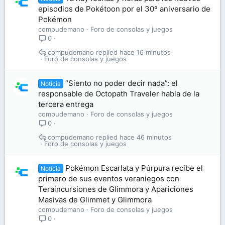
episodios de Pokétoon por el 30º aniversario de
Pokémon
compudemano
Foro de consolas y juegos
0
compudemano
hace 16 minutos
Foro de consolas y juegos
“Siento no poder decir nada”: el
Noticia
responsable de Octopath Traveler habla de la
tercera entrega
compudemano
Foro de consolas y juegos
0
compudemano
hace 46 minutos
Foro de consolas y juegos
Pokémon Escarlata y Púrpura recibe el
Noticia
primero de sus eventos veraniegos con
Teraincursiones de Glimmora y Apariciones
Masivas de Glimmet y Glimmora
compudemano
Foro de consolas y juegos
0