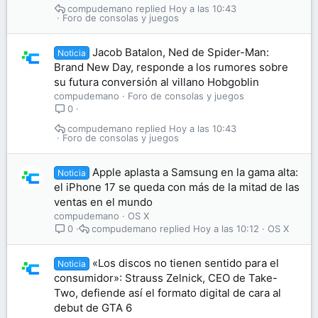
compudemano
Hoy a las 10:43
Foro de consolas y juegos
Jacob Batalon, Ned de Spider-Man:
Noticia
Brand New Day, responde a los rumores sobre
su futura conversión al villano Hobgoblin
compudemano
Foro de consolas y juegos
0
compudemano
Hoy a las 10:43
Foro de consolas y juegos
Apple aplasta a Samsung en la gama alta:
Noticia
el iPhone 17 se queda con más de la mitad de las
ventas en el mundo
compudemano
OS X
compudemano
Hoy a las 10:12
OS X
0
«Los discos no tienen sentido para el
Noticia
consumidor»: Strauss Zelnick, CEO de Take-
Two, defiende así el formato digital de cara al
debut de GTA 6