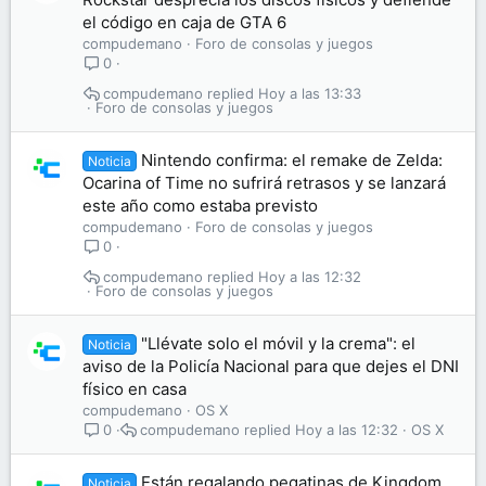
el código en caja de GTA 6
compudemano
Foro de consolas y juegos
0
compudemano
Hoy a las 13:33
Foro de consolas y juegos
Nintendo confirma: el remake de Zelda:
Noticia
Ocarina of Time no sufrirá retrasos y se lanzará
este año como estaba previsto
compudemano
Foro de consolas y juegos
0
compudemano
Hoy a las 12:32
Foro de consolas y juegos
"Llévate solo el móvil y la crema": el
Noticia
aviso de la Policía Nacional para que dejes el DNI
físico en casa
compudemano
OS X
compudemano
Hoy a las 12:32
OS X
0
Están regalando pegatinas de Kingdom
Noticia