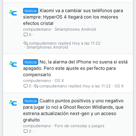
Xiaomi va a cambiar sus teléfonos para
Noticia
siempre: HyperOS 4 llegará con los mejores
efectos cristal
compudemano
Smartphones Android
0
compudemano
Hoy a las 11:22
Smartphones Android
No, la alarma del iPhone no suena si está
Noticia
apagado. Pero este ajuste es perfecto para
compensarlo
compudemano
OS X
compudemano
Hoy a las 11:22
OS X
0
Cuatro puntos positivos y uno negativo
Noticia
para jugar (o no) a Ghost Recon Wildlands, que
estrena actualización next-gen y un acceso
gratuito
compudemano
Foro de consolas y juegos
0