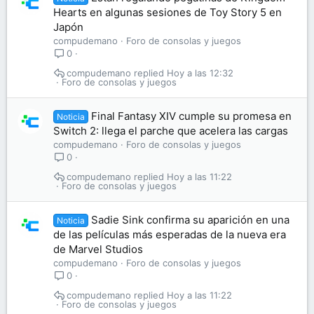
Hearts en algunas sesiones de Toy Story 5 en
Japón
compudemano
Foro de consolas y juegos
0
compudemano
Hoy a las 12:32
Foro de consolas y juegos
Final Fantasy XIV cumple su promesa en
Noticia
Switch 2: llega el parche que acelera las cargas
compudemano
Foro de consolas y juegos
0
compudemano
Hoy a las 11:22
Foro de consolas y juegos
Sadie Sink confirma su aparición en una
Noticia
de las películas más esperadas de la nueva era
de Marvel Studios
compudemano
Foro de consolas y juegos
0
compudemano
Hoy a las 11:22
Foro de consolas y juegos