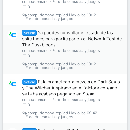
compudemano
Foro de consolas y juegos
0
compudemano
Hoy a las 10:12
Foro de consolas y juegos
Ya puedes consultar el estado de las
Noticia
solicitudes para participar en el Network Test de
The Duskbloods
compudemano
Foro de consolas y juegos
0
compudemano
Hoy a las 10:12
Foro de consolas y juegos
Esta prometedora mezcla de Dark Souls
Noticia
y The Witcher inspirado en el folclore coreano
se la ha acabado pegando en Steam
compudemano
Foro de consolas y juegos
0
compudemano
Hoy a las 09:42
Foro de consolas y juegos