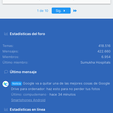
Último
1 de 10
Sig.
Estadísticas del foro
Temas
418.516
Mensajes
422.660
Miembros
6.954
Último miembro
Sumukha Hospitals
Último mensaje
Google va a quitar una de las mejores cosas de Google
Noticia
Drive para ordenador: haz esto para no perder tus fotos
Último: compudemano
hace 34 minutos
Smartphones Android
Estadísticas en línea