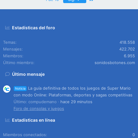
Estadísticas del foro
Temas
418.558
Mensajes
422.702
Miembros
6.955
Último miembro
sonidosbotones.com
Último mensaje
La guía definitiva de todos los juegos de Super Mario
Noticia
con modo Online: Plataformas, deportes y sagas competitivas
Último: compudemano
hace 29 minutos
Foro de consolas y juegos
Estadísticas en línea
Miembros conectados
0