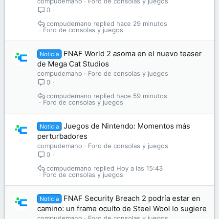
compudemano
Foro de consolas y juegos
0
compudemano
hace 29 minutos
Foro de consolas y juegos
FNAF World 2 asoma en el nuevo teaser
Noticia
de Mega Cat Studios
compudemano
Foro de consolas y juegos
0
compudemano
hace 59 minutos
Foro de consolas y juegos
Juegos de Nintendo: Momentos más
Noticia
perturbadores
compudemano
Foro de consolas y juegos
0
compudemano
Hoy a las 15:43
Foro de consolas y juegos
FNAF Security Breach 2 podría estar en
Noticia
camino: un frame oculto de Steel Wool lo sugiere
compudemano
Foro de consolas y juegos