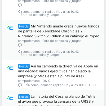
compudemano
Foro de consolas y juegos
0
compudemano
Hoy a las 10:42
Foro de consolas y juegos
My Nintendo añade gratis nuevos fondos
Noticia
de pantalla de Xenoblade Chronicles 2 –
Nintendo Switch 2 Edition a su catálogo europeo
compudemano
Foro de consolas y juegos
0
compudemano
Hoy a las 10:42
Foro de consolas y juegos
Así ha cambiado la directiva de Apple en
Noticia
una década: varios ejecutivos han dejado la
empresa (y otros están a punto de irse)
compudemano
OS X
compudemano
Hoy a las 10:12
OS X
0
La historia del Cessna blanco de Tetris,
Noticia
el avión que provocó la censura de la URSS y