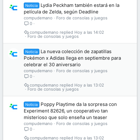
Lydia Peckham también estará en la
Noticia
película de Zelda, según Deadline
compudemano
Foro de consolas y juegos
0
compudemano
Hoy a las 14:02
Foro de consolas y juegos
La nueva colección de zapatillas
Noticia
Pokémon x Adidas llega en septiembre para
celebrar el 30 aniversario
compudemano
Foro de consolas y juegos
0
compudemano
Hoy a las 13:02
Foro de consolas y juegos
Poppy Playtime da la sorpresa con
Noticia
Experiment 82626, un cooperativo tan
misterioso que solo enseña un teaser
compudemano
Foro de consolas y juegos
0
compudemano
Hoy a las 13:02