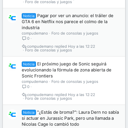
Foro de consolas y juegos
Pagar por ver un anuncio: el tráiler de
Noticia
GTA 6 en Netflix nos parece el colmo de la
industria
compudemano
Foro de consolas y juegos
0
compudemano
Hoy a las 12:22
Foro de consolas y juegos
El próximo juego de Sonic seguirá
Noticia
evolucionando la fórmula de zona abierta de
Sonic Frontiers
compudemano
Foro de consolas y juegos
0
compudemano
Hoy a las 12:22
Foro de consolas y juegos
"¿Estás de broma?": Laura Dern no sabía
Noticia
si actuar en Jurassic Park, pero una llamada a
Nicolas Cage lo cambió todo