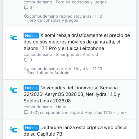
compudemano
Foro de consolas y juegos
0
compudemano
Hoy a las 11:13
Foro de consolas y juegos
Xiaomi rebaja drásticamente el precio de
Noticia
dos de sus mejores móviles de gama alta, el
Xiaomi 17T Pro y el Leica Leitzphone
compudemano
Smartphones Android
0
compudemano
Hoy a las 11:13
Smartphones Android
Novedades del Linuxverso Semana
Noticia
32/2026: AerynOS 2026.08, NetHydra 1.1.0 y
Soplos Linux 2026.08
compudemano
Linux
compudemano
Hoy a las 11:13
Linux
0
Deltarune lanza esta críptica web oficial
Noticia
de su Capítulo 7B