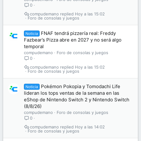
0
compudemano
Hoy a las 15:02
Foro de consolas y juegos
FNAF tendrá pizzería real: Freddy
Noticia
Fazbear’s Pizza abre en 2027 y no será algo
temporal
compudemano
Foro de consolas y juegos
0
compudemano
Hoy a las 15:02
Foro de consolas y juegos
Pokémon Pokopia y Tomodachi Life
Noticia
lideran los tops ventas de la semana en las
eShop de Nintendo Switch 2 y Nintendo Switch
(8/8/26)
compudemano
Foro de consolas y juegos
0
compudemano
Hoy a las 14:02
Foro de consolas y juegos