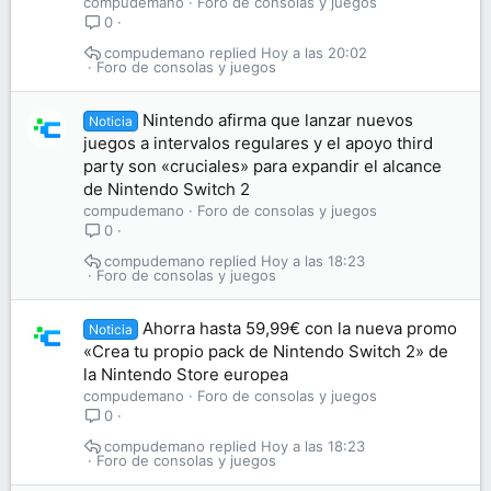
compudemano
Foro de consolas y juegos
0
compudemano
Hoy a las 20:02
Foro de consolas y juegos
Nintendo afirma que lanzar nuevos
Noticia
juegos a intervalos regulares y el apoyo third
party son «cruciales» para expandir el alcance
de Nintendo Switch 2
compudemano
Foro de consolas y juegos
0
compudemano
Hoy a las 18:23
Foro de consolas y juegos
Ahorra hasta 59,99€ con la nueva promo
Noticia
«Crea tu propio pack de Nintendo Switch 2» de
la Nintendo Store europea
compudemano
Foro de consolas y juegos
0
compudemano
Hoy a las 18:23
Foro de consolas y juegos