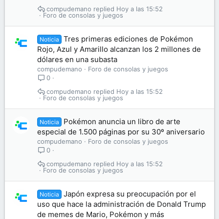
compudemano
Hoy a las 15:52
Foro de consolas y juegos
Tres primeras ediciones de Pokémon
Noticia
Rojo, Azul y Amarillo alcanzan los 2 millones de
dólares en una subasta
compudemano
Foro de consolas y juegos
0
compudemano
Hoy a las 15:52
Foro de consolas y juegos
Pokémon anuncia un libro de arte
Noticia
especial de 1.500 páginas por su 30º aniversario
compudemano
Foro de consolas y juegos
0
compudemano
Hoy a las 15:52
Foro de consolas y juegos
Japón expresa su preocupación por el
Noticia
uso que hace la administración de Donald Trump
de memes de Mario, Pokémon y más