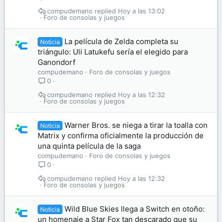
compudemano
Hoy a las 13:02
Foro de consolas y juegos
La película de Zelda completa su
Noticia
triángulo: Uli Latukefu sería el elegido para
Ganondorf
compudemano
Foro de consolas y juegos
0
compudemano
Hoy a las 12:32
Foro de consolas y juegos
Warner Bros. se niega a tirar la toalla con
Noticia
Matrix y confirma oficialmente la producción de
una quinta película de la saga
compudemano
Foro de consolas y juegos
0
compudemano
Hoy a las 12:32
Foro de consolas y juegos
Wild Blue Skies llega a Switch en otoño:
Noticia
un homenaje a Star Fox tan descarado que su