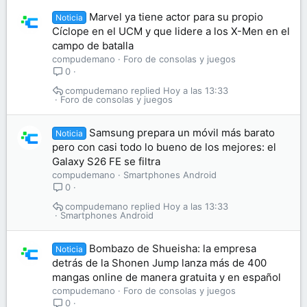
Marvel ya tiene actor para su propio
Noticia
Cíclope en el UCM y que lidere a los X-Men en el
campo de batalla
compudemano
Foro de consolas y juegos
0
compudemano
Hoy a las 13:33
Foro de consolas y juegos
Samsung prepara un móvil más barato
Noticia
pero con casi todo lo bueno de los mejores: el
Galaxy S26 FE se filtra
compudemano
Smartphones Android
0
compudemano
Hoy a las 13:33
Smartphones Android
Bombazo de Shueisha: la empresa
Noticia
detrás de la Shonen Jump lanza más de 400
mangas online de manera gratuita y en español
compudemano
Foro de consolas y juegos
0