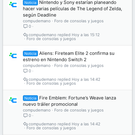
Nintendo y Sony estarían planeando
Noticia
hacer varias películas de The Legend of Zelda,
según Deadline
compudemano
Foro de consolas y juegos
0
compudemano
Hoy a las 15:12
Foro de consolas y juegos
Aliens: Fireteam Elite 2 confirma su
Noticia
estreno en Nintendo Switch 2
compudemano
Foro de consolas y juegos
0
compudemano
Hoy a las 14:42
Foro de consolas y juegos
Fire Emblem: Fortune’s Weave lanza
Noticia
nuevo tráiler promocional
compudemano
Foro de consolas y juegos
0
compudemano
Hoy a las 14:42
Foro de consolas y juegos