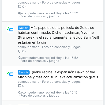
compudemano
Foro de consolas y juegos
0
compudemano
Hoy a las 15:52
Foro de consolas y juegos
Más papeles de la película de Zelda se
Noticia
habrían confirmado: Dichen Lachman, Yvonne
Strahovski y el recientemente fallecido Sam Neill
estarían en la cin
compudemano
Foro de consolas y juegos
0
compudemano
Hoy a las 15:52
Foro de consolas y juegos
Quake recibe la expansión Dawn of the
Noticia
Machine y más con su nueva actualización gratis
compudemano
Foro de consolas y juegos
0
compudemano
Hoy a las 15:12
Foro de consolas y juegos