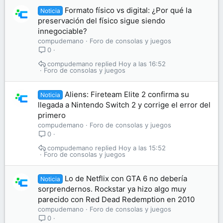
Formato físico vs digital: ¿Por qué la
Noticia
preservación del físico sigue siendo
innegociable?
compudemano
Foro de consolas y juegos
0
compudemano
Hoy a las 16:52
Foro de consolas y juegos
Aliens: Fireteam Elite 2 confirma su
Noticia
llegada a Nintendo Switch 2 y corrige el error del
primero
compudemano
Foro de consolas y juegos
0
compudemano
Hoy a las 15:52
Foro de consolas y juegos
Lo de Netflix con GTA 6 no debería
Noticia
sorprendernos. Rockstar ya hizo algo muy
parecido con Red Dead Redemption en 2010
compudemano
Foro de consolas y juegos
0