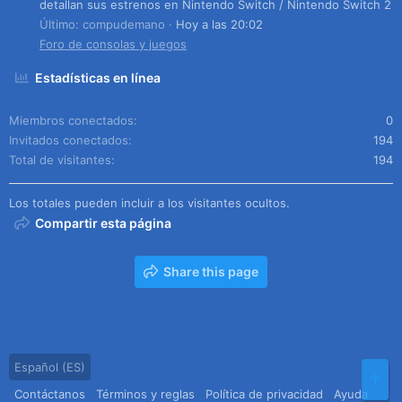
detallan sus estrenos en Nintendo Switch / Nintendo Switch 2
Último: compudemano
Hoy a las 20:02
Foro de consolas y juegos
Estadísticas en línea
Miembros conectados
0
Invitados conectados
194
Total de visitantes
194
Los totales pueden incluir a los visitantes ocultos.
Compartir esta página
Share this page
Español (ES)
Arr
Contáctanos
Términos y reglas
Política de privacidad
Ayuda