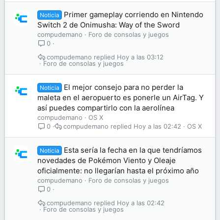
Primer gameplay corriendo en Nintendo
Noticia
Switch 2 de Onimusha: Way of the Sword
compudemano
Foro de consolas y juegos
0
compudemano
Hoy a las 03:12
Foro de consolas y juegos
El mejor consejo para no perder la
Noticia
maleta en el aeropuerto es ponerle un AirTag. Y
así puedes compartirlo con la aerolínea
compudemano
OS X
compudemano
Hoy a las 02:42
OS X
0
Esta sería la fecha en la que tendríamos
Noticia
novedades de Pokémon Viento y Oleaje
oficialmente: no llegarían hasta el próximo año
compudemano
Foro de consolas y juegos
0
compudemano
Hoy a las 02:42
Foro de consolas y juegos