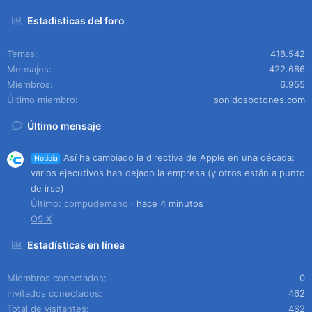
Estadísticas del foro
Temas
418.542
Mensajes
422.686
Miembros
6.955
Último miembro
sonidosbotones.com
Último mensaje
Así ha cambiado la directiva de Apple en una década:
Noticia
varios ejecutivos han dejado la empresa (y otros están a punto
de irse)
Último: compudemano
hace 4 minutos
OS X
Estadísticas en línea
Miembros conectados
0
Invitados conectados
462
Total de visitantes
462