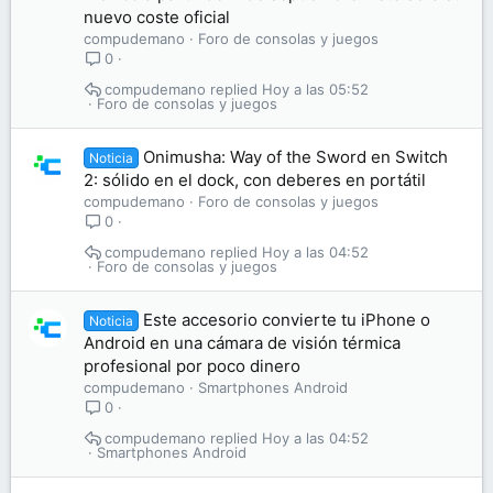
nuevo coste oficial
compudemano
Foro de consolas y juegos
0
compudemano
Hoy a las 05:52
Foro de consolas y juegos
Onimusha: Way of the Sword en Switch
Noticia
2: sólido en el dock, con deberes en portátil
compudemano
Foro de consolas y juegos
0
compudemano
Hoy a las 04:52
Foro de consolas y juegos
Este accesorio convierte tu iPhone o
Noticia
Android en una cámara de visión térmica
profesional por poco dinero
compudemano
Smartphones Android
0
compudemano
Hoy a las 04:52
Smartphones Android