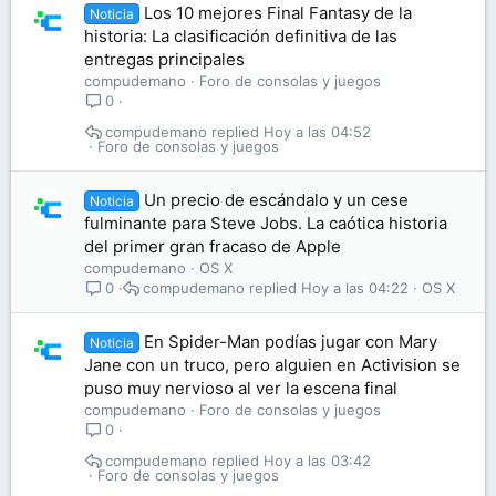
Los 10 mejores Final Fantasy de la
Noticia
historia: La clasificación definitiva de las
entregas principales
compudemano
Foro de consolas y juegos
0
compudemano
Hoy a las 04:52
Foro de consolas y juegos
Un precio de escándalo y un cese
Noticia
fulminante para Steve Jobs. La caótica historia
del primer gran fracaso de Apple
compudemano
OS X
compudemano
Hoy a las 04:22
OS X
0
En Spider-Man podías jugar con Mary
Noticia
Jane con un truco, pero alguien en Activision se
puso muy nervioso al ver la escena final
compudemano
Foro de consolas y juegos
0
compudemano
Hoy a las 03:42
Foro de consolas y juegos