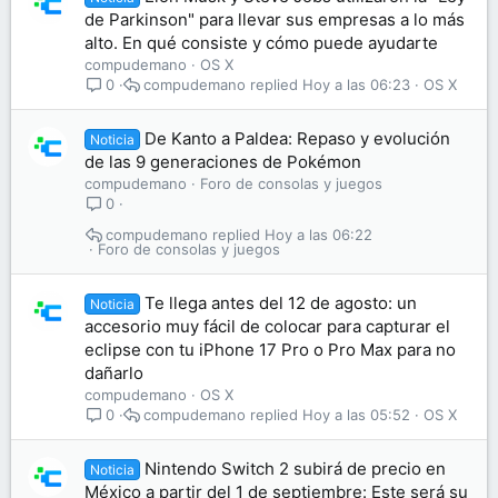
de Parkinson" para llevar sus empresas a lo más
alto. En qué consiste y cómo puede ayudarte
compudemano
OS X
compudemano
Hoy a las 06:23
OS X
0
De Kanto a Paldea: Repaso y evolución
Noticia
de las 9 generaciones de Pokémon
compudemano
Foro de consolas y juegos
0
compudemano
Hoy a las 06:22
Foro de consolas y juegos
Te llega antes del 12 de agosto: un
Noticia
accesorio muy fácil de colocar para capturar el
eclipse con tu iPhone 17 Pro o Pro Max para no
dañarlo
compudemano
OS X
compudemano
Hoy a las 05:52
OS X
0
Nintendo Switch 2 subirá de precio en
Noticia
México a partir del 1 de septiembre: Este será su