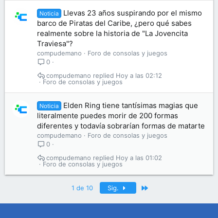
Llevas 23 años suspirando por el mismo
Noticia
barco de Piratas del Caribe, ¿pero qué sabes
realmente sobre la historia de "La Jovencita
Traviesa"?
compudemano
Foro de consolas y juegos
0
compudemano
Hoy a las 02:12
Foro de consolas y juegos
Elden Ring tiene tantísimas magias que
Noticia
literalmente puedes morir de 200 formas
diferentes y todavía sobrarían formas de matarte
compudemano
Foro de consolas y juegos
0
compudemano
Hoy a las 01:02
Foro de consolas y juegos
Último
1 de 10
Sig.