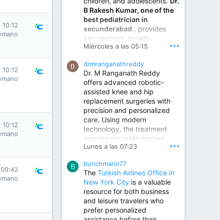
children, and adolescents.
Dr.
Best Urologist in Vijayawada | Urology Specialist in Vijayawada
B Rakesh Kumar, one of the
Dr. A. V. Krishna Kishore,
best pediatrician in
the Best Urologist...
 10:12
secunderabad
, provides
emano
vaccinations, growth
www.drkrishnakishore.com
•••
Miércoles a las 05:15
monitoring, newborn care,
treatment for childhood
drmranganathreddy
illnesses, nutrition guidance,
 10:12
Dr. M Ranganath Reddy
and preventive healthcare in
emano
offers advanced robotic-
a child-friendly environment.
assisted knee and hip
replacement surgeries with
precision and personalized
Children Hospital in Secunderabad | Best Pediatrician in Hyderabad | Neonatologist in Medchal
care. Using modern
Our pediatrician and
 10:12
technology, the treatment
Neonatologist team at...
emano
ensures accurate implant
www.srianaghaclinic.com
•••
Lunes a las 07:23
placement, reduced pain,
quicker recovery, and
bunchmario77
improved joint function,
B
 09:42
The
Turkish Airlines Office in
helping patients return to an
emano
New York City
is a valuable
active and comfortable
resource for both business
lifestyle.
and leisure travelers who
prefer personalized
assistance before their