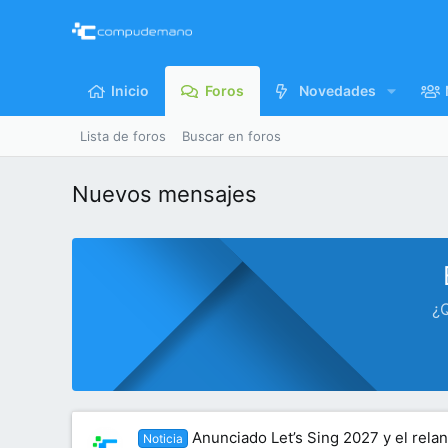
Inicio
Foros
Novedades
Lista de foros
Buscar en foros
Nuevos mensajes
¿Q
Anunciado Let’s Sing 2027 y el rela
Noticia