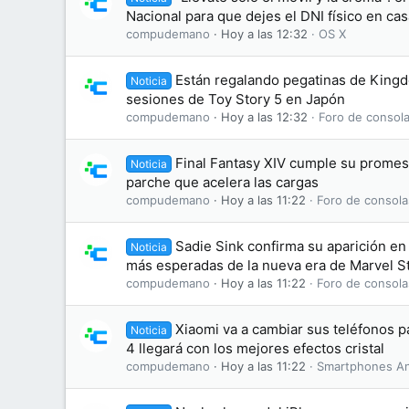
Nacional para que dejes el DNI físico en cas
compudemano
Hoy a las 12:32
OS X
Están regalando pegatinas de King
Noticia
sesiones de Toy Story 5 en Japón
compudemano
Hoy a las 12:32
Foro de consola
Final Fantasy XIV cumple su promesa
Noticia
parche que acelera las cargas
compudemano
Hoy a las 11:22
Foro de consola
Sadie Sink confirma su aparición en 
Noticia
más esperadas de la nueva era de Marvel S
compudemano
Hoy a las 11:22
Foro de consola
Xiaomi va a cambiar sus teléfonos 
Noticia
4 llegará con los mejores efectos cristal
compudemano
Hoy a las 11:22
Smartphones An