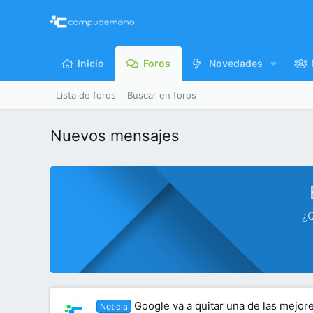
Inicio
Foros
Novedades
Lista de foros
Buscar en foros
Nuevos mensajes
¿Q
Google va a quitar una de las mejo
Noticia