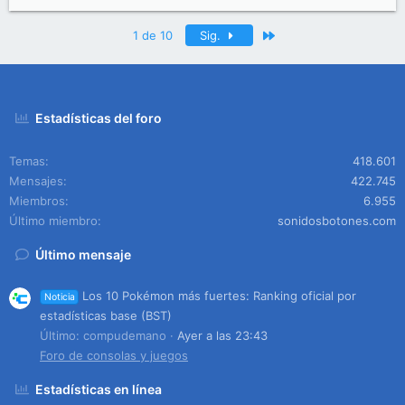
Último
1 de 10
Sig.
Estadísticas del foro
Temas
418.601
Mensajes
422.745
Miembros
6.955
Último miembro
sonidosbotones.com
Último mensaje
Los 10 Pokémon más fuertes: Ranking oficial por
Noticia
estadísticas base (BST)
Último: compudemano
Ayer a las 23:43
Foro de consolas y juegos
Estadísticas en línea