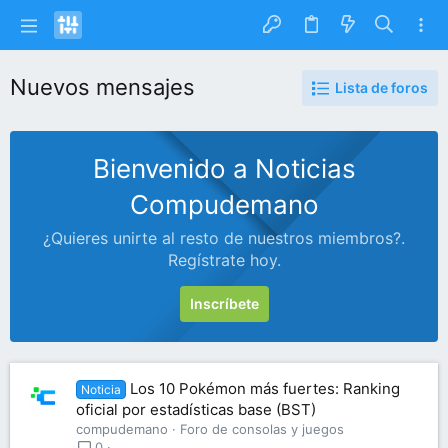
Nuevos mensajes
Lista de foros
Bienvenido a Noticias
Compudemano
¿Quieres unirte al resto de nuestros miembros?.
Regístrate hoy.
Inscríbete
Los 10 Pokémon más fuertes: Ranking
Noticia
oficial por estadísticas base (BST)
compudemano
Foro de consolas y juegos
0