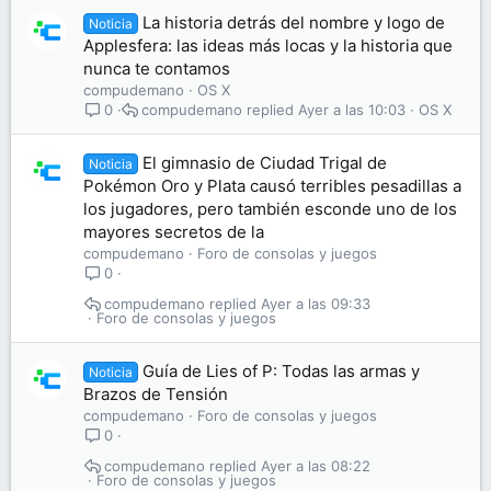
La historia detrás del nombre y logo de
Noticia
Applesfera: las ideas más locas y la historia que
nunca te contamos
compudemano
OS X
compudemano
Ayer a las 10:03
OS X
0
El gimnasio de Ciudad Trigal de
Noticia
Pokémon Oro y Plata causó terribles pesadillas a
los jugadores, pero también esconde uno de los
mayores secretos de la
compudemano
Foro de consolas y juegos
0
compudemano
Ayer a las 09:33
Foro de consolas y juegos
Guía de Lies of P: Todas las armas y
Noticia
Brazos de Tensión
compudemano
Foro de consolas y juegos
0
compudemano
Ayer a las 08:22
Foro de consolas y juegos