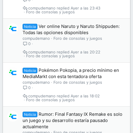
compudemano
Ayer a las 23:43
Foro de consolas y juegos
Ver online Naruto y Naruto Shippuden:
Noticia
Todas las opciones disponibles
compudemano
Foro de consolas y juegos
0
compudemano
Ayer a las 20:22
Foro de consolas y juegos
Pokémon Pokopia, a precio mínimo en
Noticia
MediaMarkt con esta tentadora oferta
compudemano
Foro de consolas y juegos
0
compudemano
Ayer a las 18:02
Foro de consolas y juegos
Rumor: Final Fantasy IX Remake es solo
Noticia
un juego y su desarrollo estaría pausado
actualmente
compudemano
Foro de consolas y juegos