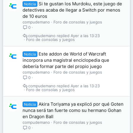
Si te gustan los Murdoku, este juego de
Noticia
detectives acaba de llegar a Switch por menos
de 10 euros
compudemano
Foro de consolas y juegos
0
compudemano
Ayer a las 13:23
Foro de consolas y juegos
Este addon de World of Warcraft
Noticia
incorpora una magistral enciclopedia que
debería formar parte del propio juego
compudemano
Foro de consolas y juegos
0
compudemano
Ayer a las 13:23
Foro de consolas y juegos
Akira Toriyama ya explicó por qué Goten
Noticia
nunca será tan fuerte como su hermano Gohan
en Dragon Ball
compudemano
Foro de consolas y juegos
0