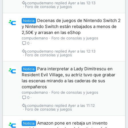
compudemano
Ayer a las 12:13
Foro de consolas y juegos
Decenas de juegos de Nintendo Switch 2
Noticia
y Nintendo Switch están rebajados a menos de
2,50€ y arrasan en las eShop
compudemano
Foro de consolas y juegos
0
compudemano
Ayer a las 12:13
Foro de consolas y juegos
Para interpretar a Lady Dimitrescu en
Noticia
Resident Evil Village, su actriz tuvo que grabar
las escenas mirando a las caderas de sus
compañeros
compudemano
Foro de consolas y juegos
0
compudemano
Ayer a las 11:12
Foro de consolas y juegos
Amazon pone en rebaja un invento
Noticia