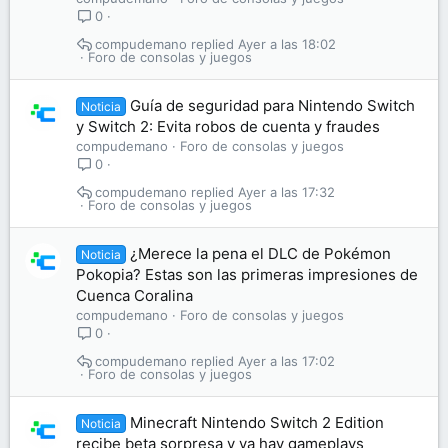
0
compudemano
Ayer a las 18:02
Foro de consolas y juegos
Guía de seguridad para Nintendo Switch
Noticia
y Switch 2: Evita robos de cuenta y fraudes
compudemano
Foro de consolas y juegos
0
compudemano
Ayer a las 17:32
Foro de consolas y juegos
¿Merece la pena el DLC de Pokémon
Noticia
Pokopia? Estas son las primeras impresiones de
Cuenca Coralina
compudemano
Foro de consolas y juegos
0
compudemano
Ayer a las 17:02
Foro de consolas y juegos
Minecraft Nintendo Switch 2 Edition
Noticia
recibe beta sorpresa y ya hay gameplays