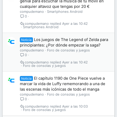
genial para escuchar la música de tu móvil en
cualquier altavoz que tengas por 20 €
compudemano
Smartphones Android
0
compudemano
Ayer a las 10:42
Smartphones Android
Los juegos de The Legend of Zelda para
Noticia
principiantes: ¿Por dónde empezar la saga?
compudemano
Foro de consolas y juegos
0
compudemano
Ayer a las 10:42
Foro de consolas y juegos
El capítulo 1190 de One Piece vuelve a
Noticia
marcar la vida de Luffy rememorando a una de
las escenas más icónicas de todo el manga
compudemano
Foro de consolas y juegos
0
compudemano
Ayer a las 10:03
Foro de consolas y juegos