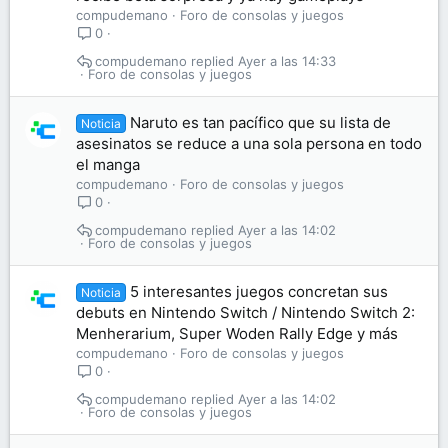
compudemano
Foro de consolas y juegos
0
compudemano
Ayer a las 14:33
Foro de consolas y juegos
Naruto es tan pacífico que su lista de
Noticia
asesinatos se reduce a una sola persona en todo
el manga
compudemano
Foro de consolas y juegos
0
compudemano
Ayer a las 14:02
Foro de consolas y juegos
5 interesantes juegos concretan sus
Noticia
debuts en Nintendo Switch / Nintendo Switch 2:
Menherarium, Super Woden Rally Edge y más
compudemano
Foro de consolas y juegos
0
compudemano
Ayer a las 14:02
Foro de consolas y juegos