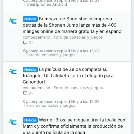
compudemano
Hoy a las 13:33
Smartphones Android
Bombazo de Shueisha: la empresa
Noticia
detrás de la Shonen Jump lanza más de 400
mangas online de manera gratuita y en español
compudemano
Foro de consolas y juegos
0
compudemano
Hoy a las 13:02
Foro de consolas y juegos
La película de Zelda completa su
Noticia
triángulo: Uli Latukefu sería el elegido para
Ganondorf
compudemano
Foro de consolas y juegos
0
compudemano
Hoy a las 12:32
Foro de consolas y juegos
Warner Bros. se niega a tirar la toalla con
Noticia
Matrix y confirma oficialmente la producción de
una quinta película de la saga