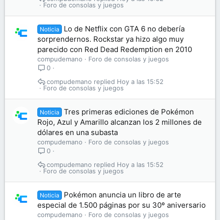
Foro de consolas y juegos
Lo de Netflix con GTA 6 no debería
Noticia
sorprendernos. Rockstar ya hizo algo muy
parecido con Red Dead Redemption en 2010
compudemano
Foro de consolas y juegos
0
compudemano
Hoy a las 15:52
Foro de consolas y juegos
Tres primeras ediciones de Pokémon
Noticia
Rojo, Azul y Amarillo alcanzan los 2 millones de
dólares en una subasta
compudemano
Foro de consolas y juegos
0
compudemano
Hoy a las 15:52
Foro de consolas y juegos
Pokémon anuncia un libro de arte
Noticia
especial de 1.500 páginas por su 30º aniversario
compudemano
Foro de consolas y juegos