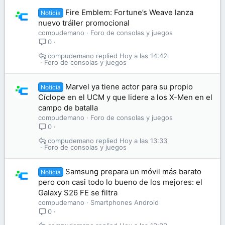
Fire Emblem: Fortune’s Weave lanza
Noticia
nuevo tráiler promocional
compudemano
Foro de consolas y juegos
0
compudemano
Hoy a las 14:42
Foro de consolas y juegos
Marvel ya tiene actor para su propio
Noticia
Cíclope en el UCM y que lidere a los X-Men en el
campo de batalla
compudemano
Foro de consolas y juegos
0
compudemano
Hoy a las 13:33
Foro de consolas y juegos
Samsung prepara un móvil más barato
Noticia
pero con casi todo lo bueno de los mejores: el
Galaxy S26 FE se filtra
compudemano
Smartphones Android
0