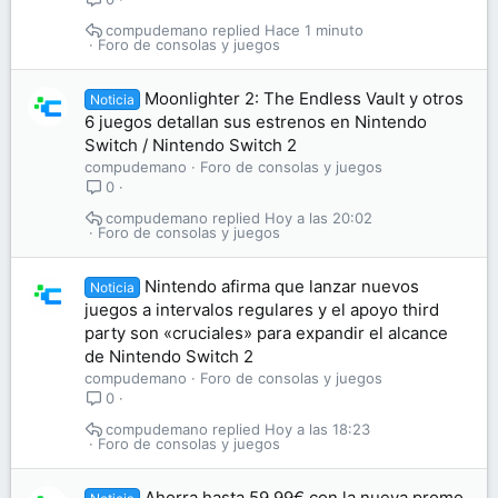
compudemano
Hace 1 minuto
Foro de consolas y juegos
Moonlighter 2: The Endless Vault y otros
Noticia
6 juegos detallan sus estrenos en Nintendo
Switch / Nintendo Switch 2
compudemano
Foro de consolas y juegos
0
compudemano
Hoy a las 20:02
Foro de consolas y juegos
Nintendo afirma que lanzar nuevos
Noticia
juegos a intervalos regulares y el apoyo third
party son «cruciales» para expandir el alcance
de Nintendo Switch 2
compudemano
Foro de consolas y juegos
0
compudemano
Hoy a las 18:23
Foro de consolas y juegos
Ahorra hasta 59,99€ con la nueva promo