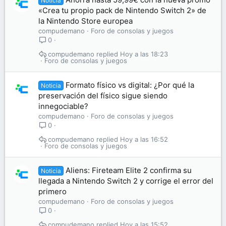
Noticia
«Crea tu propio pack de Nintendo Switch 2» de
la Nintendo Store europea
compudemano
Foro de consolas y juegos
0
compudemano
Hoy a las 18:23
Foro de consolas y juegos
Formato físico vs digital: ¿Por qué la
Noticia
preservación del físico sigue siendo
innegociable?
compudemano
Foro de consolas y juegos
0
compudemano
Hoy a las 16:52
Foro de consolas y juegos
Aliens: Fireteam Elite 2 confirma su
Noticia
llegada a Nintendo Switch 2 y corrige el error del
primero
compudemano
Foro de consolas y juegos
0
compudemano
Hoy a las 15:52