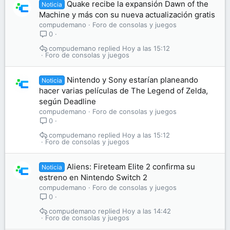
Quake recibe la expansión Dawn of the
Noticia
Machine y más con su nueva actualización gratis
compudemano
Foro de consolas y juegos
0
compudemano
Hoy a las 15:12
Foro de consolas y juegos
Nintendo y Sony estarían planeando
Noticia
hacer varias películas de The Legend of Zelda,
según Deadline
compudemano
Foro de consolas y juegos
0
compudemano
Hoy a las 15:12
Foro de consolas y juegos
Aliens: Fireteam Elite 2 confirma su
Noticia
estreno en Nintendo Switch 2
compudemano
Foro de consolas y juegos
0
compudemano
Hoy a las 14:42
Foro de consolas y juegos