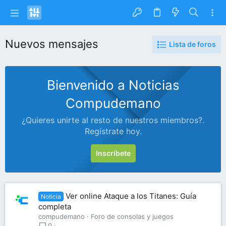
Nuevos mensajes
Lista de foros
Bienvenido a Noticias
Compudemano
¿Quieres unirte al resto de nuestros miembros?.
Regístrate hoy.
Inscríbete
Ver online Ataque a los Titanes: Guía
Noticia
completa
compudemano
Foro de consolas y juegos
0