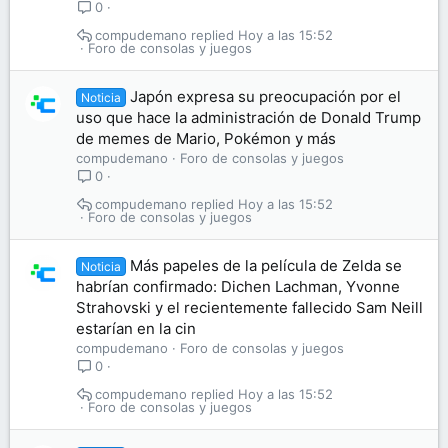
0
compudemano
Hoy a las 15:52
Foro de consolas y juegos
Japón expresa su preocupación por el
Noticia
uso que hace la administración de Donald Trump
de memes de Mario, Pokémon y más
compudemano
Foro de consolas y juegos
0
compudemano
Hoy a las 15:52
Foro de consolas y juegos
Más papeles de la película de Zelda se
Noticia
habrían confirmado: Dichen Lachman, Yvonne
Strahovski y el recientemente fallecido Sam Neill
estarían en la cin
compudemano
Foro de consolas y juegos
0
compudemano
Hoy a las 15:52
Foro de consolas y juegos