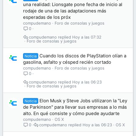
una realidad: Lionsgate pone fecha de inicio al
rodaje de una de las adaptaciones más
esperadas de los próx
compudemano
Foro de consolas y juegos
0
compudemano
Hoy a las 07:32
Foro de consolas y juegos
Cuando los discos de PlayStation olían a
Noticia
gasolina, asfalto y césped recién cortado
compudemano
Foro de consolas y juegos
0
compudemano
Hoy a las 06:23
Foro de consolas y juegos
Elon Musk y Steve Jobs utilizaron la "Ley
Noticia
de Parkinson" para llevar sus empresas a lo más
alto. En qué consiste y cómo puede ayudarte
compudemano
OS X
compudemano
Hoy a las 06:23
OS X
0