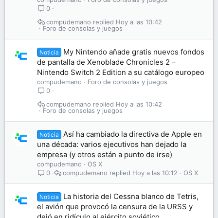
0
compudemano
Hoy a las 10:42
Foro de consolas y juegos
My Nintendo añade gratis nuevos fondos
Noticia
de pantalla de Xenoblade Chronicles 2 –
Nintendo Switch 2 Edition a su catálogo europeo
compudemano
Foro de consolas y juegos
0
compudemano
Hoy a las 10:42
Foro de consolas y juegos
Así ha cambiado la directiva de Apple en
Noticia
una década: varios ejecutivos han dejado la
empresa (y otros están a punto de irse)
compudemano
OS X
compudemano
Hoy a las 10:12
OS X
0
La historia del Cessna blanco de Tetris,
Noticia
el avión que provocó la censura de la URSS y
dejó en ridículo al ejército soviético