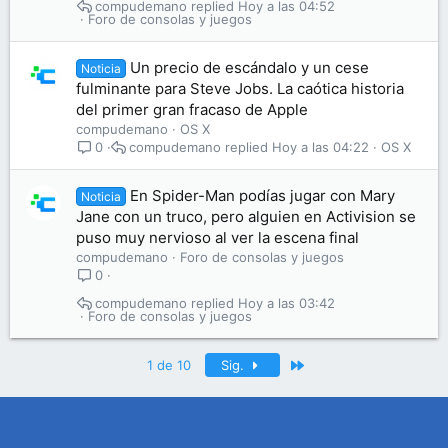
compudemano
Hoy a las 04:52
Foro de consolas y juegos
Un precio de escándalo y un cese
Noticia
fulminante para Steve Jobs. La caótica historia
del primer gran fracaso de Apple
compudemano
OS X
compudemano
Hoy a las 04:22
OS X
0
En Spider-Man podías jugar con Mary
Noticia
Jane con un truco, pero alguien en Activision se
puso muy nervioso al ver la escena final
compudemano
Foro de consolas y juegos
0
compudemano
Hoy a las 03:42
Foro de consolas y juegos
Último
1 de 10
Sig.