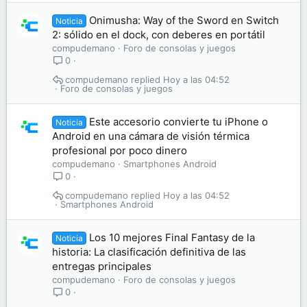
Onimusha: Way of the Sword en Switch
Noticia
2: sólido en el dock, con deberes en portátil
compudemano
Foro de consolas y juegos
0
compudemano
Hoy a las 04:52
Foro de consolas y juegos
Este accesorio convierte tu iPhone o
Noticia
Android en una cámara de visión térmica
profesional por poco dinero
compudemano
Smartphones Android
0
compudemano
Hoy a las 04:52
Smartphones Android
Los 10 mejores Final Fantasy de la
Noticia
historia: La clasificación definitiva de las
entregas principales
compudemano
Foro de consolas y juegos
0