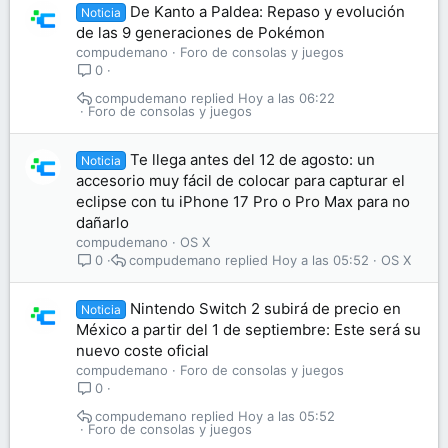
De Kanto a Paldea: Repaso y evolución
Noticia
de las 9 generaciones de Pokémon
compudemano
Foro de consolas y juegos
0
compudemano
Hoy a las 06:22
Foro de consolas y juegos
Te llega antes del 12 de agosto: un
Noticia
accesorio muy fácil de colocar para capturar el
eclipse con tu iPhone 17 Pro o Pro Max para no
dañarlo
compudemano
OS X
compudemano
Hoy a las 05:52
OS X
0
Nintendo Switch 2 subirá de precio en
Noticia
México a partir del 1 de septiembre: Este será su
nuevo coste oficial
compudemano
Foro de consolas y juegos
0
compudemano
Hoy a las 05:52
Foro de consolas y juegos