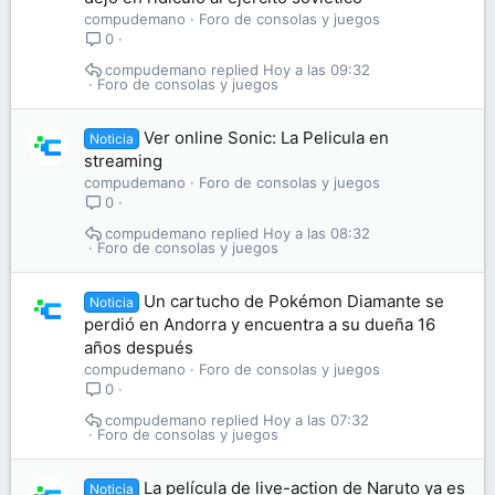
compudemano
Foro de consolas y juegos
0
compudemano
Hoy a las 09:32
Foro de consolas y juegos
Ver online Sonic: La Pelicula en
Noticia
streaming
compudemano
Foro de consolas y juegos
0
compudemano
Hoy a las 08:32
Foro de consolas y juegos
Un cartucho de Pokémon Diamante se
Noticia
perdió en Andorra y encuentra a su dueña 16
años después
compudemano
Foro de consolas y juegos
0
compudemano
Hoy a las 07:32
Foro de consolas y juegos
La película de live-action de Naruto ya es
Noticia