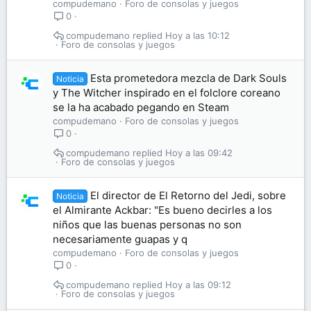
compudemano
Foro de consolas y juegos
0
compudemano
Hoy a las 10:12
Foro de consolas y juegos
Esta prometedora mezcla de Dark Souls
Noticia
y The Witcher inspirado en el folclore coreano
se la ha acabado pegando en Steam
compudemano
Foro de consolas y juegos
0
compudemano
Hoy a las 09:42
Foro de consolas y juegos
El director de El Retorno del Jedi, sobre
Noticia
el Almirante Ackbar: "Es bueno decirles a los
niños que las buenas personas no son
necesariamente guapas y q
compudemano
Foro de consolas y juegos
0
compudemano
Hoy a las 09:12
Foro de consolas y juegos