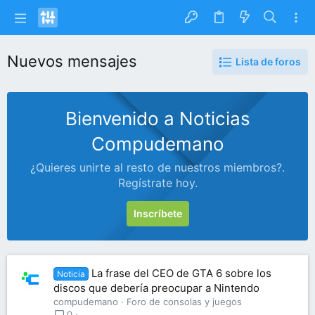
Nuevos mensajes
Lista de foros
Bienvenido a Noticias
Compudemano
¿Quieres unirte al resto de nuestros miembros?.
Regístrate hoy.
Inscríbete
La frase del CEO de GTA 6 sobre los
Noticia
discos que debería preocupar a Nintendo
compudemano
Foro de consolas y juegos
0