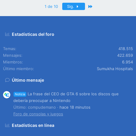
Último
1 de 10
Sig.
Estadísticas del foro
Temas
418.515
Mensajes
422.659
Miembros
6.954
Último miembro
Sumukha Hospitals
Último mensaje
La frase del CEO de GTA 6 sobre los discos que
Noticia
debería preocupar a Nintendo
Último: compudemano
hace 18 minutos
Foro de consolas y juegos
Estadísticas en línea