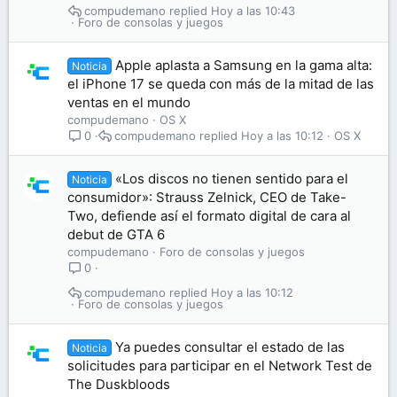
compudemano
Hoy a las 10:43
Foro de consolas y juegos
Apple aplasta a Samsung en la gama alta:
Noticia
el iPhone 17 se queda con más de la mitad de las
ventas en el mundo
compudemano
OS X
compudemano
Hoy a las 10:12
OS X
0
«Los discos no tienen sentido para el
Noticia
consumidor»: Strauss Zelnick, CEO de Take-
Two, defiende así el formato digital de cara al
debut de GTA 6
compudemano
Foro de consolas y juegos
0
compudemano
Hoy a las 10:12
Foro de consolas y juegos
Ya puedes consultar el estado de las
Noticia
solicitudes para participar en el Network Test de
The Duskbloods