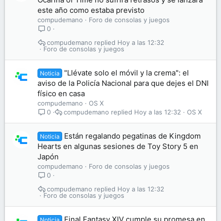
este año como estaba previsto
compudemano
Foro de consolas y juegos
0
compudemano
Hoy a las 12:32
Foro de consolas y juegos
"Llévate solo el móvil y la crema": el
Noticia
aviso de la Policía Nacional para que dejes el DNI
físico en casa
compudemano
OS X
compudemano
Hoy a las 12:32
OS X
0
Están regalando pegatinas de Kingdom
Noticia
Hearts en algunas sesiones de Toy Story 5 en
Japón
compudemano
Foro de consolas y juegos
0
compudemano
Hoy a las 12:32
Foro de consolas y juegos
Final Fantasy XIV cumple su promesa en
Noticia