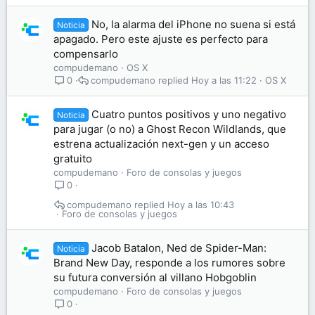
No, la alarma del iPhone no suena si está
Noticia
apagado. Pero este ajuste es perfecto para
compensarlo
compudemano
OS X
compudemano
Hoy a las 11:22
OS X
0
Cuatro puntos positivos y uno negativo
Noticia
para jugar (o no) a Ghost Recon Wildlands, que
estrena actualización next-gen y un acceso
gratuito
compudemano
Foro de consolas y juegos
0
compudemano
Hoy a las 10:43
Foro de consolas y juegos
Jacob Batalon, Ned de Spider-Man:
Noticia
Brand New Day, responde a los rumores sobre
su futura conversión al villano Hobgoblin
compudemano
Foro de consolas y juegos
0