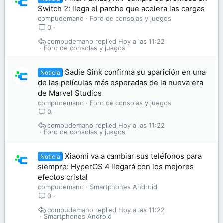
Switch 2: llega el parche que acelera las cargas
compudemano
Foro de consolas y juegos
0
compudemano
Hoy a las 11:22
Foro de consolas y juegos
Sadie Sink confirma su aparición en una
Noticia
de las películas más esperadas de la nueva era
de Marvel Studios
compudemano
Foro de consolas y juegos
0
compudemano
Hoy a las 11:22
Foro de consolas y juegos
Xiaomi va a cambiar sus teléfonos para
Noticia
siempre: HyperOS 4 llegará con los mejores
efectos cristal
compudemano
Smartphones Android
0
compudemano
Hoy a las 11:22
Smartphones Android