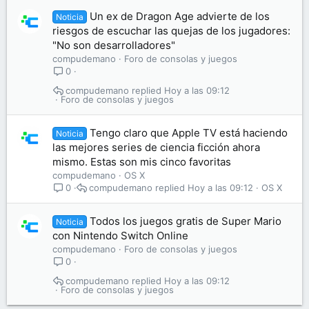
Un ex de Dragon Age advierte de los
Noticia
riesgos de escuchar las quejas de los jugadores:
"No son desarrolladores"
compudemano
Foro de consolas y juegos
0
compudemano
Hoy a las 09:12
Foro de consolas y juegos
Tengo claro que Apple TV está haciendo
Noticia
las mejores series de ciencia ficción ahora
mismo. Estas son mis cinco favoritas
compudemano
OS X
compudemano
Hoy a las 09:12
OS X
0
Todos los juegos gratis de Super Mario
Noticia
con Nintendo Switch Online
compudemano
Foro de consolas y juegos
0
compudemano
Hoy a las 09:12
Foro de consolas y juegos