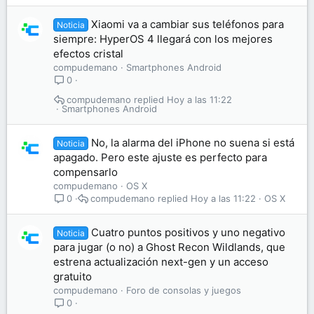
Xiaomi va a cambiar sus teléfonos para
Noticia
siempre: HyperOS 4 llegará con los mejores
efectos cristal
compudemano
Smartphones Android
0
compudemano
Hoy a las 11:22
Smartphones Android
No, la alarma del iPhone no suena si está
Noticia
apagado. Pero este ajuste es perfecto para
compensarlo
compudemano
OS X
compudemano
Hoy a las 11:22
OS X
0
Cuatro puntos positivos y uno negativo
Noticia
para jugar (o no) a Ghost Recon Wildlands, que
estrena actualización next-gen y un acceso
gratuito
compudemano
Foro de consolas y juegos
0