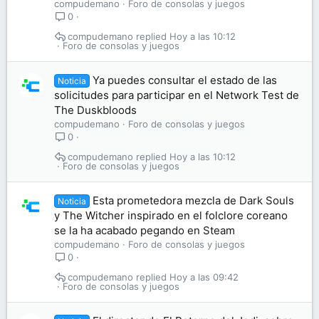
compudemano
Foro de consolas y juegos
0
compudemano
Hoy a las 10:12
Foro de consolas y juegos
Ya puedes consultar el estado de las
Noticia
solicitudes para participar en el Network Test de
The Duskbloods
compudemano
Foro de consolas y juegos
0
compudemano
Hoy a las 10:12
Foro de consolas y juegos
Esta prometedora mezcla de Dark Souls
Noticia
y The Witcher inspirado en el folclore coreano
se la ha acabado pegando en Steam
compudemano
Foro de consolas y juegos
0
compudemano
Hoy a las 09:42
Foro de consolas y juegos