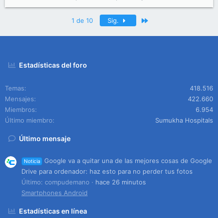
Último
1 de 10
Sig.
Estadísticas del foro
Temas
418.516
Mensajes
422.660
Miembros
6.954
Último miembro
Sumukha Hospitals
Último mensaje
Google va a quitar una de las mejores cosas de Google
Noticia
Drive para ordenador: haz esto para no perder tus fotos
Último: compudemano
hace 26 minutos
Smartphones Android
Estadísticas en línea