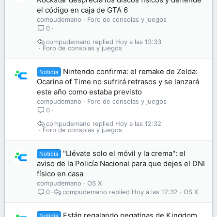
el código en caja de GTA 6
compudemano
Foro de consolas y juegos
0
compudemano
Hoy a las 13:33
Foro de consolas y juegos
Nintendo confirma: el remake de Zelda:
Noticia
Ocarina of Time no sufrirá retrasos y se lanzará
este año como estaba previsto
compudemano
Foro de consolas y juegos
0
compudemano
Hoy a las 12:32
Foro de consolas y juegos
"Llévate solo el móvil y la crema": el
Noticia
aviso de la Policía Nacional para que dejes el DNI
físico en casa
compudemano
OS X
compudemano
Hoy a las 12:32
OS X
0
Están regalando pegatinas de Kingdom
Noticia