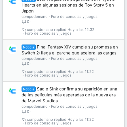
Hearts en algunas sesiones de Toy Story 5 en
Japón
compudemano
Foro de consolas y juegos
0
compudemano
Hoy a las 12:32
Foro de consolas y juegos
Final Fantasy XIV cumple su promesa en
Noticia
Switch 2: llega el parche que acelera las cargas
compudemano
Foro de consolas y juegos
0
compudemano
Hoy a las 11:22
Foro de consolas y juegos
Sadie Sink confirma su aparición en una
Noticia
de las películas más esperadas de la nueva era
de Marvel Studios
compudemano
Foro de consolas y juegos
0
compudemano
Hoy a las 11:22
Foro de consolas y juegos