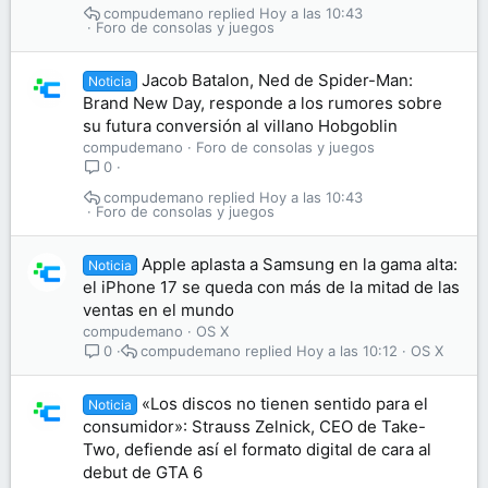
compudemano
Hoy a las 10:43
Foro de consolas y juegos
Jacob Batalon, Ned de Spider-Man:
Noticia
Brand New Day, responde a los rumores sobre
su futura conversión al villano Hobgoblin
compudemano
Foro de consolas y juegos
0
compudemano
Hoy a las 10:43
Foro de consolas y juegos
Apple aplasta a Samsung en la gama alta:
Noticia
el iPhone 17 se queda con más de la mitad de las
ventas en el mundo
compudemano
OS X
compudemano
Hoy a las 10:12
OS X
0
«Los discos no tienen sentido para el
Noticia
consumidor»: Strauss Zelnick, CEO de Take-
Two, defiende así el formato digital de cara al
debut de GTA 6