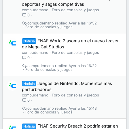
deportes y sagas competitivas
compudemano
Foro de consolas y juegos
0
compudemano
Ayer a las 16:52
Foro de consolas y juegos
FNAF World 2 asoma en el nuevo teaser
Noticia
de Mega Cat Studios
compudemano
Foro de consolas y juegos
0
compudemano
Ayer a las 16:22
Foro de consolas y juegos
Juegos de Nintendo: Momentos más
Noticia
perturbadores
compudemano
Foro de consolas y juegos
0
compudemano
Ayer a las 15:43
Foro de consolas y juegos
FNAF Security Breach 2 podría estar en
Noticia