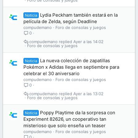
Foro de consolas y juegos
Lydia Peckham también estará en la
Noticia
película de Zelda, según Deadline
compudemano
Foro de consolas y juegos
0
compudemano
Ayer a las 14:02
Foro de consolas y juegos
La nueva colección de zapatillas
Noticia
Pokémon x Adidas llega en septiembre para
celebrar el 30 aniversario
compudemano
Foro de consolas y juegos
0
compudemano
Ayer a las 13:02
Foro de consolas y juegos
Poppy Playtime da la sorpresa con
Noticia
Experiment 82626, un cooperativo tan
misterioso que solo enseña un teaser
compudemano
Foro de consolas y juegos
0