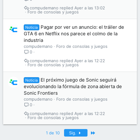
compudemano
Ayer a las 13:02
Foro de consolas y juegos
Pagar por ver un anuncio: el tráiler de
Noticia
GTA 6 en Netflix nos parece el colmo de la
industria
compudemano
Foro de consolas y juegos
0
compudemano
Ayer a las 12:22
Foro de consolas y juegos
El próximo juego de Sonic seguirá
Noticia
evolucionando la fórmula de zona abierta de
Sonic Frontiers
compudemano
Foro de consolas y juegos
0
compudemano
Ayer a las 12:22
Foro de consolas y juegos
Último
1 de 10
Sig.