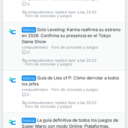
0
compudemano
Ayer a las 23:52
Foro de consolas y juegos
Solo Leveling: Karma reafirma su estreno
Noticia
en 2026: Confirma su presencia en el Tokyo
Game Show
compudemano
Foro de consolas y juegos
0
compudemano
Ayer a las 20:22
Foro de consolas y juegos
Guía de Lies of P: Cómo derrotar a todos
Noticia
los jefes
compudemano
Foro de consolas y juegos
0
compudemano
Ayer a las 20:22
Foro de consolas y juegos
La guía definitiva de todos los juegos de
Noticia
Super Mario con modo Online: Plataformas,