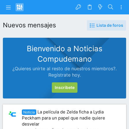
Nuevos mensajes
Lista de foros
Bienvenido a Noticias
Compudemano
¿Quieres unirte al resto de nuestros miembros?.
Regístrate hoy.
Inscríbete
La película de Zelda ficha a Lydia
Noticia
Peckham para un papel que nadie quiere
desvelar