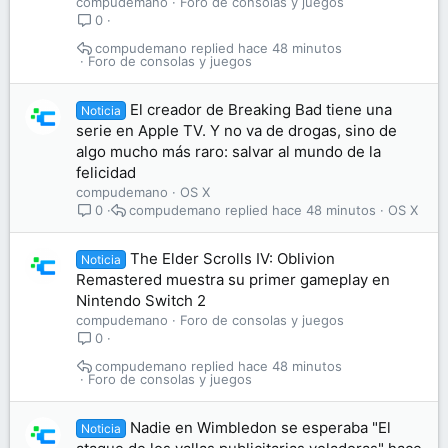
compudemano
Foro de consolas y juegos
0
compudemano
hace 48 minutos
Foro de consolas y juegos
El creador de Breaking Bad tiene una
Noticia
serie en Apple TV. Y no va de drogas, sino de
algo mucho más raro: salvar al mundo de la
felicidad
compudemano
OS X
compudemano
hace 48 minutos
OS X
0
The Elder Scrolls IV: Oblivion
Noticia
Remastered muestra su primer gameplay en
Nintendo Switch 2
compudemano
Foro de consolas y juegos
0
compudemano
hace 48 minutos
Foro de consolas y juegos
Nadie en Wimbledon se esperaba "El
Noticia