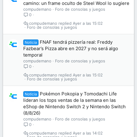
camino: un frame oculto de Steel Wool lo sugiere
compudemano
Foro de consolas y juegos
0
compudemano
Ayer a las 15:02
Foro de consolas y juegos
FNAF tendrá pizzería real: Freddy
Noticia
Fazbear’s Pizza abre en 2027 y no será algo
temporal
compudemano
Foro de consolas y juegos
0
compudemano
Ayer a las 15:02
Foro de consolas y juegos
Pokémon Pokopia y Tomodachi Life
Noticia
lideran los tops ventas de la semana en las
eShop de Nintendo Switch 2 y Nintendo Switch
(8/8/26)
compudemano
Foro de consolas y juegos
0
compudemano
Ayer a las 14:02