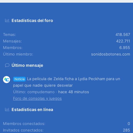
Estadísticas del foro
Temas
418.567
Mensajes
422.711
Miembros
6.955
Último miembro
sonidosbotones.com
Último mensaje
La película de Zelda ficha a Lydia Peckham para un
Noticia
papel que nadie quiere desvelar
Último: compudemano
hace 48 minutos
Foro de consolas y juegos
Estadísticas en línea
Miembros conectados
0
Invitados conectados
285