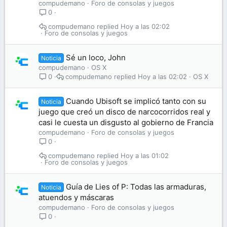
compudemano
Foro de consolas y juegos
0
compudemano
Hoy a las 02:02
Foro de consolas y juegos
Sé un loco, John
Noticia
compudemano
OS X
compudemano
Hoy a las 02:02
OS X
0
Cuando Ubisoft se implicó tanto con su
Noticia
juego que creó un disco de narcocorridos real y
casi le cuesta un disgusto al gobierno de Francia
compudemano
Foro de consolas y juegos
0
compudemano
Hoy a las 01:02
Foro de consolas y juegos
Guía de Lies of P: Todas las armaduras,
Noticia
atuendos y máscaras
compudemano
Foro de consolas y juegos
0