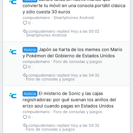
convierte tu móvil en una consola portátil clásica
y sólo cuesta 30 euros
compudemano
Smartphones Android
0
compudemano
Hoy a las 05:02
Smartphones Android
Japón se harta de los memes con Mario
Noticia
y Pokémon del Gobierno de Estados Unidos
compudemano
Foro de consolas y juegos
0
compudemano
Hoy a las 04:32
Foro de consolas y juegos
El misterio de Sonic y las cajas
Noticia
registradoras: por qué suenan los anillos del
erizo azul cuando pagas en Estados Unidos
compudemano
Foro de consolas y juegos
0
compudemano
Hoy a las 04:32
Foro de consolas y juegos