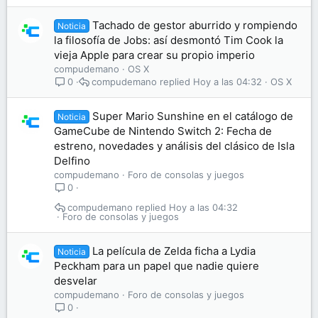
Tachado de gestor aburrido y rompiendo
Noticia
la filosofía de Jobs: así desmontó Tim Cook la
vieja Apple para crear su propio imperio
compudemano
OS X
compudemano
Hoy a las 04:32
OS X
0
Super Mario Sunshine en el catálogo de
Noticia
GameCube de Nintendo Switch 2: Fecha de
estreno, novedades y análisis del clásico de Isla
Delfino
compudemano
Foro de consolas y juegos
0
compudemano
Hoy a las 04:32
Foro de consolas y juegos
La película de Zelda ficha a Lydia
Noticia
Peckham para un papel que nadie quiere
desvelar
compudemano
Foro de consolas y juegos
0