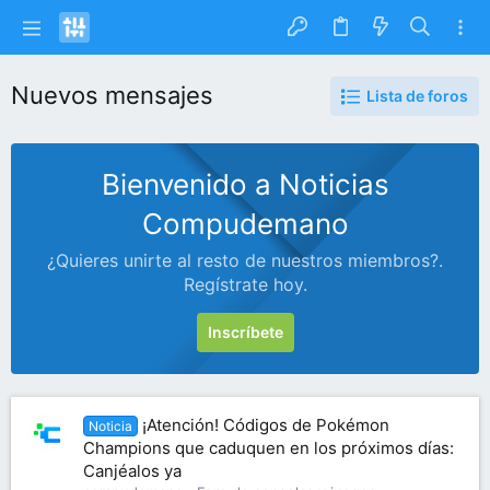
Nuevos mensajes
Lista de foros
Bienvenido a Noticias
Compudemano
¿Quieres unirte al resto de nuestros miembros?.
Regístrate hoy.
Inscríbete
¡Atención! Códigos de Pokémon
Noticia
Champions que caduquen en los próximos días:
Canjéalos ya