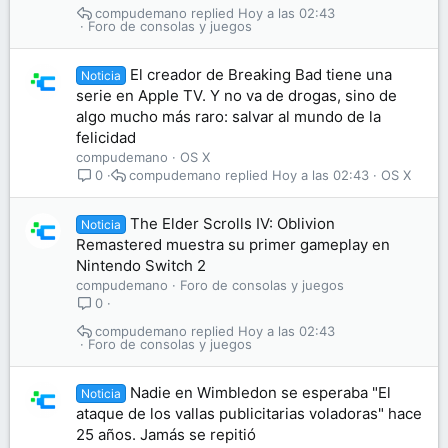
compudemano
Hoy a las 02:43
Foro de consolas y juegos
El creador de Breaking Bad tiene una
Noticia
serie en Apple TV. Y no va de drogas, sino de
algo mucho más raro: salvar al mundo de la
felicidad
compudemano
OS X
compudemano
Hoy a las 02:43
OS X
0
The Elder Scrolls IV: Oblivion
Noticia
Remastered muestra su primer gameplay en
Nintendo Switch 2
compudemano
Foro de consolas y juegos
0
compudemano
Hoy a las 02:43
Foro de consolas y juegos
Nadie en Wimbledon se esperaba "El
Noticia
ataque de los vallas publicitarias voladoras" hace
25 años. Jamás se repitió