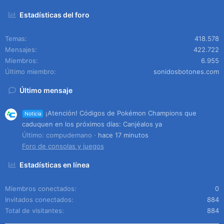
Estadísticas del foro
Temas
418.578
Mensajes
422.722
Miembros
6.955
Último miembro
sonidosbotones.com
Último mensaje
¡Atención! Códigos de Pokémon Champions que
Noticia
caduquen en los próximos días: Canjéalos ya
Último: compudemano
hace 17 minutos
Foro de consolas y juegos
Estadísticas en línea
Miembros conectados
0
Invitados conectados
884
Total de visitantes
884