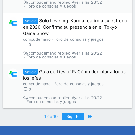
compudemano
Ayer a las 23:52
Foro de consolas y juegos
Solo Leveling: Karma reafirma su estreno
Noticia
en 2026: Confirma su presencia en el Tokyo
Game Show
compudemano
Foro de consolas y juegos
0
compudemano
Ayer a las 20:22
Foro de consolas y juegos
Guía de Lies of P: Cómo derrotar a todos
Noticia
los jefes
compudemano
Foro de consolas y juegos
0
compudemano
Ayer a las 20:22
Foro de consolas y juegos
Último
1 de 10
Sig.