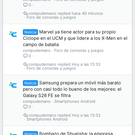
0
compudemano
hace 40 minutos
Foro de consolas y juegos
Marvel ya tiene actor para su propio
Noticia
Cíclope en el UCM y que lidere a los X-Men en el
campo de batalla
compudemano
Foro de consolas y juegos
0
compudemano
Hoy a las 13:33
Foro de consolas y juegos
Samsung prepara un móvil más barato
Noticia
pero con casi todo lo bueno de los mejores: el
Galaxy S26 FE se filtra
compudemano
Smartphones Android
0
compudemano
Hoy a las 13:33
Smartphones Android
Bombazo de Shueisha: la empresa
Noticia