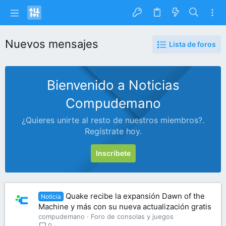
Nuevos mensajes
Lista de foros
Bienvenido a Noticias
Compudemano
¿Quieres unirte al resto de nuestros miembros?.
Regístrate hoy.
Inscríbete
Quake recibe la expansión Dawn of the
Noticia
Machine y más con su nueva actualización gratis
compudemano
Foro de consolas y juegos
0