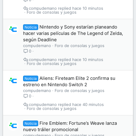
compudemano
hace 10 minutos
Foro de consolas y juegos
Nintendo y Sony estarían planeando
Noticia
hacer varias películas de The Legend of Zelda,
según Deadline
compudemano
Foro de consolas y juegos
0
compudemano
hace 10 minutos
Foro de consolas y juegos
Aliens: Fireteam Elite 2 confirma su
Noticia
estreno en Nintendo Switch 2
compudemano
Foro de consolas y juegos
0
compudemano
hace 40 minutos
Foro de consolas y juegos
Fire Emblem: Fortune’s Weave lanza
Noticia
nuevo tráiler promocional
compudemano
Foro de consolas y juegos