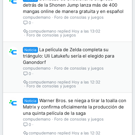
detrás de la Shonen Jump lanza más de 400
mangas online de manera gratuita y en español
compudemano
Foro de consolas y juegos
0
compudemano
Hoy a las 13:02
Foro de consolas y juegos
La película de Zelda completa su
Noticia
triángulo: Uli Latukefu sería el elegido para
Ganondorf
compudemano
Foro de consolas y juegos
0
compudemano
Hoy a las 12:32
Foro de consolas y juegos
Warner Bros. se niega a tirar la toalla con
Noticia
Matrix y confirma oficialmente la producción de
una quinta película de la saga
compudemano
Foro de consolas y juegos
0
compudemano
Hoy a las 12:32