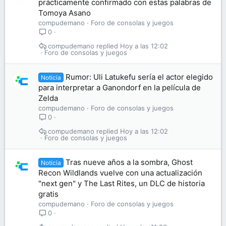
prácticamente confirmado con estas palabras de
Tomoya Asano
compudemano
Foro de consolas y juegos
0
compudemano
Hoy a las 12:02
Foro de consolas y juegos
Rumor: Uli Latukefu sería el actor elegido
Noticia
para interpretar a Ganondorf en la película de
Zelda
compudemano
Foro de consolas y juegos
0
compudemano
Hoy a las 12:02
Foro de consolas y juegos
Tras nueve años a la sombra, Ghost
Noticia
Recon Wildlands vuelve con una actualización
"next gen" y The Last Rites, un DLC de historia
gratis
compudemano
Foro de consolas y juegos
0