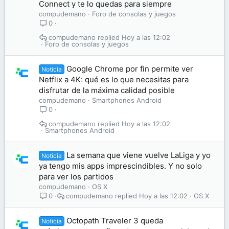
Connect y te lo quedas para siempre
compudemano
Foro de consolas y juegos
0
compudemano
Hoy a las 12:02
Foro de consolas y juegos
Google Chrome por fin permite ver
Noticia
Netflix a 4K: qué es lo que necesitas para
disfrutar de la máxima calidad posible
compudemano
Smartphones Android
0
compudemano
Hoy a las 12:02
Smartphones Android
La semana que viene vuelve LaLiga y yo
Noticia
ya tengo mis apps imprescindibles. Y no solo
para ver los partidos
compudemano
OS X
compudemano
Hoy a las 12:02
OS X
0
Octopath Traveler 3 queda
Noticia