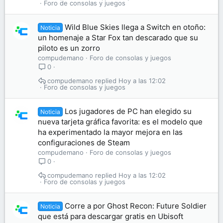
Foro de consolas y juegos
Wild Blue Skies llega a Switch en otoño:
Noticia
un homenaje a Star Fox tan descarado que su
piloto es un zorro
compudemano
Foro de consolas y juegos
0
compudemano
Hoy a las 12:02
Foro de consolas y juegos
Los jugadores de PC han elegido su
Noticia
nueva tarjeta gráfica favorita: es el modelo que
ha experimentado la mayor mejora en las
configuraciones de Steam
compudemano
Foro de consolas y juegos
0
compudemano
Hoy a las 12:02
Foro de consolas y juegos
Corre a por Ghost Recon: Future Soldier
Noticia
que está para descargar gratis en Ubisoft