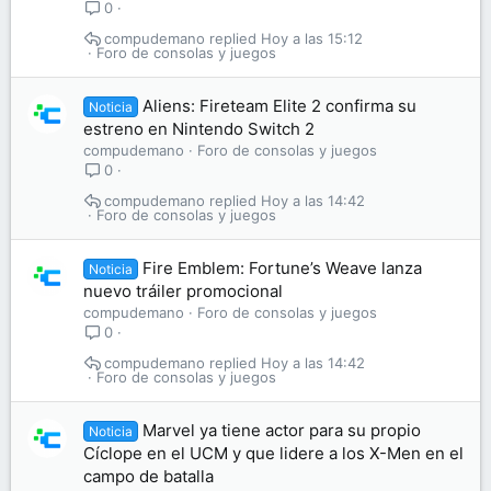
0
compudemano
Hoy a las 15:12
Foro de consolas y juegos
Aliens: Fireteam Elite 2 confirma su
Noticia
estreno en Nintendo Switch 2
compudemano
Foro de consolas y juegos
0
compudemano
Hoy a las 14:42
Foro de consolas y juegos
Fire Emblem: Fortune’s Weave lanza
Noticia
nuevo tráiler promocional
compudemano
Foro de consolas y juegos
0
compudemano
Hoy a las 14:42
Foro de consolas y juegos
Marvel ya tiene actor para su propio
Noticia
Cíclope en el UCM y que lidere a los X-Men en el
campo de batalla