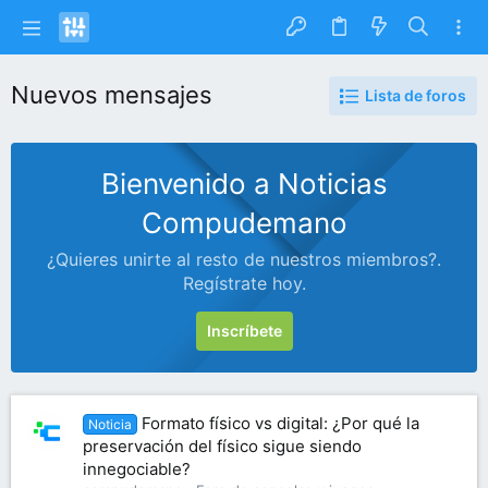
Nuevos mensajes
Lista de foros
Bienvenido a Noticias
Compudemano
¿Quieres unirte al resto de nuestros miembros?.
Regístrate hoy.
Inscríbete
Formato físico vs digital: ¿Por qué la
Noticia
preservación del físico sigue siendo
innegociable?