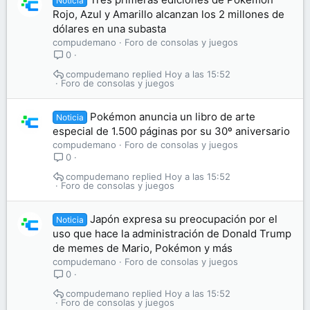
Noticia
Rojo, Azul y Amarillo alcanzan los 2 millones de
dólares en una subasta
compudemano
Foro de consolas y juegos
0
compudemano
Hoy a las 15:52
Foro de consolas y juegos
Pokémon anuncia un libro de arte
Noticia
especial de 1.500 páginas por su 30º aniversario
compudemano
Foro de consolas y juegos
0
compudemano
Hoy a las 15:52
Foro de consolas y juegos
Japón expresa su preocupación por el
Noticia
uso que hace la administración de Donald Trump
de memes de Mario, Pokémon y más
compudemano
Foro de consolas y juegos
0
compudemano
Hoy a las 15:52
Foro de consolas y juegos