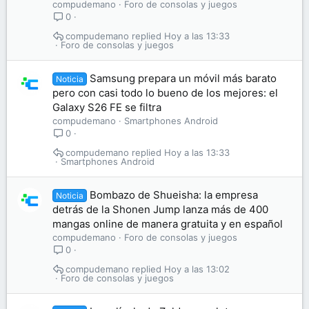
compudemano
Foro de consolas y juegos
0
compudemano
Hoy a las 13:33
Foro de consolas y juegos
Samsung prepara un móvil más barato
Noticia
pero con casi todo lo bueno de los mejores: el
Galaxy S26 FE se filtra
compudemano
Smartphones Android
0
compudemano
Hoy a las 13:33
Smartphones Android
Bombazo de Shueisha: la empresa
Noticia
detrás de la Shonen Jump lanza más de 400
mangas online de manera gratuita y en español
compudemano
Foro de consolas y juegos
0
compudemano
Hoy a las 13:02
Foro de consolas y juegos