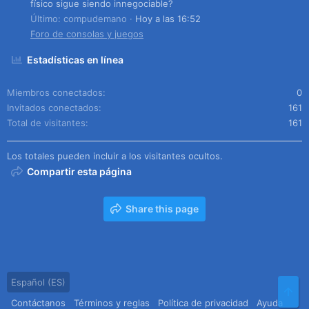
físico sigue siendo innegociable?
Último: compudemano
Hoy a las 16:52
Foro de consolas y juegos
Estadísticas en línea
Miembros conectados
0
Invitados conectados
161
Total de visitantes
161
Los totales pueden incluir a los visitantes ocultos.
Compartir esta página
Share this page
Español (ES)
Arr
Contáctanos
Términos y reglas
Política de privacidad
Ayuda