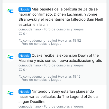
Más papeles de la película de Zelda se
Noticia
habrían confirmado: Dichen Lachman, Yvonne
Strahovski y el recientemente fallecido Sam Neill
estarían en la cin
compudemano
Foro de consolas y juegos
0
compudemano
Hoy a las 15:52
Foro de consolas y juegos
Quake recibe la expansión Dawn of the
Noticia
Machine y más con su nueva actualización gratis
compudemano
Foro de consolas y juegos
0
compudemano
Hoy a las 15:12
Foro de consolas y juegos
Nintendo y Sony estarían planeando
Noticia
hacer varias películas de The Legend of Zelda,
según Deadline
compudemano
Foro de consolas y juegos