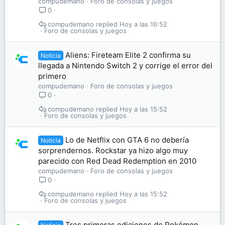
compudemano
Foro de consolas y juegos
0
compudemano
Hoy a las 16:52
Foro de consolas y juegos
Aliens: Fireteam Elite 2 confirma su
Noticia
llegada a Nintendo Switch 2 y corrige el error del
primero
compudemano
Foro de consolas y juegos
0
compudemano
Hoy a las 15:52
Foro de consolas y juegos
Lo de Netflix con GTA 6 no debería
Noticia
sorprendernos. Rockstar ya hizo algo muy
parecido con Red Dead Redemption en 2010
compudemano
Foro de consolas y juegos
0
compudemano
Hoy a las 15:52
Foro de consolas y juegos
Tres primeras ediciones de Pokémon