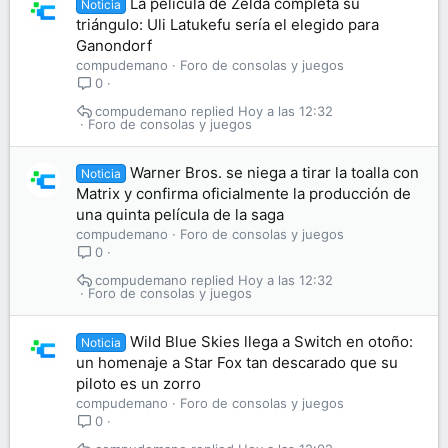
La película de Zelda completa su
Noticia
triángulo: Uli Latukefu sería el elegido para
Ganondorf
compudemano
Foro de consolas y juegos
0
compudemano
Hoy a las 12:32
Foro de consolas y juegos
Warner Bros. se niega a tirar la toalla con
Noticia
Matrix y confirma oficialmente la producción de
una quinta película de la saga
compudemano
Foro de consolas y juegos
0
compudemano
Hoy a las 12:32
Foro de consolas y juegos
Wild Blue Skies llega a Switch en otoño:
Noticia
un homenaje a Star Fox tan descarado que su
piloto es un zorro
compudemano
Foro de consolas y juegos
0