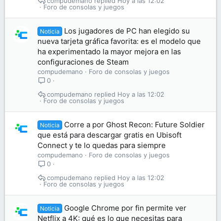
compudemano
Hoy a las 12:02
Foro de consolas y juegos
Los jugadores de PC han elegido su
Noticia
nueva tarjeta gráfica favorita: es el modelo que
ha experimentado la mayor mejora en las
configuraciones de Steam
compudemano
Foro de consolas y juegos
0
compudemano
Hoy a las 12:02
Foro de consolas y juegos
Corre a por Ghost Recon: Future Soldier
Noticia
que está para descargar gratis en Ubisoft
Connect y te lo quedas para siempre
compudemano
Foro de consolas y juegos
0
compudemano
Hoy a las 12:02
Foro de consolas y juegos
Google Chrome por fin permite ver
Noticia
Netflix a 4K: qué es lo que necesitas para