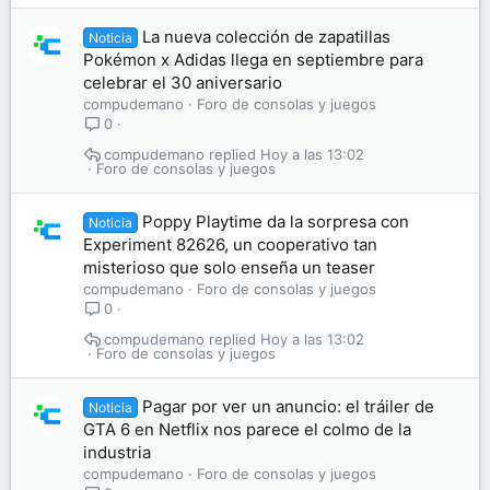
La nueva colección de zapatillas
Noticia
Pokémon x Adidas llega en septiembre para
celebrar el 30 aniversario
compudemano
Foro de consolas y juegos
0
compudemano
Hoy a las 13:02
Foro de consolas y juegos
Poppy Playtime da la sorpresa con
Noticia
Experiment 82626, un cooperativo tan
misterioso que solo enseña un teaser
compudemano
Foro de consolas y juegos
0
compudemano
Hoy a las 13:02
Foro de consolas y juegos
Pagar por ver un anuncio: el tráiler de
Noticia
GTA 6 en Netflix nos parece el colmo de la
industria
compudemano
Foro de consolas y juegos