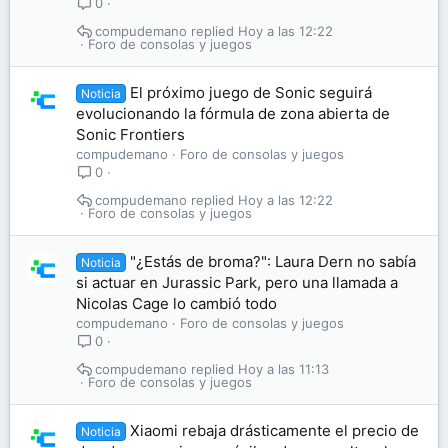
0
compudemano
Hoy a las 12:22
Foro de consolas y juegos
El próximo juego de Sonic seguirá
Noticia
evolucionando la fórmula de zona abierta de
Sonic Frontiers
compudemano
Foro de consolas y juegos
0
compudemano
Hoy a las 12:22
Foro de consolas y juegos
"¿Estás de broma?": Laura Dern no sabía
Noticia
si actuar en Jurassic Park, pero una llamada a
Nicolas Cage lo cambió todo
compudemano
Foro de consolas y juegos
0
compudemano
Hoy a las 11:13
Foro de consolas y juegos
Xiaomi rebaja drásticamente el precio de
Noticia