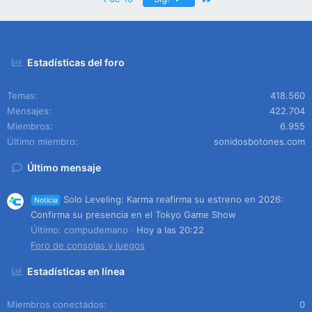
Estadísticas del foro
Temas
418.560
Mensajes
422.704
Miembros
6.955
Último miembro
sonidosbotones.com
Último mensaje
Solo Leveling: Karma reafirma su estreno en 2026:
Noticia
Confirma su presencia en el Tokyo Game Show
Último: compudemano
Hoy a las 20:22
Foro de consolas y juegos
Estadísticas en línea
Miembros conectados
0