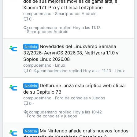
dos de sus mejores móviles de gama alta, el
Xiaomi 17T Pro y el Leica Leitzphone
compudemano
Smartphones Android
0
compudemano
Hoy a las 11:13
Smartphones Android
Novedades del Linuxverso Semana
Noticia
32/2026: AerynOS 2026.08, NetHydra 1.1.0 y
Soplos Linux 2026.08
compudemano
Linux
compudemano
Hoy a las 11:13
Linux
0
Deltarune lanza esta críptica web oficial
Noticia
de su Capítulo 7B
compudemano
Foro de consolas y juegos
0
compudemano
Hoy a las 10:42
Foro de consolas y juegos
My Nintendo añade gratis nuevos fondos
Noticia