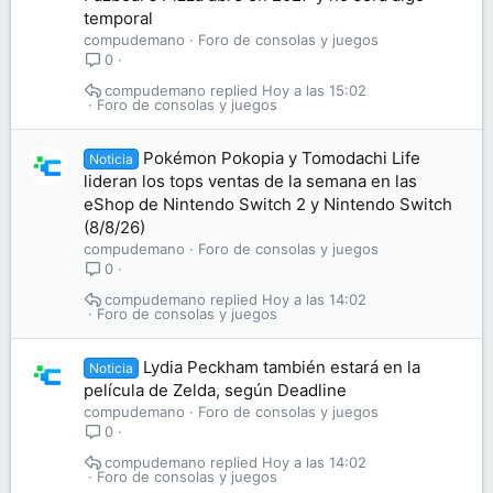
temporal
compudemano
Foro de consolas y juegos
0
compudemano
Hoy a las 15:02
Foro de consolas y juegos
Pokémon Pokopia y Tomodachi Life
Noticia
lideran los tops ventas de la semana en las
eShop de Nintendo Switch 2 y Nintendo Switch
(8/8/26)
compudemano
Foro de consolas y juegos
0
compudemano
Hoy a las 14:02
Foro de consolas y juegos
Lydia Peckham también estará en la
Noticia
película de Zelda, según Deadline
compudemano
Foro de consolas y juegos
0
compudemano
Hoy a las 14:02
Foro de consolas y juegos