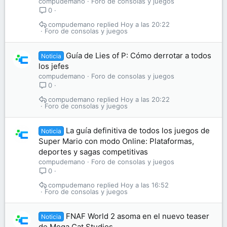
compudemano
Foro de consolas y juegos
0
compudemano
Hoy a las 20:22
Foro de consolas y juegos
Guía de Lies of P: Cómo derrotar a todos
Noticia
los jefes
compudemano
Foro de consolas y juegos
0
compudemano
Hoy a las 20:22
Foro de consolas y juegos
La guía definitiva de todos los juegos de
Noticia
Super Mario con modo Online: Plataformas,
deportes y sagas competitivas
compudemano
Foro de consolas y juegos
0
compudemano
Hoy a las 16:52
Foro de consolas y juegos
FNAF World 2 asoma en el nuevo teaser
Noticia
de Mega Cat Studios