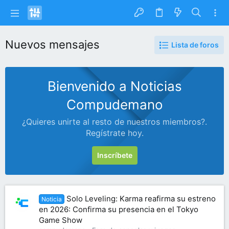
Nuevos mensajes
Lista de foros
Bienvenido a Noticias
Compudemano
¿Quieres unirte al resto de nuestros miembros?.
Regístrate hoy.
Inscríbete
Solo Leveling: Karma reafirma su estreno
Noticia
en 2026: Confirma su presencia en el Tokyo
Game Show