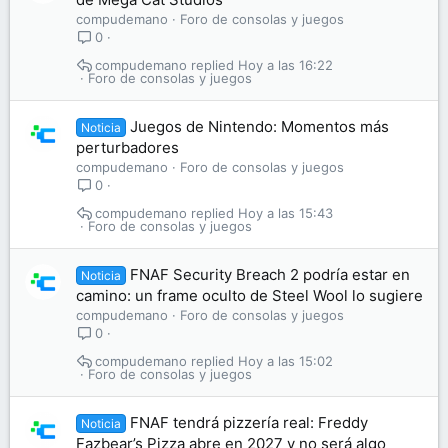
compudemano
Foro de consolas y juegos
0
compudemano
Hoy a las 16:22
Foro de consolas y juegos
Juegos de Nintendo: Momentos más
Noticia
perturbadores
compudemano
Foro de consolas y juegos
0
compudemano
Hoy a las 15:43
Foro de consolas y juegos
FNAF Security Breach 2 podría estar en
Noticia
camino: un frame oculto de Steel Wool lo sugiere
compudemano
Foro de consolas y juegos
0
compudemano
Hoy a las 15:02
Foro de consolas y juegos
FNAF tendrá pizzería real: Freddy
Noticia
Fazbear’s Pizza abre en 2027 y no será algo