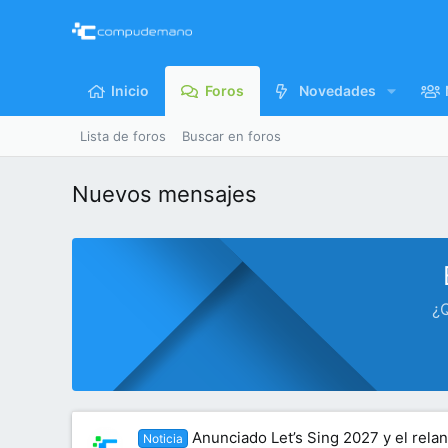
Inicio
Foros
Novedades
Lista de foros
Buscar en foros
Nuevos mensajes
¿Q
Anunciado Let’s Sing 2027 y el rela
Noticia