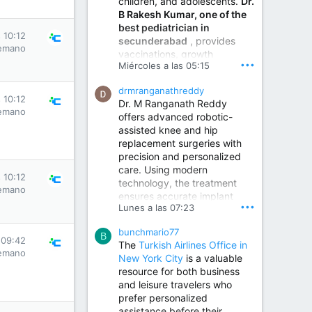
children, and adolescents.
Dr.
Best Urologist in Vijayawada | Urology Specialist in Vijayawada
B Rakesh Kumar, one of the
Dr. A. V. Krishna Kishore,
best pediatrician in
the Best Urologist...
 10:12
secunderabad
, provides
emano
vaccinations, growth
www.drkrishnakishore.com
•••
Miércoles a las 05:15
monitoring, newborn care,
treatment for childhood
drmranganathreddy
illnesses, nutrition guidance,
 10:12
Dr. M Ranganath Reddy
and preventive healthcare in
emano
offers advanced robotic-
a child-friendly environment.
assisted knee and hip
replacement surgeries with
precision and personalized
Children Hospital in Secunderabad | Best Pediatrician in Hyderabad | Neonatologist in Medchal
care. Using modern
Our pediatrician and
 10:12
technology, the treatment
Neonatologist team at...
emano
ensures accurate implant
www.srianaghaclinic.com
•••
Lunes a las 07:23
placement, reduced pain,
quicker recovery, and
bunchmario77
improved joint function,
B
 09:42
The
Turkish Airlines Office in
helping patients return to an
emano
New York City
is a valuable
active and comfortable
resource for both business
lifestyle.
and leisure travelers who
prefer personalized
assistance before their