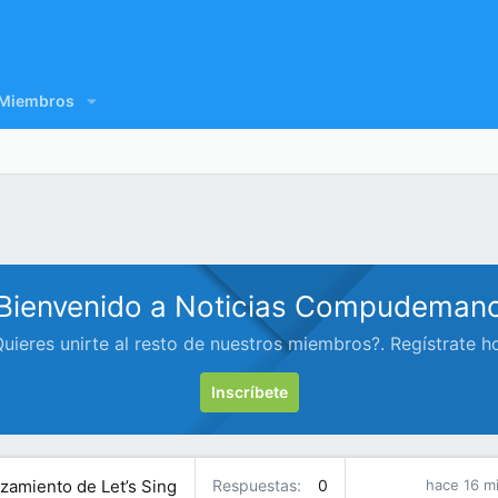
Miembros
Bienvenido a Noticias Compudeman
uieres unirte al resto de nuestros miembros?. Regístrate h
Inscríbete
nzamiento de Let’s Sing
Respuestas
0
hace 16 m