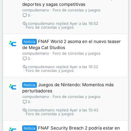
deportes y sagas competitivas
compudemano
Foro de consolas y juegos
0
compudemano
Ayer a las 16:52
Foro de consolas y juegos
FNAF World 2 asoma en el nuevo teaser
Noticia
de Mega Cat Studios
compudemano
Foro de consolas y juegos
0
compudemano
Ayer a las 16:22
Foro de consolas y juegos
Juegos de Nintendo: Momentos más
Noticia
perturbadores
compudemano
Foro de consolas y juegos
0
compudemano
Ayer a las 15:43
Foro de consolas y juegos
FNAF Security Breach 2 podría estar en
Noticia