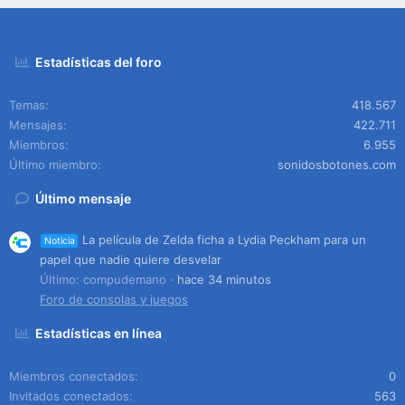
Estadísticas del foro
Temas
418.567
Mensajes
422.711
Miembros
6.955
Último miembro
sonidosbotones.com
Último mensaje
La película de Zelda ficha a Lydia Peckham para un
Noticia
papel que nadie quiere desvelar
Último: compudemano
hace 34 minutos
Foro de consolas y juegos
Estadísticas en línea
Miembros conectados
0
Invitados conectados
563