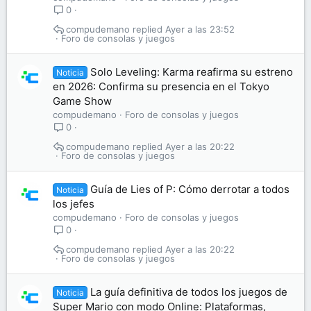
0
compudemano
Ayer a las 23:52
Foro de consolas y juegos
Solo Leveling: Karma reafirma su estreno
Noticia
en 2026: Confirma su presencia en el Tokyo
Game Show
compudemano
Foro de consolas y juegos
0
compudemano
Ayer a las 20:22
Foro de consolas y juegos
Guía de Lies of P: Cómo derrotar a todos
Noticia
los jefes
compudemano
Foro de consolas y juegos
0
compudemano
Ayer a las 20:22
Foro de consolas y juegos
La guía definitiva de todos los juegos de
Noticia
Super Mario con modo Online: Plataformas,