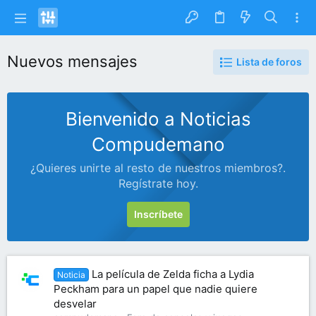
Nuevos mensajes
Lista de foros
Bienvenido a Noticias
Compudemano
¿Quieres unirte al resto de nuestros miembros?.
Regístrate hoy.
Inscríbete
La película de Zelda ficha a Lydia
Noticia
Peckham para un papel que nadie quiere
desvelar