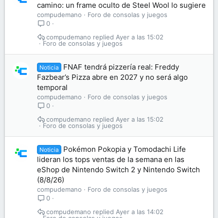
camino: un frame oculto de Steel Wool lo sugiere
compudemano
Foro de consolas y juegos
0
compudemano
Ayer a las 15:02
Foro de consolas y juegos
FNAF tendrá pizzería real: Freddy
Noticia
Fazbear’s Pizza abre en 2027 y no será algo
temporal
compudemano
Foro de consolas y juegos
0
compudemano
Ayer a las 15:02
Foro de consolas y juegos
Pokémon Pokopia y Tomodachi Life
Noticia
lideran los tops ventas de la semana en las
eShop de Nintendo Switch 2 y Nintendo Switch
(8/8/26)
compudemano
Foro de consolas y juegos
0
compudemano
Ayer a las 14:02