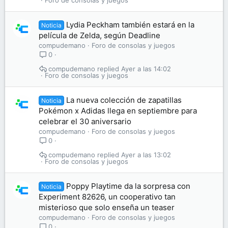
Foro de consolas y juegos
Lydia Peckham también estará en la
Noticia
película de Zelda, según Deadline
compudemano
Foro de consolas y juegos
0
compudemano
Ayer a las 14:02
Foro de consolas y juegos
La nueva colección de zapatillas
Noticia
Pokémon x Adidas llega en septiembre para
celebrar el 30 aniversario
compudemano
Foro de consolas y juegos
0
compudemano
Ayer a las 13:02
Foro de consolas y juegos
Poppy Playtime da la sorpresa con
Noticia
Experiment 82626, un cooperativo tan
misterioso que solo enseña un teaser
compudemano
Foro de consolas y juegos
0