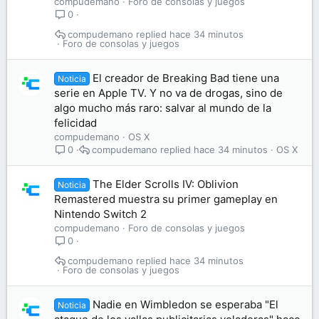
compudemano
Foro de consolas y juegos
0
compudemano
hace 34 minutos
Foro de consolas y juegos
El creador de Breaking Bad tiene una
Noticia
serie en Apple TV. Y no va de drogas, sino de
algo mucho más raro: salvar al mundo de la
felicidad
compudemano
OS X
compudemano
hace 34 minutos
OS X
0
The Elder Scrolls IV: Oblivion
Noticia
Remastered muestra su primer gameplay en
Nintendo Switch 2
compudemano
Foro de consolas y juegos
0
compudemano
hace 34 minutos
Foro de consolas y juegos
Nadie en Wimbledon se esperaba "El
Noticia