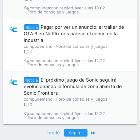
compudemano
Ayer a las 13:02
Foro de consolas y juegos
Pagar por ver un anuncio: el tráiler de
Noticia
GTA 6 en Netflix nos parece el colmo de la
industria
compudemano
Foro de consolas y juegos
0
compudemano
Ayer a las 12:22
Foro de consolas y juegos
El próximo juego de Sonic seguirá
Noticia
evolucionando la fórmula de zona abierta de
Sonic Frontiers
compudemano
Foro de consolas y juegos
0
compudemano
Ayer a las 12:22
Foro de consolas y juegos
Último
1 de 10
Sig.