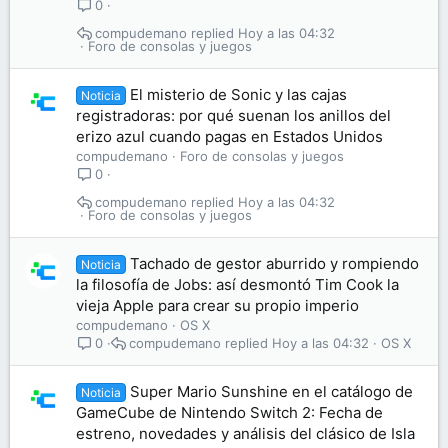
0
compudemano
Hoy a las 04:32
Foro de consolas y juegos
El misterio de Sonic y las cajas
Noticia
registradoras: por qué suenan los anillos del
erizo azul cuando pagas en Estados Unidos
compudemano
Foro de consolas y juegos
0
compudemano
Hoy a las 04:32
Foro de consolas y juegos
Tachado de gestor aburrido y rompiendo
Noticia
la filosofía de Jobs: así desmontó Tim Cook la
vieja Apple para crear su propio imperio
compudemano
OS X
compudemano
Hoy a las 04:32
OS X
0
Super Mario Sunshine en el catálogo de
Noticia
GameCube de Nintendo Switch 2: Fecha de
estreno, novedades y análisis del clásico de Isla