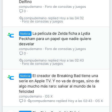
Delfino
compudemano
Foro de consolas y juegos
0
compudemano
Hoy a las 04:32
Foro de consolas y juegos
La película de Zelda ficha a Lydia
Noticia
Peckham para un papel que nadie quiere
desvelar
compudemano
Foro de consolas y juegos
0
compudemano
Hoy a las 02:43
Foro de consolas y juegos
El creador de Breaking Bad tiene una
Noticia
serie en Apple TV. Y no va de drogas, sino de
algo mucho más raro: salvar al mundo de la
felicidad
compudemano
OS X
compudemano
Hoy a las 02:43
OS X
0