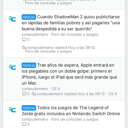
Foro de consolas y juegos
Cuando ShadowMan 2 quiso publicitarse
Noticia
en lápidas de familias pobres y así pagarles "una
buena despedida a su ser querido"
compudemano
Foro de consolas y juegos
0
compudemano
Hoy a las 06:12
Foro de consolas y juegos
Tras años de espera, Apple entrará en
Noticia
los plegables con un doble golpe: primero el
iPhone, luego el iPad que será más grande que
un Mac
compudemano
OS X
compudemano
Hoy a las 06:12
OS X
0
Todos los juegos de The Legend of
Noticia
Zelda gratis incluidos en Nintendo Switch Online
compudemano
Foro de consolas y juegos
0