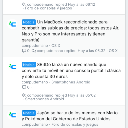
compudemano
Hoy a las 06:12
Foro de consolas y juegos
Un MacBook reacondicionado para
Noticia
combatir las subidas de precios: todos estos Air,
Neo y Pro son muy interesantes (y tienen
garantía)
compudemano
OS X
compudemano
Hoy a las 05:32
OS X
0
8BitDo lanza un nuevo mando que
Noticia
convierte tu móvil en una consola portátil clásica
y sólo cuesta 30 euros
compudemano
Smartphones Android
0
compudemano
Hoy a las 05:02
Smartphones Android
Japón se harta de los memes con Mario
Noticia
y Pokémon del Gobierno de Estados Unidos
compudemano
Foro de consolas y juegos