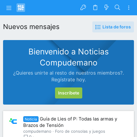
Nuevos mensajes
Lista de foros
Bienvenido a Noticias
Compudemano
¿Quieres unirte al resto de nuestros miembros?.
Regístrate hoy.
Inscríbete
Guía de Lies of P: Todas las armas y
Noticia
Brazos de Tensión
compudemano
Foro de consolas y juegos
0