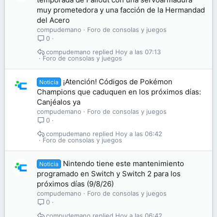
muy prometedora y una facción de la Hermandad
del Acero
compudemano
Foro de consolas y juegos
0
compudemano
Hoy a las 07:13
Foro de consolas y juegos
¡Atención! Códigos de Pokémon
Noticia
Champions que caduquen en los próximos días:
Canjéalos ya
compudemano
Foro de consolas y juegos
0
compudemano
Hoy a las 06:42
Foro de consolas y juegos
Nintendo tiene este mantenimiento
Noticia
programado en Switch y Switch 2 para los
próximos días (9/8/26)
compudemano
Foro de consolas y juegos
0
compudemano
Hoy a las 06:42