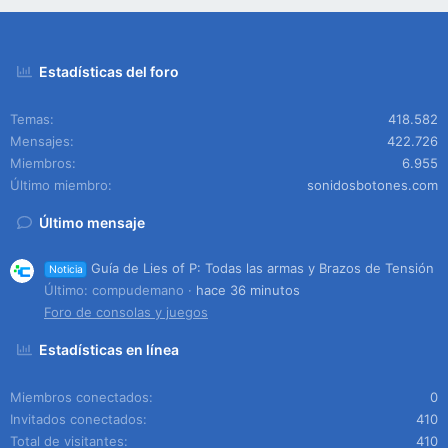
Estadísticas del foro
Temas
418.582
Mensajes
422.726
Miembros
6.955
Último miembro
sonidosbotones.com
Último mensaje
Guía de Lies of P: Todas las armas y Brazos de Tensión
Noticia
Último: compudemano
hace 36 minutos
Foro de consolas y juegos
Estadísticas en línea
Miembros conectados
0
Invitados conectados
410
Total de visitantes
410