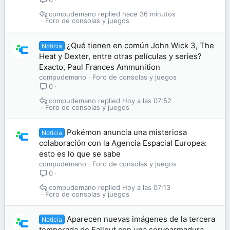
compudemano
hace 36 minutos
Foro de consolas y juegos
¿Qué tienen en común John Wick 3, The
Noticia
Heat y Dexter, entre otras películas y series?
Exacto, Paul Frances Ammunition
compudemano
Foro de consolas y juegos
0
compudemano
Hoy a las 07:52
Foro de consolas y juegos
Pokémon anuncia una misteriosa
Noticia
colaboración con la Agencia Espacial Europea:
esto es lo que se sabe
compudemano
Foro de consolas y juegos
0
compudemano
Hoy a las 07:13
Foro de consolas y juegos
Aparecen nuevas imágenes de la tercera
Noticia
temporada de Fallout con una servoarmadura