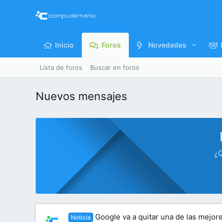
Inicio
Foros
Novedades
Lista de foros
Buscar en foros
Nuevos mensajes
¿Q
Google va a quitar una de las mejo
Noticia