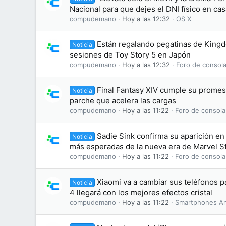
Nacional para que dejes el DNI físico en cas
compudemano
Hoy a las 12:32
OS X
Están regalando pegatinas de King
Noticia
sesiones de Toy Story 5 en Japón
compudemano
Hoy a las 12:32
Foro de consola
Final Fantasy XIV cumple su promesa
Noticia
parche que acelera las cargas
compudemano
Hoy a las 11:22
Foro de consola
Sadie Sink confirma su aparición en 
Noticia
más esperadas de la nueva era de Marvel S
compudemano
Hoy a las 11:22
Foro de consola
Xiaomi va a cambiar sus teléfonos 
Noticia
4 llegará con los mejores efectos cristal
compudemano
Hoy a las 11:22
Smartphones An