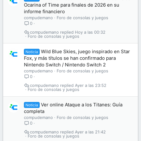
Ocarina of Time para finales de 2026 en su
informe financiero
compudemano
Foro de consolas y juegos
0
compudemano
Hoy a las 00:32
Foro de consolas y juegos
Wild Blue Skies, juego inspirado en Star
Noticia
Fox, y más títulos se han confirmado para
Nintendo Switch / Nintendo Switch 2
compudemano
Foro de consolas y juegos
0
compudemano
Ayer a las 23:52
Foro de consolas y juegos
Ver online Ataque a los Titanes: Guía
Noticia
completa
compudemano
Foro de consolas y juegos
0
compudemano
Ayer a las 21:42
Foro de consolas y juegos