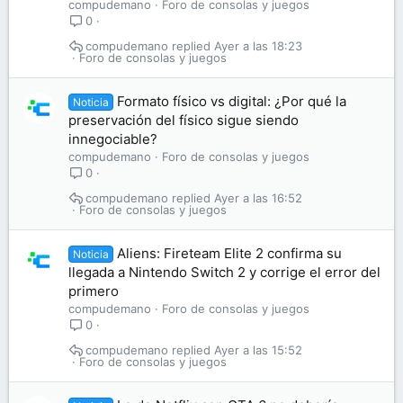
compudemano
Foro de consolas y juegos
0
compudemano
Ayer a las 18:23
Foro de consolas y juegos
Formato físico vs digital: ¿Por qué la
Noticia
preservación del físico sigue siendo
innegociable?
compudemano
Foro de consolas y juegos
0
compudemano
Ayer a las 16:52
Foro de consolas y juegos
Aliens: Fireteam Elite 2 confirma su
Noticia
llegada a Nintendo Switch 2 y corrige el error del
primero
compudemano
Foro de consolas y juegos
0
compudemano
Ayer a las 15:52
Foro de consolas y juegos