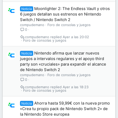
Moonlighter 2: The Endless Vault y otros
Noticia
6 juegos detallan sus estrenos en Nintendo
Switch / Nintendo Switch 2
compudemano
Foro de consolas y juegos
0
compudemano
Ayer a las 20:02
Foro de consolas y juegos
Nintendo afirma que lanzar nuevos
Noticia
juegos a intervalos regulares y el apoyo third
party son «cruciales» para expandir el alcance
de Nintendo Switch 2
compudemano
Foro de consolas y juegos
0
compudemano
Ayer a las 18:23
Foro de consolas y juegos
Ahorra hasta 59,99€ con la nueva promo
Noticia
«Crea tu propio pack de Nintendo Switch 2» de
la Nintendo Store europea