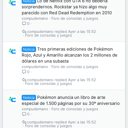
Lo de Netflix con GTA 6 no debería
Noticia
sorprendernos. Rockstar ya hizo algo muy
parecido con Red Dead Redemption en 2010
compudemano
Foro de consolas y juegos
0
compudemano
Ayer a las 15:52
Foro de consolas y juegos
Tres primeras ediciones de Pokémon
Noticia
Rojo, Azul y Amarillo alcanzan los 2 millones de
dólares en una subasta
compudemano
Foro de consolas y juegos
0
compudemano
Ayer a las 15:52
Foro de consolas y juegos
Pokémon anuncia un libro de arte
Noticia
especial de 1.500 páginas por su 30º aniversario
compudemano
Foro de consolas y juegos
0
compudemano
Ayer a las 15:52
Foro de consolas y juegos