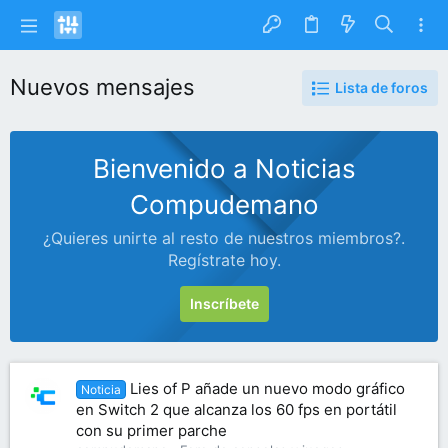
Nuevos mensajes
Lista de foros
Bienvenido a Noticias
Compudemano
¿Quieres unirte al resto de nuestros miembros?.
Regístrate hoy.
Inscríbete
Lies of P añade un nuevo modo gráfico
Noticia
en Switch 2 que alcanza los 60 fps en portátil
con su primer parche