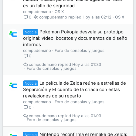
es un fallo de seguridad
compudemano
OS X
compudemano
Hoy a las 02:12
OS X
0
Pokémon Pokopia desvela su prototipo
Noticia
original: vídeo, bocetos y documentos de diseño
internos
compudemano
Foro de consolas y juegos
0
compudemano
Hoy a las 01:33
Foro de consolas y juegos
La película de Zelda reúne a estrellas de
Noticia
Separación y El cuento de la criada con estas
revelaciones de su reparto
compudemano
Foro de consolas y juegos
0
compudemano
Hoy a las 01:03
Foro de consolas y juegos
Nintendo reconfirma el remake de Zelda:
Noticia