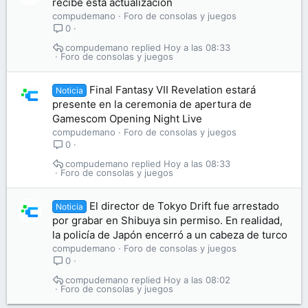
recibe esta actualización
compudemano
Foro de consolas y juegos
0
compudemano
Hoy a las 08:33
Foro de consolas y juegos
Final Fantasy VII Revelation estará
Noticia
presente en la ceremonia de apertura de
Gamescom Opening Night Live
compudemano
Foro de consolas y juegos
0
compudemano
Hoy a las 08:33
Foro de consolas y juegos
El director de Tokyo Drift fue arrestado
Noticia
por grabar en Shibuya sin permiso. En realidad,
la policía de Japón encerró a un cabeza de turco
compudemano
Foro de consolas y juegos
0
compudemano
Hoy a las 08:02
Foro de consolas y juegos