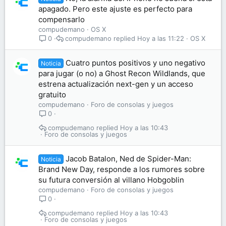
apagado. Pero este ajuste es perfecto para
compensarlo
compudemano
OS X
compudemano
Hoy a las 11:22
OS X
0
Cuatro puntos positivos y uno negativo
Noticia
para jugar (o no) a Ghost Recon Wildlands, que
estrena actualización next-gen y un acceso
gratuito
compudemano
Foro de consolas y juegos
0
compudemano
Hoy a las 10:43
Foro de consolas y juegos
Jacob Batalon, Ned de Spider-Man:
Noticia
Brand New Day, responde a los rumores sobre
su futura conversión al villano Hobgoblin
compudemano
Foro de consolas y juegos
0
compudemano
Hoy a las 10:43
Foro de consolas y juegos