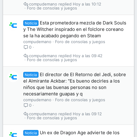
compudemano
Hoy a las 10:12
Foro de consolas y juegos
Esta prometedora mezcla de Dark Souls
Noticia
y The Witcher inspirado en el folclore coreano
se la ha acabado pegando en Steam
compudemano
Foro de consolas y juegos
0
compudemano
Hoy a las 09:42
Foro de consolas y juegos
El director de El Retorno del Jedi, sobre
Noticia
el Almirante Ackbar: "Es bueno decirles a los
niños que las buenas personas no son
necesariamente guapas y q
compudemano
Foro de consolas y juegos
0
compudemano
Hoy a las 09:12
Foro de consolas y juegos
Un ex de Dragon Age advierte de los
Noticia