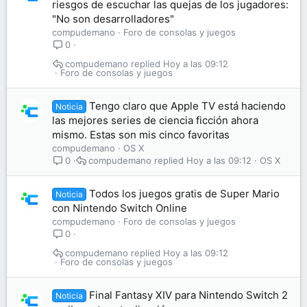
riesgos de escuchar las quejas de los jugadores:
"No son desarrolladores"
compudemano
Foro de consolas y juegos
0
compudemano
Hoy a las 09:12
Foro de consolas y juegos
Tengo claro que Apple TV está haciendo
Noticia
las mejores series de ciencia ficción ahora
mismo. Estas son mis cinco favoritas
compudemano
OS X
compudemano
Hoy a las 09:12
OS X
0
Todos los juegos gratis de Super Mario
Noticia
con Nintendo Switch Online
compudemano
Foro de consolas y juegos
0
compudemano
Hoy a las 09:12
Foro de consolas y juegos
Final Fantasy XIV para Nintendo Switch 2
Noticia