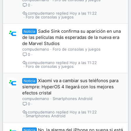
0
compudemano
Hoy a las 11:22
Foro de consolas y juegos
Sadie Sink confirma su aparición en una
Noticia
de las películas más esperadas de la nueva era
de Marvel Studios
compudemano
Foro de consolas y juegos
0
compudemano
Hoy a las 11:22
Foro de consolas y juegos
Xiaomi va a cambiar sus teléfonos para
Noticia
siempre: HyperOS 4 llegará con los mejores
efectos cristal
compudemano
Smartphones Android
0
compudemano
Hoy a las 11:22
Smartphones Android
No, la alarma del iPhone no suena si está
Noticia