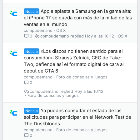
Apple aplasta a Samsung en la gama alta:
Noticia
el iPhone 17 se queda con más de la mitad de las
ventas en el mundo
compudemano
OS X
compudemano
Hoy a las 10:12
OS X
0
«Los discos no tienen sentido para el
Noticia
consumidor»: Strauss Zelnick, CEO de Take-
Two, defiende así el formato digital de cara al
debut de GTA 6
compudemano
Foro de consolas y juegos
0
compudemano
Hoy a las 10:12
Foro de consolas y juegos
Ya puedes consultar el estado de las
Noticia
solicitudes para participar en el Network Test de
The Duskbloods
compudemano
Foro de consolas y juegos
0