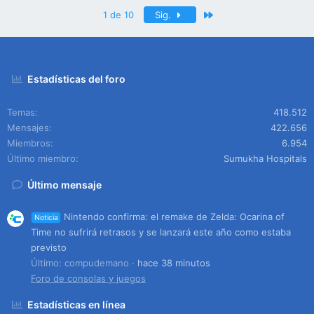
Último
1 de 10
Sig.
Estadísticas del foro
Temas
418.512
Mensajes
422.656
Miembros
6.954
Último miembro
Sumukha Hospitals
Último mensaje
Nintendo confirma: el remake de Zelda: Ocarina of
Noticia
Time no sufrirá retrasos y se lanzará este año como estaba
previsto
Último: compudemano
hace 38 minutos
Foro de consolas y juegos
Estadísticas en línea