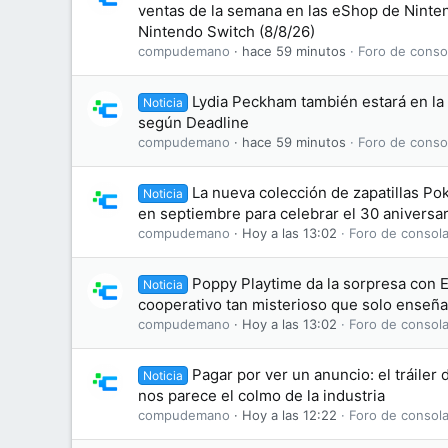
ventas de la semana en las eShop de Ninte
Nintendo Switch (8/8/26)
compudemano
hace 59 minutos
Foro de conso
Lydia Peckham también estará en la 
Noticia
según Deadline
compudemano
hace 59 minutos
Foro de conso
La nueva colección de zapatillas Po
Noticia
en septiembre para celebrar el 30 aniversar
compudemano
Hoy a las 13:02
Foro de consola
Poppy Playtime da la sorpresa con 
Noticia
cooperativo tan misterioso que solo enseña
compudemano
Hoy a las 13:02
Foro de consola
Pagar por ver un anuncio: el tráiler 
Noticia
nos parece el colmo de la industria
compudemano
Hoy a las 12:22
Foro de consola