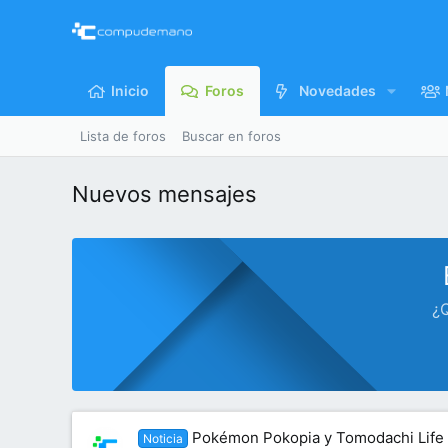
Inicio
Foros
Novedades
Lista de foros
Buscar en foros
Nuevos mensajes
¿Q
Pokémon Pokopia y Tomodachi Life l
Noticia