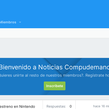
Miembros
Bienvenido a Noticias Compudeman
uieres unirte al resto de nuestros miembros?. Regístrate h
Inscríbete
u estreno en Nintendo
Respuestas
0
hace 16 m