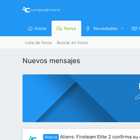
Inicio
Foros
Novedades
Lista de foros
Buscar en foros
Nuevos mensajes
¿Q
Aliens: Fireteam Elite 2 confirma s
Noticia