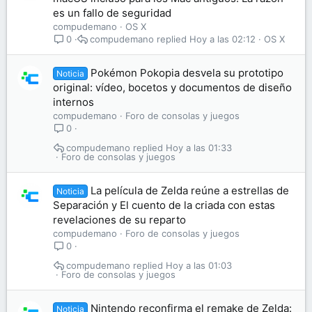
es un fallo de seguridad
compudemano
OS X
compudemano
Hoy a las 02:12
OS X
0
Pokémon Pokopia desvela su prototipo
Noticia
original: vídeo, bocetos y documentos de diseño
internos
compudemano
Foro de consolas y juegos
0
compudemano
Hoy a las 01:33
Foro de consolas y juegos
La película de Zelda reúne a estrellas de
Noticia
Separación y El cuento de la criada con estas
revelaciones de su reparto
compudemano
Foro de consolas y juegos
0
compudemano
Hoy a las 01:03
Foro de consolas y juegos
Nintendo reconfirma el remake de Zelda:
Noticia