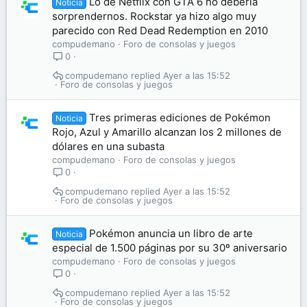
Lo de Netflix con GTA 6 no debería
Noticia
sorprendernos. Rockstar ya hizo algo muy
parecido con Red Dead Redemption en 2010
compudemano
Foro de consolas y juegos
0
compudemano
Ayer a las 15:52
Foro de consolas y juegos
Tres primeras ediciones de Pokémon
Noticia
Rojo, Azul y Amarillo alcanzan los 2 millones de
dólares en una subasta
compudemano
Foro de consolas y juegos
0
compudemano
Ayer a las 15:52
Foro de consolas y juegos
Pokémon anuncia un libro de arte
Noticia
especial de 1.500 páginas por su 30º aniversario
compudemano
Foro de consolas y juegos
0
compudemano
Ayer a las 15:52
Foro de consolas y juegos