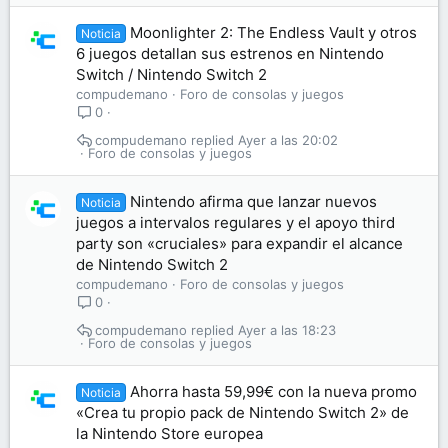
Moonlighter 2: The Endless Vault y otros
Noticia
6 juegos detallan sus estrenos en Nintendo
Switch / Nintendo Switch 2
compudemano
Foro de consolas y juegos
0
compudemano
Ayer a las 20:02
Foro de consolas y juegos
Nintendo afirma que lanzar nuevos
Noticia
juegos a intervalos regulares y el apoyo third
party son «cruciales» para expandir el alcance
de Nintendo Switch 2
compudemano
Foro de consolas y juegos
0
compudemano
Ayer a las 18:23
Foro de consolas y juegos
Ahorra hasta 59,99€ con la nueva promo
Noticia
«Crea tu propio pack de Nintendo Switch 2» de
la Nintendo Store europea