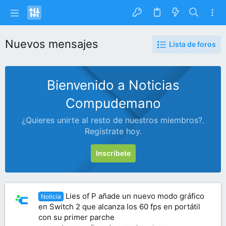
Nuevos mensajes
Lista de foros
Bienvenido a Noticias
Compudemano
¿Quieres unirte al resto de nuestros miembros?.
Regístrate hoy.
Inscríbete
Lies of P añade un nuevo modo gráfico
Noticia
en Switch 2 que alcanza los 60 fps en portátil
con su primer parche