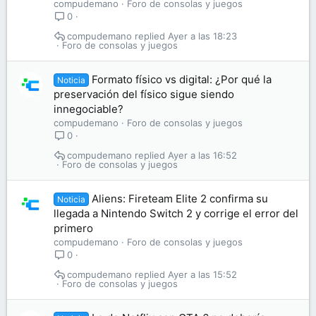
compudemano
Foro de consolas y juegos
0
compudemano
Ayer a las 18:23
Foro de consolas y juegos
Formato físico vs digital: ¿Por qué la
Noticia
preservación del físico sigue siendo
innegociable?
compudemano
Foro de consolas y juegos
0
compudemano
Ayer a las 16:52
Foro de consolas y juegos
Aliens: Fireteam Elite 2 confirma su
Noticia
llegada a Nintendo Switch 2 y corrige el error del
primero
compudemano
Foro de consolas y juegos
0
compudemano
Ayer a las 15:52
Foro de consolas y juegos