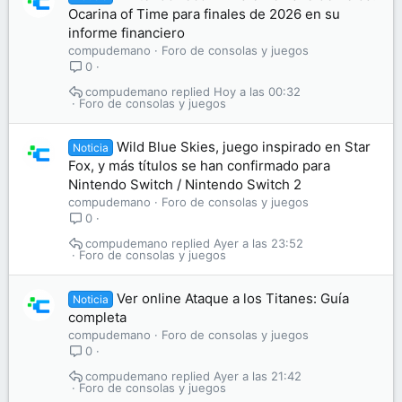
Ocarina of Time para finales de 2026 en su
informe financiero
compudemano
Foro de consolas y juegos
0
compudemano
Hoy a las 00:32
Foro de consolas y juegos
Wild Blue Skies, juego inspirado en Star
Noticia
Fox, y más títulos se han confirmado para
Nintendo Switch / Nintendo Switch 2
compudemano
Foro de consolas y juegos
0
compudemano
Ayer a las 23:52
Foro de consolas y juegos
Ver online Ataque a los Titanes: Guía
Noticia
completa
compudemano
Foro de consolas y juegos
0
compudemano
Ayer a las 21:42
Foro de consolas y juegos