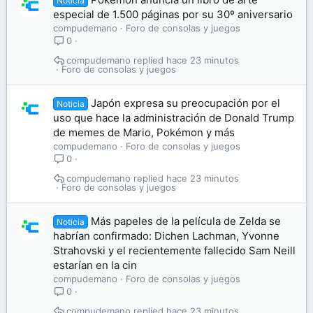
Noticia
especial de 1.500 páginas por su 30º aniversario
compudemano
Foro de consolas y juegos
0
compudemano
hace 23 minutos
Foro de consolas y juegos
Japón expresa su preocupación por el
Noticia
uso que hace la administración de Donald Trump
de memes de Mario, Pokémon y más
compudemano
Foro de consolas y juegos
0
compudemano
hace 23 minutos
Foro de consolas y juegos
Más papeles de la película de Zelda se
Noticia
habrían confirmado: Dichen Lachman, Yvonne
Strahovski y el recientemente fallecido Sam Neill
estarían en la cin
compudemano
Foro de consolas y juegos
0
compudemano
hace 23 minutos