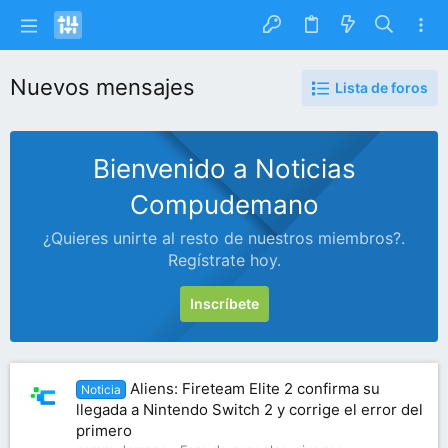
Nuevos mensajes
Lista de foros
Bienvenido a Noticias
Compudemano
¿Quieres unirte al resto de nuestros miembros?.
Regístrate hoy.
Inscríbete
Aliens: Fireteam Elite 2 confirma su
Noticia
llegada a Nintendo Switch 2 y corrige el error del
primero