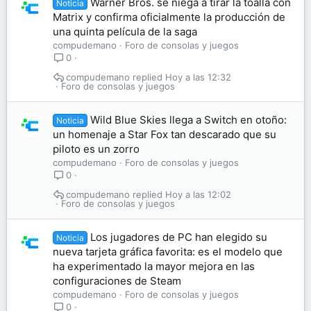
Warner Bros. se niega a tirar la toalla con
Noticia
Matrix y confirma oficialmente la producción de
una quinta película de la saga
compudemano
Foro de consolas y juegos
0
compudemano
Hoy a las 12:32
Foro de consolas y juegos
Wild Blue Skies llega a Switch en otoño:
Noticia
un homenaje a Star Fox tan descarado que su
piloto es un zorro
compudemano
Foro de consolas y juegos
0
compudemano
Hoy a las 12:02
Foro de consolas y juegos
Los jugadores de PC han elegido su
Noticia
nueva tarjeta gráfica favorita: es el modelo que
ha experimentado la mayor mejora en las
configuraciones de Steam
compudemano
Foro de consolas y juegos
0