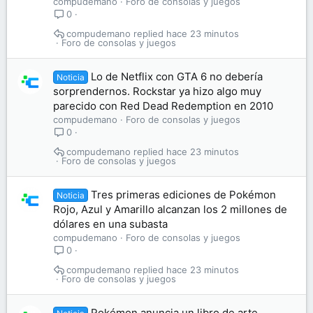
compudemano
Foro de consolas y juegos
0
compudemano
hace 23 minutos
Foro de consolas y juegos
Lo de Netflix con GTA 6 no debería
Noticia
sorprendernos. Rockstar ya hizo algo muy
parecido con Red Dead Redemption en 2010
compudemano
Foro de consolas y juegos
0
compudemano
hace 23 minutos
Foro de consolas y juegos
Tres primeras ediciones de Pokémon
Noticia
Rojo, Azul y Amarillo alcanzan los 2 millones de
dólares en una subasta
compudemano
Foro de consolas y juegos
0
compudemano
hace 23 minutos
Foro de consolas y juegos
Pokémon anuncia un libro de arte