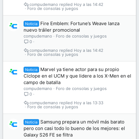
compudemano
Hoy a las 14:42
Foro de consolas y juegos
Fire Emblem: Fortune’s Weave lanza
Noticia
nuevo tráiler promocional
compudemano
Foro de consolas y juegos
0
compudemano
Hoy a las 14:42
Foro de consolas y juegos
Marvel ya tiene actor para su propio
Noticia
Cíclope en el UCM y que lidere a los X-Men en el
campo de batalla
compudemano
Foro de consolas y juegos
0
compudemano
Hoy a las 13:33
Foro de consolas y juegos
Samsung prepara un móvil más barato
Noticia
pero con casi todo lo bueno de los mejores: el
Galaxy S26 FE se filtra