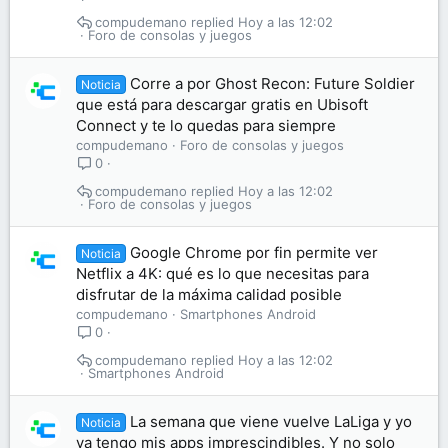
compudemano
Hoy a las 12:02
Foro de consolas y juegos
Corre a por Ghost Recon: Future Soldier
Noticia
que está para descargar gratis en Ubisoft
Connect y te lo quedas para siempre
compudemano
Foro de consolas y juegos
0
compudemano
Hoy a las 12:02
Foro de consolas y juegos
Google Chrome por fin permite ver
Noticia
Netflix a 4K: qué es lo que necesitas para
disfrutar de la máxima calidad posible
compudemano
Smartphones Android
0
compudemano
Hoy a las 12:02
Smartphones Android
La semana que viene vuelve LaLiga y yo
Noticia
ya tengo mis apps imprescindibles. Y no solo