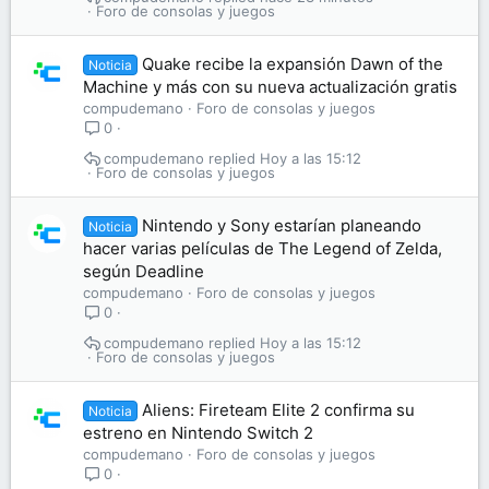
Foro de consolas y juegos
Quake recibe la expansión Dawn of the
Noticia
Machine y más con su nueva actualización gratis
compudemano
Foro de consolas y juegos
0
compudemano
Hoy a las 15:12
Foro de consolas y juegos
Nintendo y Sony estarían planeando
Noticia
hacer varias películas de The Legend of Zelda,
según Deadline
compudemano
Foro de consolas y juegos
0
compudemano
Hoy a las 15:12
Foro de consolas y juegos
Aliens: Fireteam Elite 2 confirma su
Noticia
estreno en Nintendo Switch 2
compudemano
Foro de consolas y juegos
0