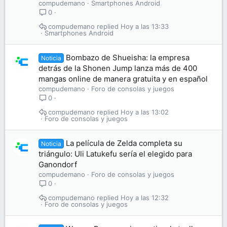
compudemano
Smartphones Android
0
compudemano
Hoy a las 13:33
Smartphones Android
Bombazo de Shueisha: la empresa
Noticia
detrás de la Shonen Jump lanza más de 400
mangas online de manera gratuita y en español
compudemano
Foro de consolas y juegos
0
compudemano
Hoy a las 13:02
Foro de consolas y juegos
La película de Zelda completa su
Noticia
triángulo: Uli Latukefu sería el elegido para
Ganondorf
compudemano
Foro de consolas y juegos
0
compudemano
Hoy a las 12:32
Foro de consolas y juegos