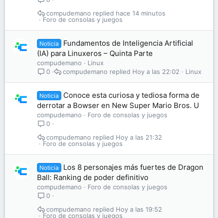
compudemano
hace 14 minutos
Foro de consolas y juegos
Fundamentos de Inteligencia Artificial
Noticia
(IA) para Linuxeros – Quinta Parte
compudemano
Linux
compudemano
Hoy a las 22:02
Linux
0
Conoce esta curiosa y tediosa forma de
Noticia
derrotar a Bowser en New Super Mario Bros. U
compudemano
Foro de consolas y juegos
0
compudemano
Hoy a las 21:32
Foro de consolas y juegos
Los 8 personajes más fuertes de Dragon
Noticia
Ball: Ranking de poder definitivo
compudemano
Foro de consolas y juegos
0
compudemano
Hoy a las 19:52
Foro de consolas y juegos