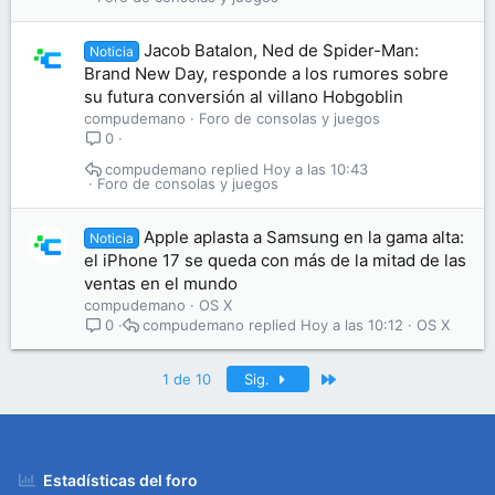
Jacob Batalon, Ned de Spider-Man:
Noticia
Brand New Day, responde a los rumores sobre
su futura conversión al villano Hobgoblin
compudemano
Foro de consolas y juegos
0
compudemano
Hoy a las 10:43
Foro de consolas y juegos
Apple aplasta a Samsung en la gama alta:
Noticia
el iPhone 17 se queda con más de la mitad de las
ventas en el mundo
compudemano
OS X
compudemano
Hoy a las 10:12
OS X
0
Último
1 de 10
Sig.
Estadísticas del foro