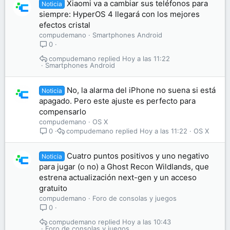
Xiaomi va a cambiar sus teléfonos para
Noticia
siempre: HyperOS 4 llegará con los mejores
efectos cristal
compudemano
Smartphones Android
0
compudemano
Hoy a las 11:22
Smartphones Android
No, la alarma del iPhone no suena si está
Noticia
apagado. Pero este ajuste es perfecto para
compensarlo
compudemano
OS X
compudemano
Hoy a las 11:22
OS X
0
Cuatro puntos positivos y uno negativo
Noticia
para jugar (o no) a Ghost Recon Wildlands, que
estrena actualización next-gen y un acceso
gratuito
compudemano
Foro de consolas y juegos
0
compudemano
Hoy a las 10:43
Foro de consolas y juegos