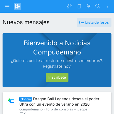
Nuevos mensajes
Lista de foros
Bienvenido a Noticias
Compudemano
¿Quieres unirte al resto de nuestros miembros?.
Regístrate hoy.
Inscríbete
Dragon Ball Legends desata el poder
Noticia
Ultra con un evento de verano en 2026
compudemano
Foro de consolas y juegos
0