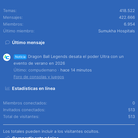
Temas
418.522
Mensajes
422.666
Miembros
6.954
Último miembro
Sumukha Hospitals
Último mensaje
Dragon Ball Legends desata el poder Ultra con un
Noticia
evento de verano en 2026
Último: compudemano
hace 14 minutos
Foro de consolas y juegos
Estadísticas en línea
Miembros conectados
0
Invitados conectados
513
Total de visitantes
513
Los totales pueden incluir a los visitantes ocultos.