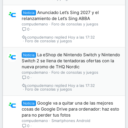
Anunciado Let’s Sing 2027 y el
Noticia
relanzamiento de Let’s Sing ABBA
compudemano
Foro de consolas y juegos
0
compudemano
Hoy a las 17:32
Foro de consolas y juegos
La eShop de Nintendo Switch y Nintendo
Noticia
Switch 2 se llena de tentadoras ofertas con la
nueva promo de THQ Nordic
compudemano
Foro de consolas y juegos
0
compudemano
Hoy a las 17:32
Foro de consolas y juegos
Google va a quitar una de las mejores
Noticia
cosas de Google Drive para ordenador: haz esto
para no perder tus fotos
compudemano
Smartphones Android
0