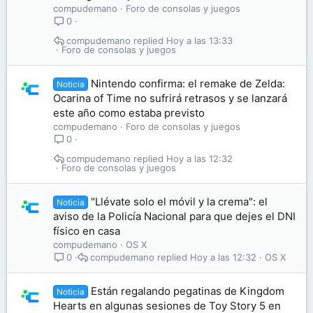
compudemano
Foro de consolas y juegos
0
compudemano
Hoy a las 13:33
Foro de consolas y juegos
Nintendo confirma: el remake de Zelda:
Noticia
Ocarina of Time no sufrirá retrasos y se lanzará
este año como estaba previsto
compudemano
Foro de consolas y juegos
0
compudemano
Hoy a las 12:32
Foro de consolas y juegos
"Llévate solo el móvil y la crema": el
Noticia
aviso de la Policía Nacional para que dejes el DNI
físico en casa
compudemano
OS X
compudemano
Hoy a las 12:32
OS X
0
Están regalando pegatinas de Kingdom
Noticia
Hearts en algunas sesiones de Toy Story 5 en