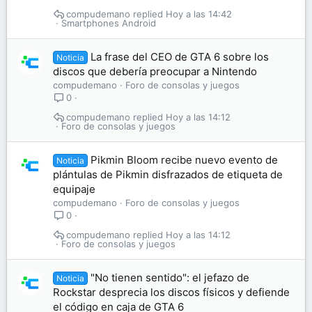
compudemano
Hoy a las 14:42
Smartphones Android
La frase del CEO de GTA 6 sobre los
Noticia
discos que debería preocupar a Nintendo
compudemano
Foro de consolas y juegos
0
compudemano
Hoy a las 14:12
Foro de consolas y juegos
Pikmin Bloom recibe nuevo evento de
Noticia
plántulas de Pikmin disfrazados de etiqueta de
equipaje
compudemano
Foro de consolas y juegos
0
compudemano
Hoy a las 14:12
Foro de consolas y juegos
"No tienen sentido": el jefazo de
Noticia
Rockstar desprecia los discos físicos y defiende
el código en caja de GTA 6