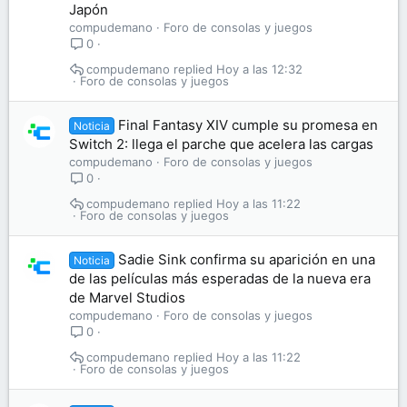
Japón
compudemano
Foro de consolas y juegos
0
compudemano
Hoy a las 12:32
Foro de consolas y juegos
Final Fantasy XIV cumple su promesa en
Noticia
Switch 2: llega el parche que acelera las cargas
compudemano
Foro de consolas y juegos
0
compudemano
Hoy a las 11:22
Foro de consolas y juegos
Sadie Sink confirma su aparición en una
Noticia
de las películas más esperadas de la nueva era
de Marvel Studios
compudemano
Foro de consolas y juegos
0
compudemano
Hoy a las 11:22
Foro de consolas y juegos