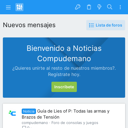
Nuevos mensajes
Lista de foros
Bienvenido a Noticias
Compudemano
¿Quieres unirte al resto de nuestros miembros?.
Regístrate hoy.
Inscríbete
Guía de Lies of P: Todas las armas y
Noticia
Brazos de Tensión
compudemano
Foro de consolas y juegos
0