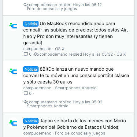
compudemano
Hoy a las 06:12
Foro de consolas y juegos
Un MacBook reacondicionado para
Noticia
combatir las subidas de precios: todos estos Air,
Neo y Pro son muy interesantes (y tienen
garantía)
compudemano
OS X
compudemano
Hoy a las 05:32
OS X
0
8BitDo lanza un nuevo mando que
Noticia
convierte tu móvil en una consola portátil clásica
y sólo cuesta 30 euros
compudemano
Smartphones Android
0
compudemano
Hoy a las 05:02
Smartphones Android
Japón se harta de los memes con Mario
Noticia
y Pokémon del Gobierno de Estados Unidos
compudemano
Foro de consolas y juegos