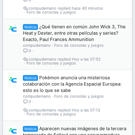
compudemano
hace 40 minutos
Foro de consolas y juegos
¿Qué tienen en común John Wick 3, The
Noticia
Heat y Dexter, entre otras películas y series?
Exacto, Paul Frances Ammunition
compudemano
Foro de consolas y juegos
0
compudemano
Hoy a las 07:52
Foro de consolas y juegos
Pokémon anuncia una misteriosa
Noticia
colaboración con la Agencia Espacial Europea:
esto es lo que se sabe
compudemano
Foro de consolas y juegos
0
compudemano
Hoy a las 07:13
Foro de consolas y juegos
Aparecen nuevas imágenes de la tercera
Noticia
temporada de Fallout con una servoarmadura