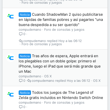
Foro de consolas y juegos
Cuando ShadowMan 2 quiso publicitarse
Noticia
en lápidas de familias pobres y así pagarles "una
buena despedida a su ser querido"
compudemano
Foro de consolas y juegos
0
compudemano
Hoy a las 06:12
Foro de consolas y juegos
Tras años de espera, Apple entrará en
Noticia
los plegables con un doble golpe: primero el
iPhone, luego el iPad que será más grande que
un Mac
compudemano
OS X
compudemano
Hoy a las 06:12
OS X
0
Todos los juegos de The Legend of
Noticia
Zelda gratis incluidos en Nintendo Switch Online
compudemano
Foro de consolas y juegos
0