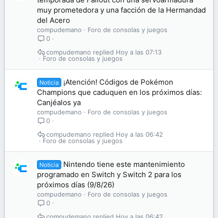
muy prometedora y una facción de la Hermandad
del Acero
compudemano
Foro de consolas y juegos
0
compudemano
Hoy a las 07:13
Foro de consolas y juegos
¡Atención! Códigos de Pokémon
Noticia
Champions que caduquen en los próximos días:
Canjéalos ya
compudemano
Foro de consolas y juegos
0
compudemano
Hoy a las 06:42
Foro de consolas y juegos
Nintendo tiene este mantenimiento
Noticia
programado en Switch y Switch 2 para los
próximos días (9/8/26)
compudemano
Foro de consolas y juegos
0
compudemano
Hoy a las 06:42