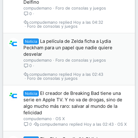
Delfino
compudemano
Foro de consolas y juegos
0
compudemano
Hoy a las 04:32
Foro de consolas y juegos
La película de Zelda ficha a Lydia
Noticia
Peckham para un papel que nadie quiere
desvelar
compudemano
Foro de consolas y juegos
0
compudemano
Hoy a las 02:43
Foro de consolas y juegos
El creador de Breaking Bad tiene una
Noticia
serie en Apple TV. Y no va de drogas, sino de
algo mucho más raro: salvar al mundo de la
felicidad
compudemano
OS X
compudemano
Hoy a las 02:43
OS X
0