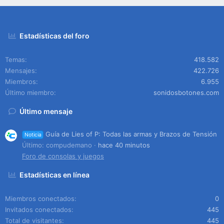
Estadísticas del foro
Temas
418.582
Mensajes
422.726
Miembros
6.955
Último miembro
sonidosbotones.com
Último mensaje
Guía de Lies of P: Todas las armas y Brazos de Tensión
Noticia
Último: compudemano
hace 40 minutos
Foro de consolas y juegos
Estadísticas en línea
Miembros conectados
0
Invitados conectados
445
Total de visitantes
445