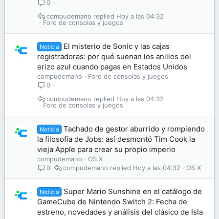
0
compudemano
Hoy a las 04:32
Foro de consolas y juegos
El misterio de Sonic y las cajas
Noticia
registradoras: por qué suenan los anillos del
erizo azul cuando pagas en Estados Unidos
compudemano
Foro de consolas y juegos
0
compudemano
Hoy a las 04:32
Foro de consolas y juegos
Tachado de gestor aburrido y rompiendo
Noticia
la filosofía de Jobs: así desmontó Tim Cook la
vieja Apple para crear su propio imperio
compudemano
OS X
compudemano
Hoy a las 04:32
OS X
0
Super Mario Sunshine en el catálogo de
Noticia
GameCube de Nintendo Switch 2: Fecha de
estreno, novedades y análisis del clásico de Isla