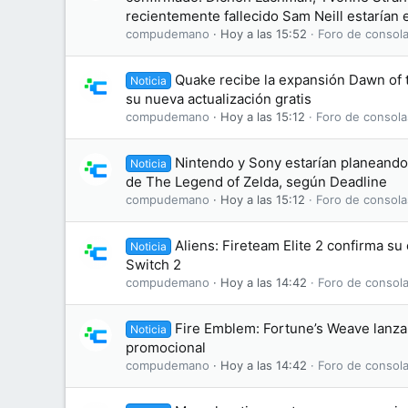
recientemente fallecido Sam Neill estarían e
compudemano
Hoy a las 15:52
Foro de consola
Quake recibe la expansión Dawn of
Noticia
su nueva actualización gratis
compudemano
Hoy a las 15:12
Foro de consola
Nintendo y Sony estarían planeando 
Noticia
de The Legend of Zelda, según Deadline
compudemano
Hoy a las 15:12
Foro de consola
Aliens: Fireteam Elite 2 confirma s
Noticia
Switch 2
compudemano
Hoy a las 14:42
Foro de consola
Fire Emblem: Fortune’s Weave lanza 
Noticia
promocional
compudemano
Hoy a las 14:42
Foro de consola