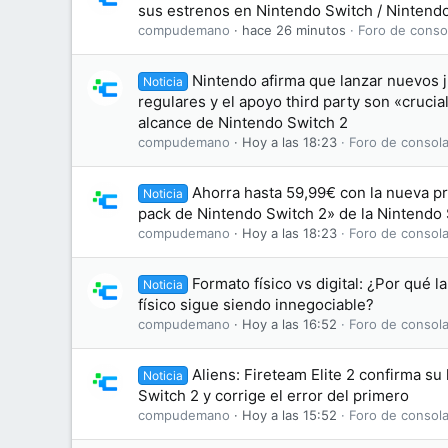
sus estrenos en Nintendo Switch / Nintend
compudemano
hace 26 minutos
Foro de conso
Nintendo afirma que lanzar nuevos j
Noticia
regulares y el apoyo third party son «crucia
alcance de Nintendo Switch 2
compudemano
Hoy a las 18:23
Foro de consola
Ahorra hasta 59,99€ con la nueva p
Noticia
pack de Nintendo Switch 2» de la Nintendo
compudemano
Hoy a las 18:23
Foro de consola
Formato físico vs digital: ¿Por qué l
Noticia
físico sigue siendo innegociable?
compudemano
Hoy a las 16:52
Foro de consola
Aliens: Fireteam Elite 2 confirma su
Noticia
Switch 2 y corrige el error del primero
compudemano
Hoy a las 15:52
Foro de consola