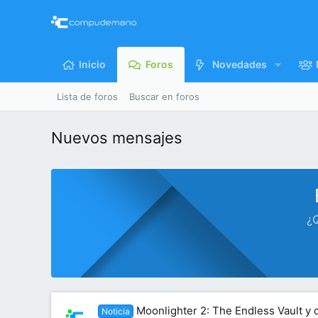
Inicio
Foros
Novedades
Lista de foros
Buscar en foros
Nuevos mensajes
¿Q
Moonlighter 2: The Endless Vault y 
Noticia