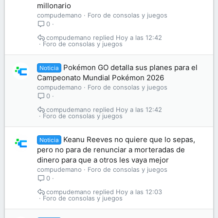
millonario
compudemano
Foro de consolas y juegos
0
compudemano
Hoy a las 12:42
Foro de consolas y juegos
Pokémon GO detalla sus planes para el
Noticia
Campeonato Mundial Pokémon 2026
compudemano
Foro de consolas y juegos
0
compudemano
Hoy a las 12:42
Foro de consolas y juegos
Keanu Reeves no quiere que lo sepas,
Noticia
pero no para de renunciar a morteradas de
dinero para que a otros les vaya mejor
compudemano
Foro de consolas y juegos
0
compudemano
Hoy a las 12:03
Foro de consolas y juegos