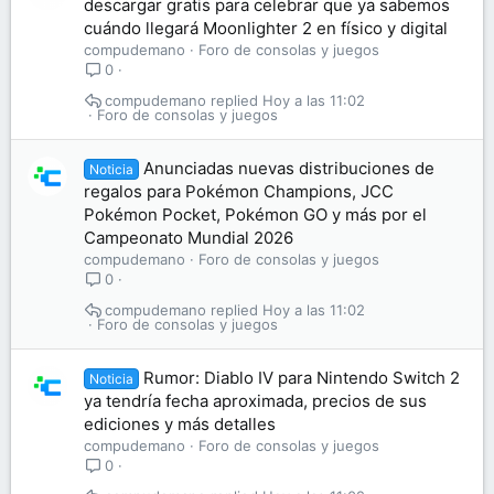
descargar gratis para celebrar que ya sabemos
cuándo llegará Moonlighter 2 en físico y digital
compudemano
Foro de consolas y juegos
0
compudemano
Hoy a las 11:02
Foro de consolas y juegos
Anunciadas nuevas distribuciones de
Noticia
regalos para Pokémon Champions, JCC
Pokémon Pocket, Pokémon GO y más por el
Campeonato Mundial 2026
compudemano
Foro de consolas y juegos
0
compudemano
Hoy a las 11:02
Foro de consolas y juegos
Rumor: Diablo IV para Nintendo Switch 2
Noticia
ya tendría fecha aproximada, precios de sus
ediciones y más detalles
compudemano
Foro de consolas y juegos
0