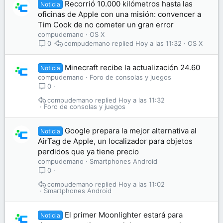
Recorrió 10.000 kilómetros hasta las
Noticia
oficinas de Apple con una misión: convencer a
Tim Cook de no cometer un gran error
compudemano
OS X
compudemano
Hoy a las 11:32
OS X
0
Minecraft recibe la actualización 24.60
Noticia
compudemano
Foro de consolas y juegos
0
compudemano
Hoy a las 11:32
Foro de consolas y juegos
Google prepara la mejor alternativa al
Noticia
AirTag de Apple, un localizador para objetos
perdidos que ya tiene precio
compudemano
Smartphones Android
0
compudemano
Hoy a las 11:02
Smartphones Android
El primer Moonlighter estará para
Noticia