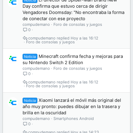
Noticia
Day confirma que estuvo cerca de dirigir
Vengadores Doomsday: "No encontraba la forma
de conectar con ese proyecto
compudemano
Foro de consolas y juegos
0
compudemano
Hoy a las 16:12
Foro de consolas y juegos
Minecraft confirma fecha y mejoras para
Noticia
su Nintendo Switch 2 Edition
compudemano
Foro de consolas y juegos
0
compudemano
Hoy a las 16:12
Foro de consolas y juegos
Xiaomi lanzará el móvil más original del
Noticia
año muy pronto: puedes dibujar en la trasera y
brilla en la oscuridad
compudemano
Smartphones Android
0
compudemano
Hoy a las 14:23