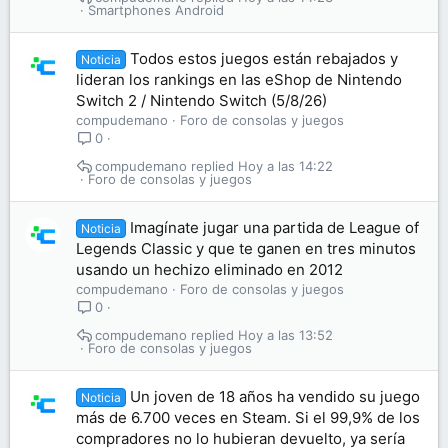
Smartphones Android
Todos estos juegos están rebajados y
Noticia
lideran los rankings en las eShop de Nintendo
Switch 2 / Nintendo Switch (5/8/26)
compudemano
Foro de consolas y juegos
0
compudemano
Hoy a las 14:22
Foro de consolas y juegos
Imagínate jugar una partida de League of
Noticia
Legends Classic y que te ganen en tres minutos
usando un hechizo eliminado en 2012
compudemano
Foro de consolas y juegos
0
compudemano
Hoy a las 13:52
Foro de consolas y juegos
Un joven de 18 años ha vendido su juego
Noticia
más de 6.700 veces en Steam. Si el 99,9% de los
compradores no lo hubieran devuelto, ya sería