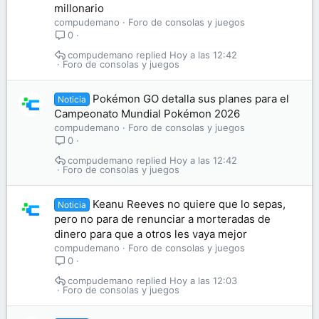
millonario
compudemano
Foro de consolas y juegos
0
compudemano
Hoy a las 12:42
Foro de consolas y juegos
Pokémon GO detalla sus planes para el
Noticia
Campeonato Mundial Pokémon 2026
compudemano
Foro de consolas y juegos
0
compudemano
Hoy a las 12:42
Foro de consolas y juegos
Keanu Reeves no quiere que lo sepas,
Noticia
pero no para de renunciar a morteradas de
dinero para que a otros les vaya mejor
compudemano
Foro de consolas y juegos
0
compudemano
Hoy a las 12:03
Foro de consolas y juegos