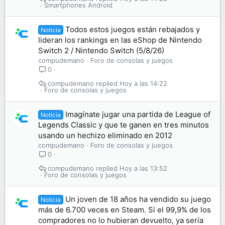
Smartphones Android
Todos estos juegos están rebajados y
Noticia
lideran los rankings en las eShop de Nintendo
Switch 2 / Nintendo Switch (5/8/26)
compudemano
Foro de consolas y juegos
0
compudemano
Hoy a las 14:22
Foro de consolas y juegos
Imagínate jugar una partida de League of
Noticia
Legends Classic y que te ganen en tres minutos
usando un hechizo eliminado en 2012
compudemano
Foro de consolas y juegos
0
compudemano
Hoy a las 13:52
Foro de consolas y juegos
Un joven de 18 años ha vendido su juego
Noticia
más de 6.700 veces en Steam. Si el 99,9% de los
compradores no lo hubieran devuelto, ya sería