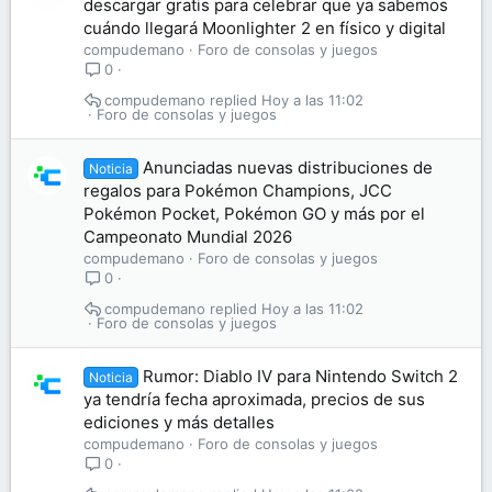
descargar gratis para celebrar que ya sabemos
cuándo llegará Moonlighter 2 en físico y digital
compudemano
Foro de consolas y juegos
0
compudemano
Hoy a las 11:02
Foro de consolas y juegos
Anunciadas nuevas distribuciones de
Noticia
regalos para Pokémon Champions, JCC
Pokémon Pocket, Pokémon GO y más por el
Campeonato Mundial 2026
compudemano
Foro de consolas y juegos
0
compudemano
Hoy a las 11:02
Foro de consolas y juegos
Rumor: Diablo IV para Nintendo Switch 2
Noticia
ya tendría fecha aproximada, precios de sus
ediciones y más detalles
compudemano
Foro de consolas y juegos
0