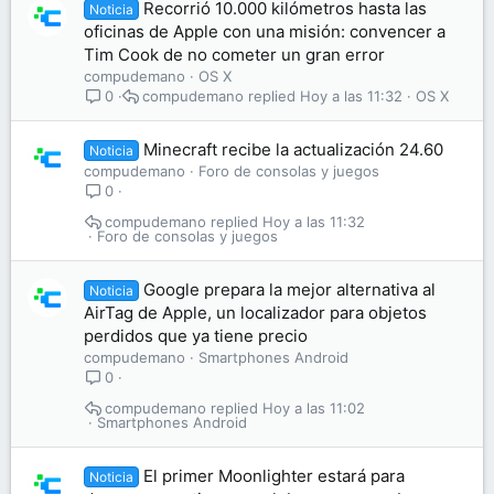
Recorrió 10.000 kilómetros hasta las
Noticia
oficinas de Apple con una misión: convencer a
Tim Cook de no cometer un gran error
compudemano
OS X
compudemano
Hoy a las 11:32
OS X
0
Minecraft recibe la actualización 24.60
Noticia
compudemano
Foro de consolas y juegos
0
compudemano
Hoy a las 11:32
Foro de consolas y juegos
Google prepara la mejor alternativa al
Noticia
AirTag de Apple, un localizador para objetos
perdidos que ya tiene precio
compudemano
Smartphones Android
0
compudemano
Hoy a las 11:02
Smartphones Android
El primer Moonlighter estará para
Noticia