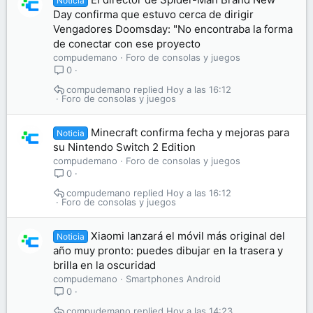
Noticia
Day confirma que estuvo cerca de dirigir
Vengadores Doomsday: "No encontraba la forma
de conectar con ese proyecto
compudemano
Foro de consolas y juegos
0
compudemano
Hoy a las 16:12
Foro de consolas y juegos
Minecraft confirma fecha y mejoras para
Noticia
su Nintendo Switch 2 Edition
compudemano
Foro de consolas y juegos
0
compudemano
Hoy a las 16:12
Foro de consolas y juegos
Xiaomi lanzará el móvil más original del
Noticia
año muy pronto: puedes dibujar en la trasera y
brilla en la oscuridad
compudemano
Smartphones Android
0
compudemano
Hoy a las 14:23