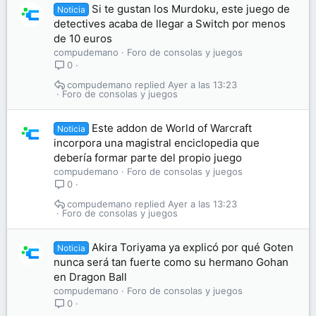
Si te gustan los Murdoku, este juego de
Noticia
detectives acaba de llegar a Switch por menos
de 10 euros
compudemano
Foro de consolas y juegos
0
compudemano
Ayer a las 13:23
Foro de consolas y juegos
Este addon de World of Warcraft
Noticia
incorpora una magistral enciclopedia que
debería formar parte del propio juego
compudemano
Foro de consolas y juegos
0
compudemano
Ayer a las 13:23
Foro de consolas y juegos
Akira Toriyama ya explicó por qué Goten
Noticia
nunca será tan fuerte como su hermano Gohan
en Dragon Ball
compudemano
Foro de consolas y juegos
0