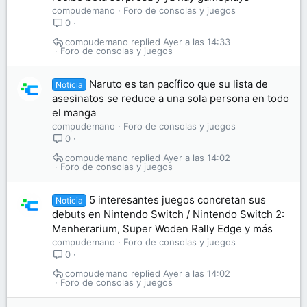
compudemano
Foro de consolas y juegos
0
compudemano
Ayer a las 14:33
Foro de consolas y juegos
Naruto es tan pacífico que su lista de
Noticia
asesinatos se reduce a una sola persona en todo
el manga
compudemano
Foro de consolas y juegos
0
compudemano
Ayer a las 14:02
Foro de consolas y juegos
5 interesantes juegos concretan sus
Noticia
debuts en Nintendo Switch / Nintendo Switch 2:
Menherarium, Super Woden Rally Edge y más
compudemano
Foro de consolas y juegos
0
compudemano
Ayer a las 14:02
Foro de consolas y juegos