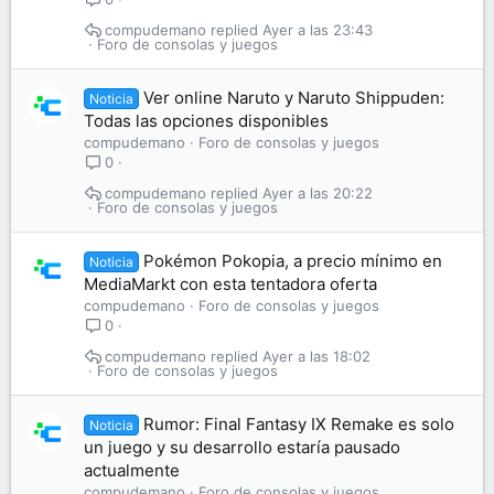
compudemano
Ayer a las 23:43
Foro de consolas y juegos
Ver online Naruto y Naruto Shippuden:
Noticia
Todas las opciones disponibles
compudemano
Foro de consolas y juegos
0
compudemano
Ayer a las 20:22
Foro de consolas y juegos
Pokémon Pokopia, a precio mínimo en
Noticia
MediaMarkt con esta tentadora oferta
compudemano
Foro de consolas y juegos
0
compudemano
Ayer a las 18:02
Foro de consolas y juegos
Rumor: Final Fantasy IX Remake es solo
Noticia
un juego y su desarrollo estaría pausado
actualmente
compudemano
Foro de consolas y juegos