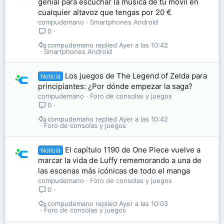
genial para escuchar la música de tu móvil en
cualquier altavoz que tengas por 20 €
compudemano
Smartphones Android
0
compudemano
Ayer a las 10:42
Smartphones Android
Los juegos de The Legend of Zelda para
Noticia
principiantes: ¿Por dónde empezar la saga?
compudemano
Foro de consolas y juegos
0
compudemano
Ayer a las 10:42
Foro de consolas y juegos
El capítulo 1190 de One Piece vuelve a
Noticia
marcar la vida de Luffy rememorando a una de
las escenas más icónicas de todo el manga
compudemano
Foro de consolas y juegos
0
compudemano
Ayer a las 10:03
Foro de consolas y juegos