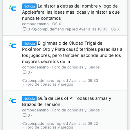
La historia detrás del nombre y logo de
Noticia
Applesfera: las ideas más locas y la historia que
nunca te contamos
compudemano
OS X
compudemano
Ayer a las 10:03
OS X
0
El gimnasio de Ciudad Trigal de
Noticia
Pokémon Oro y Plata causó terribles pesadillas a
los jugadores, pero también esconde uno de los
mayores secretos de la
compudemano
Foro de consolas y juegos
0
compudemano
Ayer a las 09:33
Foro de consolas y juegos
Guía de Lies of P: Todas las armas y
Noticia
Brazos de Tensión
compudemano
Foro de consolas y juegos
0
compudemano
Ayer a las 08:22
Foro de consolas y juegos