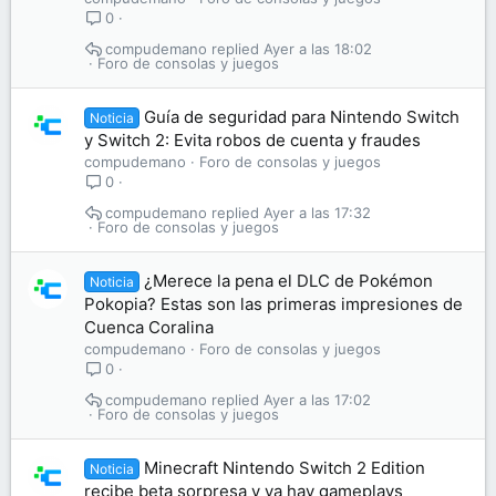
0
compudemano
Ayer a las 18:02
Foro de consolas y juegos
Guía de seguridad para Nintendo Switch
Noticia
y Switch 2: Evita robos de cuenta y fraudes
compudemano
Foro de consolas y juegos
0
compudemano
Ayer a las 17:32
Foro de consolas y juegos
¿Merece la pena el DLC de Pokémon
Noticia
Pokopia? Estas son las primeras impresiones de
Cuenca Coralina
compudemano
Foro de consolas y juegos
0
compudemano
Ayer a las 17:02
Foro de consolas y juegos
Minecraft Nintendo Switch 2 Edition
Noticia
recibe beta sorpresa y ya hay gameplays