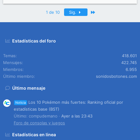
Último
1 de 10
Sig.
Estadísticas del foro
Temas
418.601
Mensajes
422.745
Miembros
6.955
Último miembro
sonidosbotones.com
Último mensaje
Los 10 Pokémon más fuertes: Ranking oficial por
Noticia
estadísticas base (BST)
Último: compudemano
Ayer a las 23:43
Foro de consolas y juegos
Estadísticas en línea