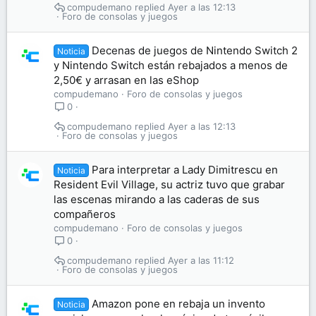
compudemano
Ayer a las 12:13
Foro de consolas y juegos
Decenas de juegos de Nintendo Switch 2
Noticia
y Nintendo Switch están rebajados a menos de
2,50€ y arrasan en las eShop
compudemano
Foro de consolas y juegos
0
compudemano
Ayer a las 12:13
Foro de consolas y juegos
Para interpretar a Lady Dimitrescu en
Noticia
Resident Evil Village, su actriz tuvo que grabar
las escenas mirando a las caderas de sus
compañeros
compudemano
Foro de consolas y juegos
0
compudemano
Ayer a las 11:12
Foro de consolas y juegos
Amazon pone en rebaja un invento
Noticia