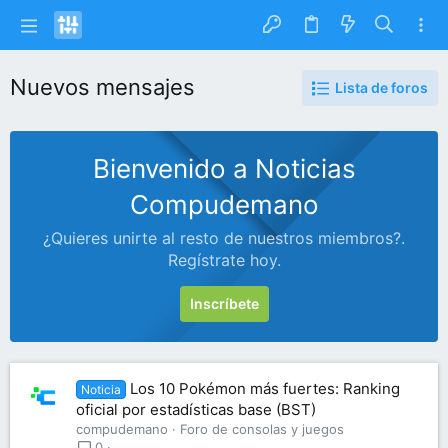
Nuevos mensajes
Lista de foros
Bienvenido a Noticias
Compudemano
¿Quieres unirte al resto de nuestros miembros?.
Regístrate hoy.
Inscríbete
Los 10 Pokémon más fuertes: Ranking
Noticia
oficial por estadísticas base (BST)
compudemano
Foro de consolas y juegos
0