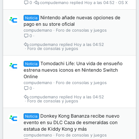
compudemano
Hoy a las 04:52
OS X
0
Nintendo añade nuevas opciones de
Noticia
pago en su store oficial
compudemano
Foro de consolas y juegos
0
compudemano
Hoy a las 04:52
Foro de consolas y juegos
Tomodachi Life: Una vida de ensueño
Noticia
estrena nuevos iconos en Nintendo Switch
Online
compudemano
Foro de consolas y juegos
0
compudemano
Hoy a las 04:52
Foro de consolas y juegos
Donkey Kong Bananza recibe nuevo
Noticia
evento en su DLC Caza de esmeraldas con
estatua de Kiddy Kong y más
compudemano
Foro de consolas y juegos