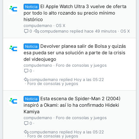
El Apple Watch Ultra 3 vuelve de oferta
Noticia
por todo lo alto rozando su precio mínimo
histórico
compudemano
OS X
compudemano
hace 49 minutos
OS X
0
Devolver planea salir de Bolsa y quizás
Noticia
esa pueda ser una solución a parte de la crisis
del videojuego
compudemano
Foro de consolas y juegos
0
compudemano
Hoy a las 05:22
Foro de consolas y juegos
Esta escena de Spider-Man 2 (2004)
Noticia
inspiró a Okami: así lo ha confirmado Hideki
Kamiya
compudemano
Foro de consolas y juegos
0
compudemano
Hoy a las 05:22
Foro de consolas y juegos