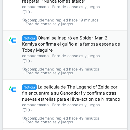
respetar: "Nunca tomes atajos"
compudemano
Foro de consolas y juegos
0
compudemano
hace 19 minutos
Foro de consolas y juegos
Okami se inspiró en Spider-Man 2:
Noticia
Kamiya confirma el guiño a la famosa escena de
Tobey Maguire
compudemano
Foro de consolas y juegos
0
compudemano
hace 49 minutos
Foro de consolas y juegos
La película de The Legend of Zelda por
Noticia
fin encuentra a su Ganondorf y confirma otras
nuevas estrellas para el live-action de Nintendo
compudemano
Foro de consolas y juegos
0
compudemano
hace 49 minutos
Foro de consolas y juegos