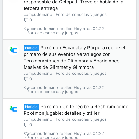
responsable de Octopath Traveler habla de la
tercera entrega
compudemano
Foro de consolas y juegos
0
compudemano
Hoy a las 04:22
Foro de consolas y juegos
Pokémon Escarlata y Púrpura recibe el
Noticia
primero de sus eventos veraniegos con
Teraincursiones de Glimmora y Apariciones
Masivas de Glimmet y Glimmora
compudemano
Foro de consolas y juegos
0
compudemano
Hoy a las 04:22
Foro de consolas y juegos
Pokémon Unite recibe a Reshiram como
Noticia
Pokémon jugable: detalles y tráiler
compudemano
Foro de consolas y juegos
0
compudemano
Hoy a las 04:22
Foro de consolas y juegos