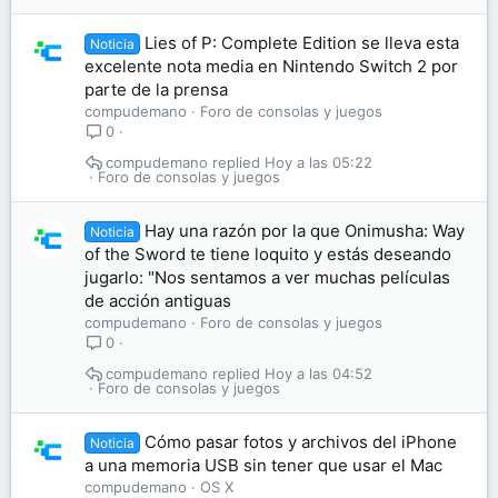
Lies of P: Complete Edition se lleva esta
Noticia
excelente nota media en Nintendo Switch 2 por
parte de la prensa
compudemano
Foro de consolas y juegos
0
compudemano
Hoy a las 05:22
Foro de consolas y juegos
Hay una razón por la que Onimusha: Way
Noticia
of the Sword te tiene loquito y estás deseando
jugarlo: "Nos sentamos a ver muchas películas
de acción antiguas
compudemano
Foro de consolas y juegos
0
compudemano
Hoy a las 04:52
Foro de consolas y juegos
Cómo pasar fotos y archivos del iPhone
Noticia
a una memoria USB sin tener que usar el Mac
compudemano
OS X