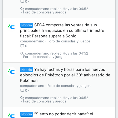
0
compudemano
Hoy a las 04:52
Foro de consolas y juegos
SEGA comparte las ventas de sus
Noticia
principales franquicias en su último trimestre
fiscal: Persona supera a Sonic
compudemano
Foro de consolas y juegos
0
compudemano
Hoy a las 04:52
Foro de consolas y juegos
Ya hay fechas y horas para los nuevos
Noticia
episodios de Pokétoon por el 30º aniversario de
Pokémon
compudemano
Foro de consolas y juegos
0
compudemano
Hoy a las 04:52
Foro de consolas y juegos
“Siento no poder decir nada”: el
Noticia