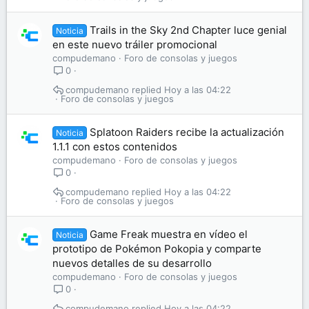
Trails in the Sky 2nd Chapter luce genial
Noticia
en este nuevo tráiler promocional
compudemano
Foro de consolas y juegos
0
compudemano
Hoy a las 04:22
Foro de consolas y juegos
Splatoon Raiders recibe la actualización
Noticia
1.1.1 con estos contenidos
compudemano
Foro de consolas y juegos
0
compudemano
Hoy a las 04:22
Foro de consolas y juegos
Game Freak muestra en vídeo el
Noticia
prototipo de Pokémon Pokopia y comparte
nuevos detalles de su desarrollo
compudemano
Foro de consolas y juegos
0
compudemano
Hoy a las 04:22